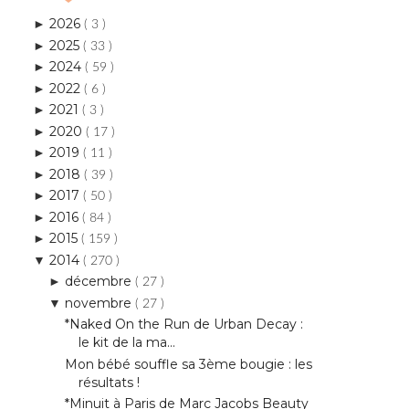
2026
►
( 3 )
2025
►
( 33 )
2024
►
( 59 )
2022
►
( 6 )
2021
►
( 3 )
2020
►
( 17 )
2019
►
( 11 )
2018
►
( 39 )
2017
►
( 50 )
2016
►
( 84 )
2015
►
( 159 )
2014
▼
( 270 )
décembre
►
( 27 )
novembre
▼
( 27 )
*Naked On the Run de Urban Decay :
le kit de la ma...
Mon bébé souffle sa 3ème bougie : les
résultats !
*Minuit à Paris de Marc Jacobs Beauty