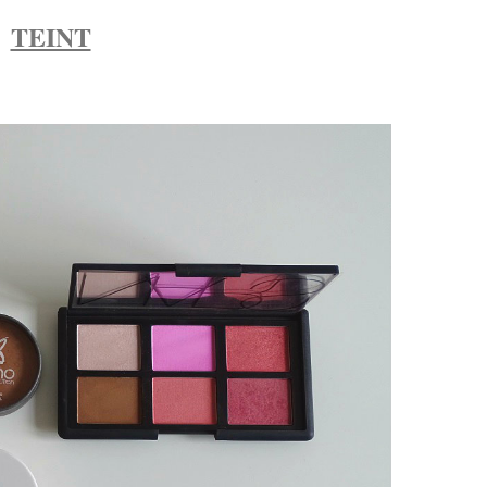
TEINT