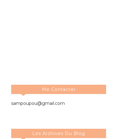
Me Contacter
sampoupou@gmail.com
Les Archives Du Blog