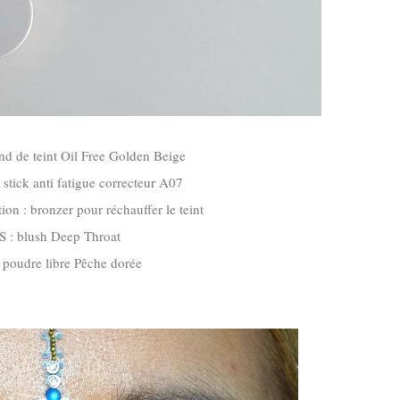
nd de teint Oil Free Golden Beige
ick anti fatigue correcteur A07
n : bronzer pour réchauffer le teint
 : blush Deep Throat
 poudre libre Pêche dorée