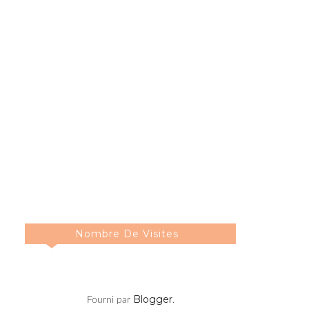
Nombre De Visites
Blogger
Fourni par
.