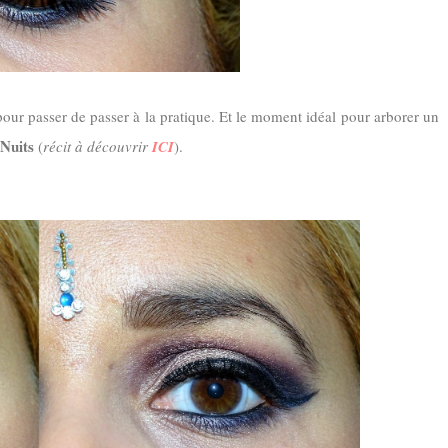
 pour passer de passer à la pratique. Et le moment idéal pour arborer un
 Nuits
(
récit à découvrir
ICI
).