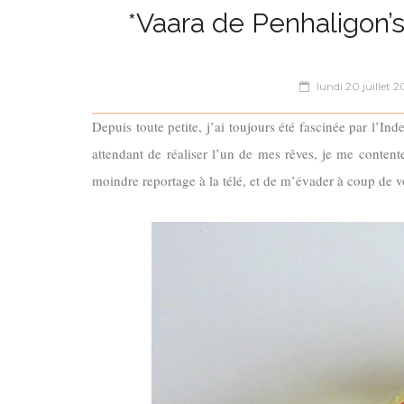
*Vaara de Penhaligon’
lundi 20 juillet 2
Depuis toute petite, j’ai toujours été fascinée par l’Inde
attendant de réaliser l’un de mes rêves, je me conten
moindre reportage à la télé, et de m’évader à coup de v