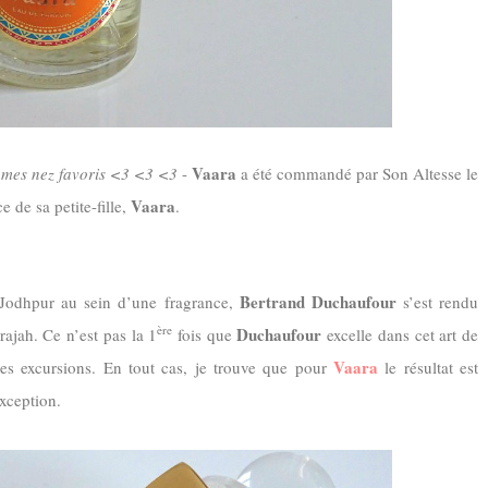
Vaara
 mes nez favoris <3 <3 <3
-
a été commandé par Son Altesse le
Vaara
de sa petite-fille,
.
Bertrand Duchaufour
e Jodhpur au sein d’une fragrance,
s’est rendu
ère
Duchaufour
ajah. Ce n’est pas la 1
fois que
excelle dans cet art de
Vaara
des excursions. En tout cas, je trouve que pour
le résultat est
exception.