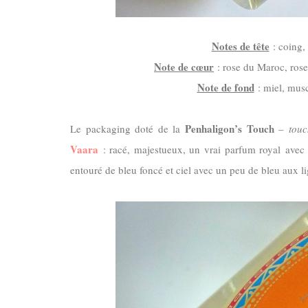
Notes de tête
: coing, 
Note de cœur
: rose du Maroc, rose 
Note de fond
: miel, musc
Penhaligon
’s Touch
Le packaging doté de
la
–
touc
Vaara
: racé, majestueux, un vrai parfum royal avec u
entouré de bleu foncé et ciel avec un peu de bleu aux l