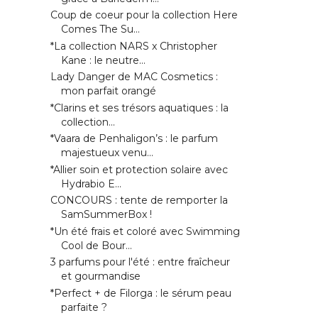
Coup de coeur pour la collection Here
Comes The Su...
*La collection NARS x Christopher
Kane : le neutre...
Lady Danger de MAC Cosmetics :
mon parfait orangé
*Clarins et ses trésors aquatiques : la
collection...
*Vaara de Penhaligon’s : le parfum
majestueux venu...
*Allier soin et protection solaire avec
Hydrabio E...
CONCOURS : tente de remporter la
SamSummerBox !
*Un été frais et coloré avec Swimming
Cool de Bour...
3 parfums pour l'été : entre fraîcheur
et gourmandise
*Perfect + de Filorga : le sérum peau
parfaite ?