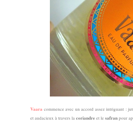
Vaara
commence avec un accord assez intriguant : jut
coriandre
safran
et audacieux à travers la
et le
pour app