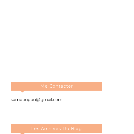
Me Contacter
sampoupou@gmail.com
Les Archives Du Blog