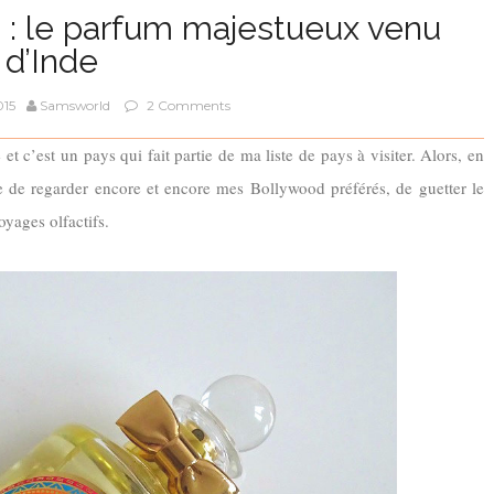
s : le parfum majestueux venu
d’Inde
015
Samsworld
2 Comments
 et c’est un pays qui fait partie de ma liste de pays à visiter. Alors, en
te de regarder encore et encore mes Bollywood préférés, de guetter le
oyages olfactifs.