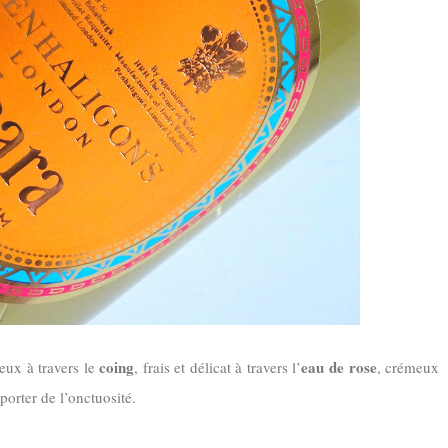
coing
eau de rose
eux à travers le
, frais et délicat à travers l’
, crémeux
orter de l’onctuosité.