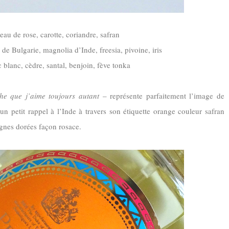
eau de rose, carotte, coriandre, safran
de Bulgarie, magnolia d’Inde, freesia, pivoine, iris
 blanc, cèdre, santal, benjoin, fève tonka
he que j’aime toujours autant
– représente parfaitement l’image de
n petit rappel à l’Inde à travers son étiquette orange couleur safran
ignes dorées façon rosace.