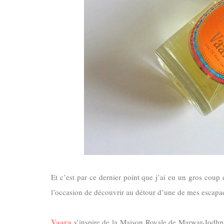
Et c’est par ce dernier point que j’ai eu un gros cou
l’occasion de découvrir au détour d’une de mes escap
Vaara
s’inspire de
la Maison
Royale
de Marwar-Jodhp