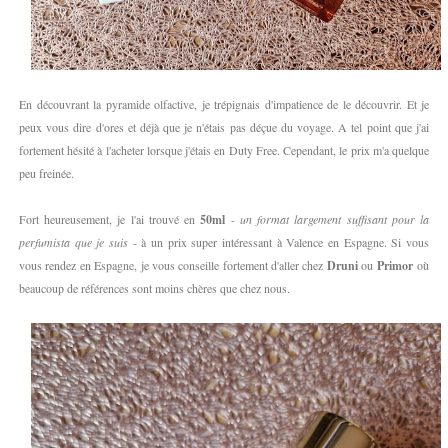
En découvrant la pyramide olfactive, je trépignais d'impatience de le découvrir. Et je
peux vous dire d'ores et déjà que je n'étais pas déçue du voyage. A tel point que j'ai
fortement hésité à l'acheter lorsque j'étais en Duty Free. Cependant, le prix m'a quelque
peu freinée.
Fort heureusement, je l'ai trouvé en
50ml
-
un format largement suffisant pour la
perfumista que je suis
- à un prix super intéressant à Valence en Espagne. Si vous
vous rendez en Espagne, je vous conseille fortement d'aller chez
Druni
ou
Primor
où
beaucoup de références sont moins chères que chez nous.