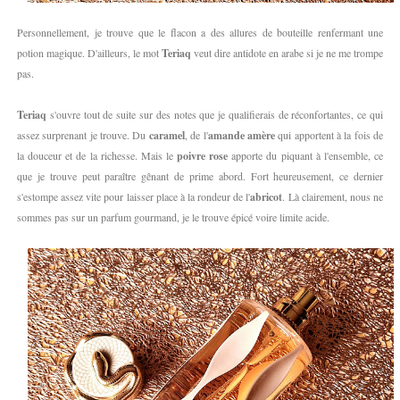
Personnellement, je trouve que le flacon a des allures de bouteille renfermant une
potion magique. D'ailleurs, le mot
Teriaq
veut dire antidote en arabe si je ne me trompe
pas.
Teriaq
s'ouvre tout de suite sur des notes que je qualifierais de réconfortantes, ce qui
assez surprenant je trouve. Du
caramel
, de l'
amande amère
qui apportent à la fois de
la douceur et de la richesse. Mais le
poivre rose
apporte du piquant à l'ensemble, ce
que je trouve peut paraître gênant de prime abord. Fort heureusement, ce dernier
s'estompe assez vite pour laisser place à la rondeur de l'
abricot
. Là clairement, nous ne
sommes pas sur un parfum gourmand, je le trouve épicé voire limite acide.