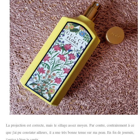
La projection est correcte, mais le sillage assez moyen. Par contre, contrairement à ce
que j'ai pu constater ailleurs, il a une très bonne tenue sur ma peau. En fin de journée,
j'arrive à bien le sentir.