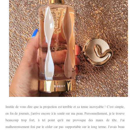
Inutile de vous dire que la projection est terrible et sa tenue incroyable ! C'est simple,
en fin de journée, j'arrive encore à le sentir sur ma peau. Personnellement, je le trouve
beaucoup trop fort, à tel point qu'il me provoque des maux de tête. J'ai
malheureusement fini par le céder car pas supportable sur le long terme. J'avais beau