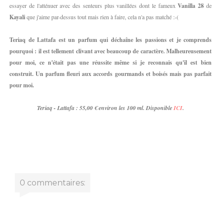
essayer de l'atténuer avec des senteurs plus vanillées dont le fameux
Vanilla 28
de
Kayali
que j'aime par-dessus tout mais rien à faire, cela n'a pas matché :-(
Teriaq de Lattafa est un parfum qui déchaîne les passions et je comprends
pourquoi : il est tellement clivant avec beaucoup de caractère. Malheureusement
pour moi, ce n'était pas une réussite même si je reconnais qu'il est bien
construit. Un parfum fleuri aux accords gourmands et boisés mais pas parfait
pour moi.
Teriaq - Lattafa : 55,00 € environ les 100 ml. Disponible
ICI
.
0 commentaires: