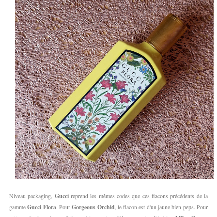
Niveau packaging,
Gucci
reprend les mêmes codes que ces flacons précédents de la
gamme
Gucci Flora
. Pour
Gorgeous Orchid
, le flacon est d'un jaune bien peps. Pour