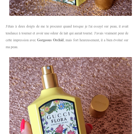
J'étais à deux doigts de me le procurer quand lorsque je l'ai essayé sur peau, il avait
tendance à tourner et avoir une odeur de lait qui aurait tourné. J'avais vraiment peur de
cette impression avec
Gorgeous Orchid
, mais fort heureusement, il a bien évolué sur
ma peau.