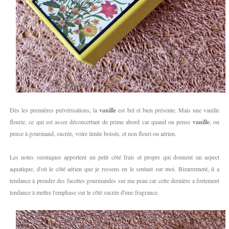
Dès les premières pulvérisations, la
vanille
est bel et bien présente. Mais une vanille
fleurie, ce qui est assez déconcertant de prime abord car quand on pense
vanille
, on
pense à gourmand, sucrée, voire limite boisée, et non fleuri ou aérien.
Les notes ozoniques apportent un petit côté frais et propre qui donnent un aspect
aquatique, d'où le côté aérien que je ressens en le sentant sur moi. Bizarrement, il a
tendance à prendre des facettes gourmandes sur ma peau car cette dernière a fortement
tendance à mettre l'emphase sur le côté sucrée d'une fragrance.