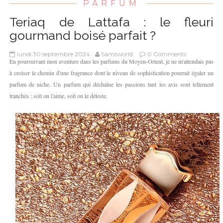
PARFUM
Teriaq de Lattafa : le fleuri
gourmand boisé parfait ?
lundi 30 septembre 2024
Samsworld
0 Comments
En poursuivant mon aventure dans les parfums du Moyen-Orient, je ne m'attendais pas
à croiser le chemin d'une fragrance dont le niveau de sophistication pourrait égaler un
parfum de niche. Un parfum qui déchaîne les passions tant les avis sont tellement
tranchés : soit on l'aime, soit on le déteste.