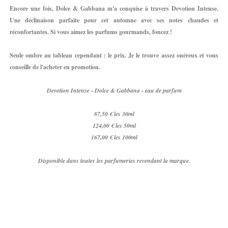
Encore une fois, Dolce & Gabbana m'a conquise à travers Devotion Intense.
Une déclinaison parfaite pour cet automne avec ses notes chaudes et
réconfortantes. Si vous aimez les parfums gourmands, foncez !
Seule ombre au tableau cependant : le prix. Je le trouve assez onéreux et vous
conseille de l'acheter en promotion.
Devotion Intense - Dolce & Gabbana - eau de parfum
87,50 € les 30ml
124,00 € les 50ml
167,00 € les 100ml
Disponible dans toutes les parfumeries revendant la marque.