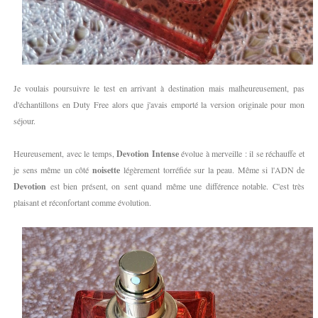
Je voulais poursuivre le test en arrivant à destination mais malheureusement, pas
d'échantillons en Duty Free alors que j'avais emporté la version originale pour mon
séjour.
Heureusement, avec le temps,
Devotion Intense
évolue à merveille : il se réchauffe et
je sens même un côté
noisette
légèrement torréfiée sur la peau. Même si l'ADN de
Devotion
est bien présent, on sent quand même une différence notable. C'est très
plaisant et réconfortant comme évolution.