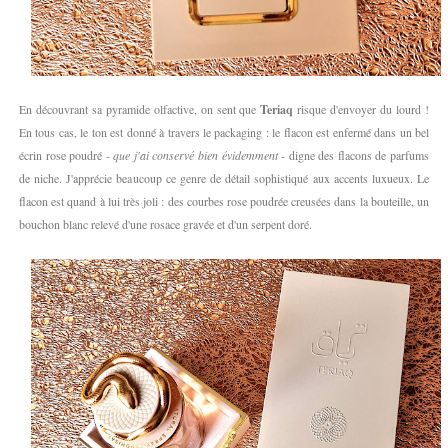
En découvrant sa pyramide olfactive, on sent que
Teriaq
risque d'envoyer du lourd !
En tous cas, le ton est donné à travers le packaging : le flacon est enfermé dans un bel
écrin rose poudré -
que j'ai conservé bien évidemment
- digne des flacons de parfums
de niche. J'apprécie beaucoup ce genre de détail sophistiqué aux accents luxueux. Le
flacon est quand à lui très joli : des courbes rose poudrée creusées dans la bouteille, un
bouchon blanc relevé d'une rosace gravée et d'un serpent doré.