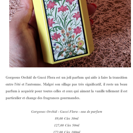
Gorgeous Orchid de Gucci Flora est un joli parfum qui aide à faire la transition
entre l'été et l'automne. Malgré son sillage pas très significatif, il reste un beau
parfum à acquérir pour toutes celles et ceux qui aiment la vanille tellement il est
particulier et change des fragrances gourmandes.
Gorgeous Orchid - Gucci Flora - eau de parfum
89,00 € les 30ml
127,00 € les 50ml
172,00 € les 100ml