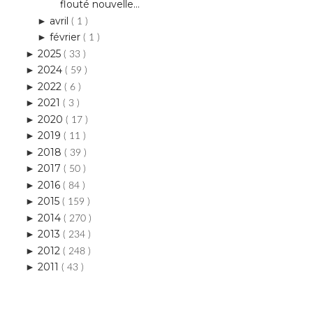
flouté nouvelle...
avril
►
( 1 )
février
►
( 1 )
2025
►
( 33 )
2024
►
( 59 )
2022
►
( 6 )
2021
►
( 3 )
2020
►
( 17 )
2019
►
( 11 )
2018
►
( 39 )
2017
►
( 50 )
2016
►
( 84 )
2015
►
( 159 )
2014
►
( 270 )
2013
►
( 234 )
2012
►
( 248 )
2011
►
( 43 )