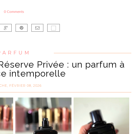
0 Comments
PARFUM
éserve Privée : un parfum à
ce intemporelle
HE, FÉVRIER 08, 2026