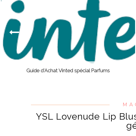
Guide d'Achat Vinted spécial Parfums
MA
YSL Lovenude Lip Blus
gé