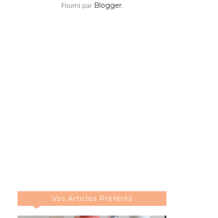
Blogger
Fourni par
.
Vos Articles Préférés