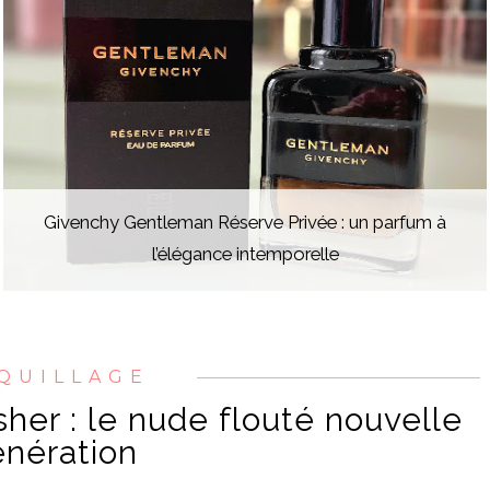
Givenchy Gentleman Réserve Privée : un parfum à
l’élégance intemporelle
QUILLAGE
her : le nude flouté nouvelle
nération