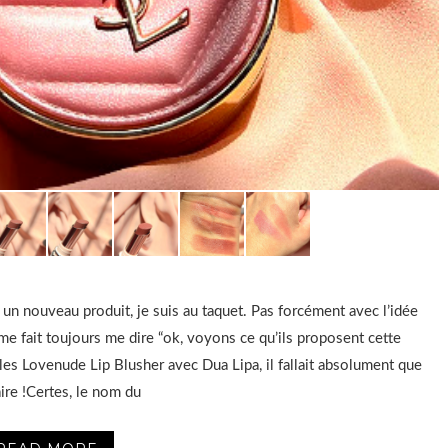
 un nouveau produit, je suis au taquet. Pas forcément avec l’idée
 me fait toujours me dire “ok, voyons ce qu’ils proposent cette
 les Lovenude Lip Blusher avec Dua Lipa, il fallait absolument que
faire !Certes, le nom du