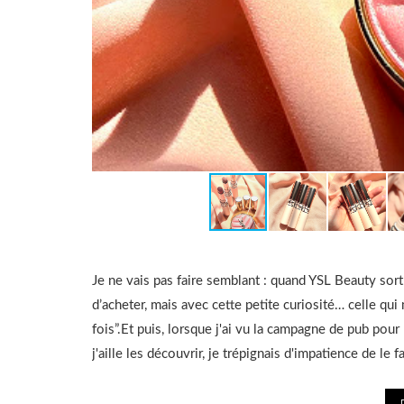
Je ne vais pas faire semblant : quand YSL Beauty sort
d’acheter, mais avec cette petite curiosité… celle qui
fois”.Et puis, lorsque j'ai vu la campagne de pub pour
j'aille les découvrir, je trépignais d'impatience de le 