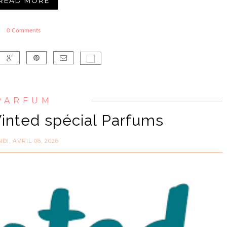
READ MORE
0 Comments
PARFUM
Vinted spécial Parfums
DI, AVRIL 06, 2026