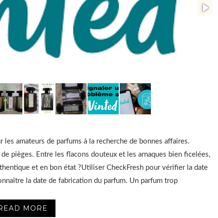
r les amateurs de parfums à la recherche de bonnes affaires.
de pièges. Entre les flacons douteux et les arnaques bien ficelées,
hentique et en bon état ?Utiliser CheckFresh pour vérifier la date
onnaître la date de fabrication du parfum. Un parfum trop
READ MORE