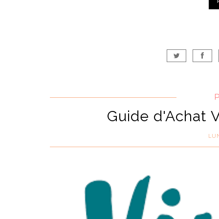
Guide d'Achat 
LUN