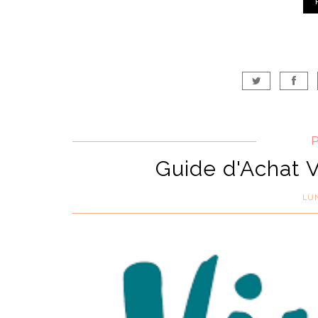
Guide d'Achat 
LUN