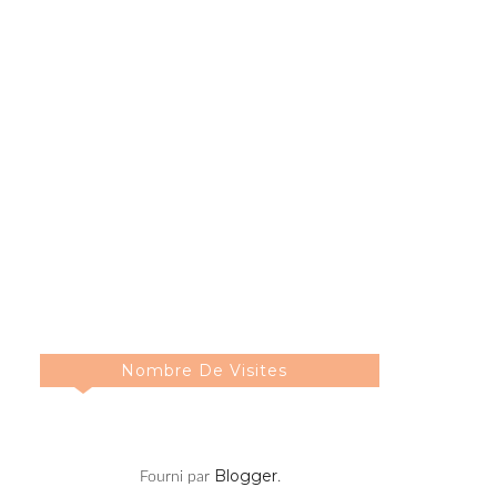
Nombre De Visites
Blogger
Fourni par
.