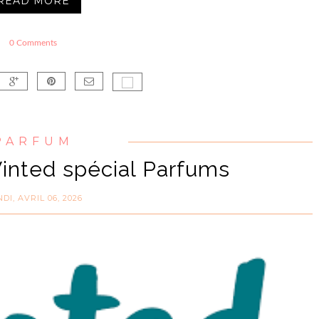
READ MORE
0 Comments
PARFUM
Vinted spécial Parfums
DI, AVRIL 06, 2026