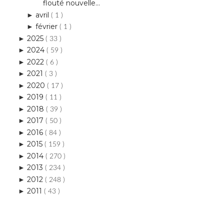
flouté nouvelle...
avril
►
( 1 )
février
►
( 1 )
2025
►
( 33 )
2024
►
( 59 )
2022
►
( 6 )
2021
►
( 3 )
2020
►
( 17 )
2019
►
( 11 )
2018
►
( 39 )
2017
►
( 50 )
2016
►
( 84 )
2015
►
( 159 )
2014
►
( 270 )
2013
►
( 234 )
2012
►
( 248 )
2011
►
( 43 )