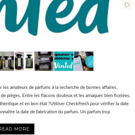
r les amateurs de parfums à la recherche de bonnes affaires.
de pièges. Entre les flacons douteux et les arnaques bien ficelées,
hentique et en bon état ?Utiliser CheckFresh pour vérifier la date
onnaître la date de fabrication du parfum. Un parfum trop
READ MORE