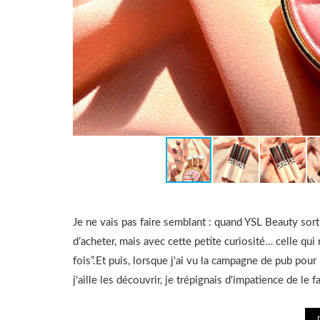
Je ne vais pas faire semblant : quand YSL Beauty sort
d’acheter, mais avec cette petite curiosité… celle qui
fois”.Et puis, lorsque j'ai vu la campagne de pub pour
j'aille les découvrir, je trépignais d'impatience de le 