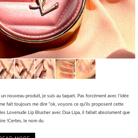
 un nouveau produit, je suis au taquet. Pas forcément avec l’idée
 me fait toujours me dire “ok, voyons ce qu’ils proposent cette
 les Lovenude Lip Blusher avec Dua Lipa, il fallait absolument que
faire !Certes, le nom du