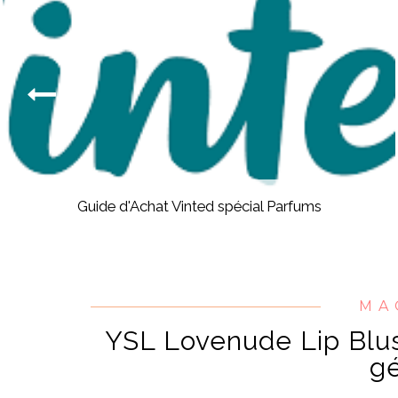
Guide d'Achat Vinted spécial Parfums
MA
YSL Lovenude Lip Blus
gé