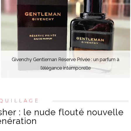
Givenchy Gentleman Réserve Privée : un parfum à
l’élégance intemporelle
QUILLAGE
her : le nude flouté nouvelle
nération