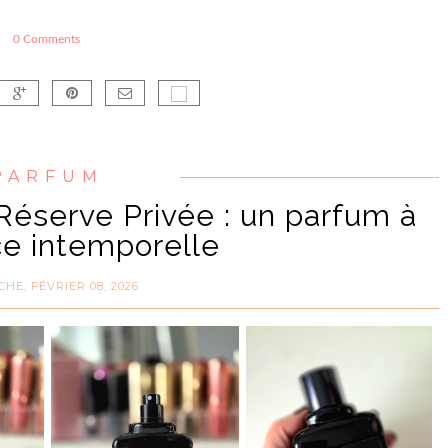
0 Comments
PARFUM
éserve Privée : un parfum à
ce intemporelle
HE, FÉVRIER 08, 2026