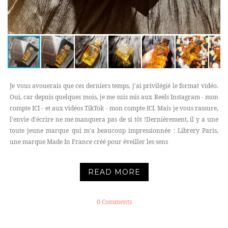
Je vous avouerais que ces derniers temps, j'ai privilégié le format vidéo.
Oui, car depuis quelques mois, je me suis mis aux Reels Instagram - mon
compte ICI - et aux vidéos TikTok - mon compte ICI. Mais je vous rassure,
l'envie d'écrire ne me manquera pas de si tôt !Dernièrement, il y a une
toute jeune marque qui m'a beaucoup impressionnée : Librery Paris,
une marque Made In France créé pour éveiller les sens
READ MORE
0 Comments