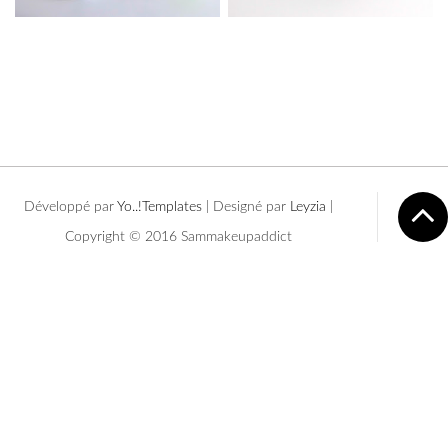
Développé par
Yo..!Templates
| Designé par
Leyzia
|
Copyright © 2016 Sammakeupaddict