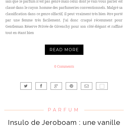
sais que le parfum n'est pas genré mais celui dont je vais vous parler est
classé dans le rayon homme des parfumeries conventionnels. Malgré sa
classification dans ce genre olfactif, il peut vraiment très bien être porté
par une femme très facilement. J'ai donc craqué récemment pour
Gentleman Réserve Privée de Givenchy pour son côté élégant et raffiné
tout en étant bien
READ MORE
0 Comments
PARFUM
Insulo de Jeroboam : une vanille