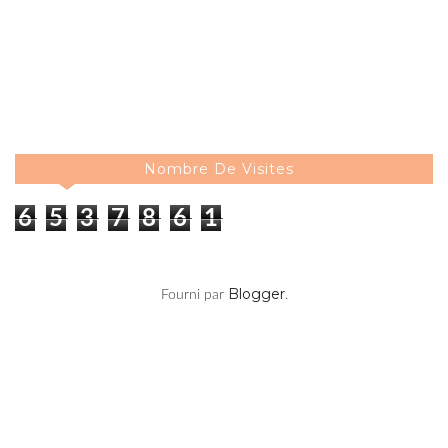
Nombre De Visites
6
5
3
7
8
6
1
Blogger
Fourni par
.