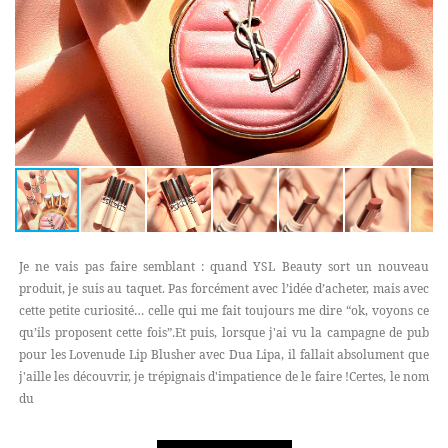
Je ne vais pas faire semblant : quand YSL Beauty sort un nouveau
produit, je suis au taquet. Pas forcément avec l’idée d’acheter, mais avec
cette petite curiosité… celle qui me fait toujours me dire “ok, voyons ce
qu’ils proposent cette fois”.Et puis, lorsque j'ai vu la campagne de pub
pour les Lovenude Lip Blusher avec Dua Lipa, il fallait absolument que
j'aille les découvrir, je trépignais d'impatience de le faire !Certes, le nom
du