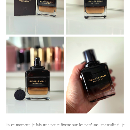
En ce moment, je fais une petite fixette sur les parfums "masculins". Je