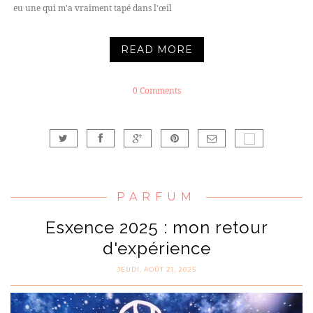
eu une qui m'a vraiment tapé dans l'œil
READ MORE
0 Comments
PARFUM
Esxence 2025 : mon retour
d'expérience
JEUDI, AOÛT 21, 2025