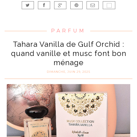
PARFUM
Tahara Vanilla de Gulf Orchid :
quand vanille et musc font bon
ménage
DIMANCHE, JUIN 29, 2025