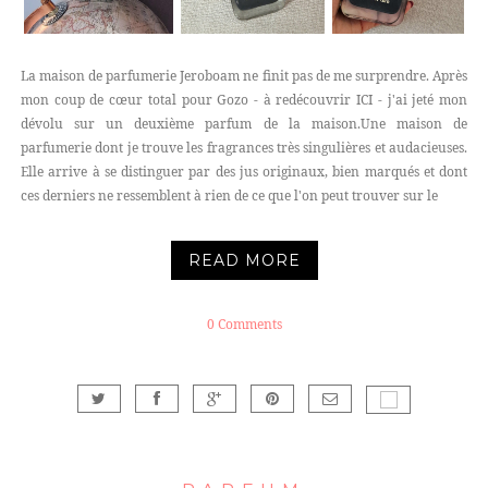
La maison de parfumerie Jeroboam ne finit pas de me surprendre. Après
mon coup de cœur total pour Gozo - à redécouvrir ICI - j'ai jeté mon
dévolu sur un deuxième parfum de la maison.Une maison de
parfumerie dont je trouve les fragrances très singulières et audacieuses.
Elle arrive à se distinguer par des jus originaux, bien marqués et dont
ces derniers ne ressemblent à rien de ce que l'on peut trouver sur le
READ MORE
0 Comments