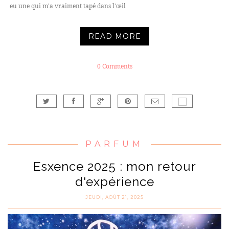
eu une qui m'a vraiment tapé dans l'œil
READ MORE
0 Comments
PARFUM
Esxence 2025 : mon retour
d'expérience
JEUDI, AOÛT 21, 2025