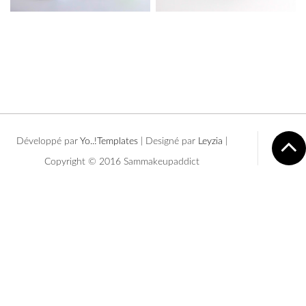
Développé par
Yo..!Templates
| Designé par
Leyzia
|
Copyright © 2016 Sammakeupaddict