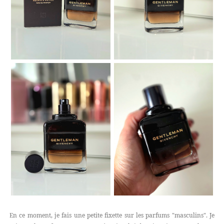
En ce moment, je fais une petite fixette sur les parfums "masculins". Je