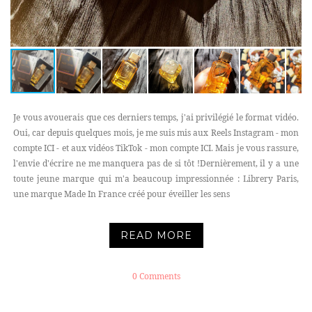
Je vous avouerais que ces derniers temps, j'ai privilégié le format vidéo.
Oui, car depuis quelques mois, je me suis mis aux Reels Instagram - mon
compte ICI - et aux vidéos TikTok - mon compte ICI. Mais je vous rassure,
l'envie d'écrire ne me manquera pas de si tôt !Dernièrement, il y a une
toute jeune marque qui m'a beaucoup impressionnée : Librery Paris,
une marque Made In France créé pour éveiller les sens
READ MORE
0 Comments