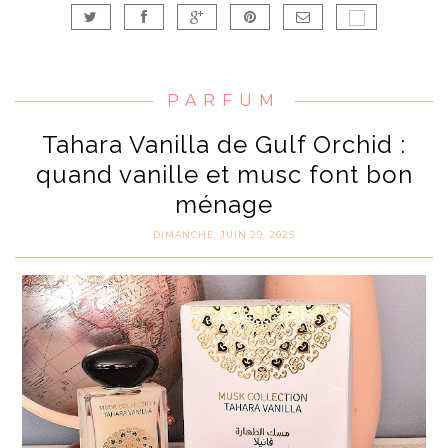
PARFUM
Tahara Vanilla de Gulf Orchid :
quand vanille et musc font bon
ménage
DIMANCHE, JUIN 29, 2025