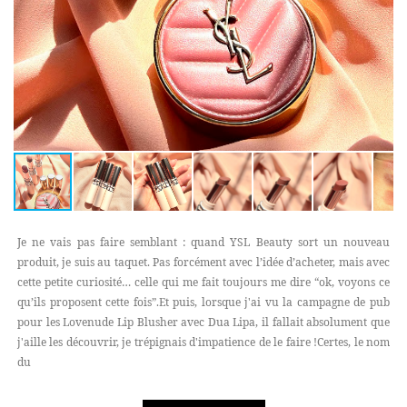
Je ne vais pas faire semblant : quand YSL Beauty sort un nouveau
produit, je suis au taquet. Pas forcément avec l’idée d’acheter, mais avec
cette petite curiosité… celle qui me fait toujours me dire “ok, voyons ce
qu’ils proposent cette fois”.Et puis, lorsque j'ai vu la campagne de pub
pour les Lovenude Lip Blusher avec Dua Lipa, il fallait absolument que
j'aille les découvrir, je trépignais d'impatience de le faire !Certes, le nom
du