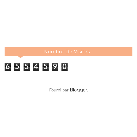
Nombre De Visites
6
5
5
4
5
9
0
Blogger
Fourni par
.