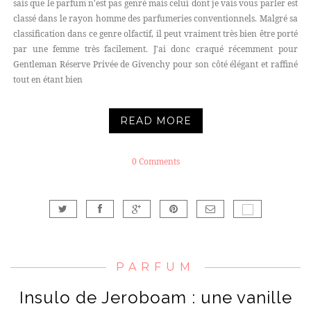
sais que le parfum n'est pas genré mais celui dont je vais vous parler est
classé dans le rayon homme des parfumeries conventionnels. Malgré sa
classification dans ce genre olfactif, il peut vraiment très bien être porté
par une femme très facilement. J'ai donc craqué récemment pour
Gentleman Réserve Privée de Givenchy pour son côté élégant et raffiné
tout en étant bien
READ MORE
0 Comments
PARFUM
Insulo de Jeroboam : une vanille