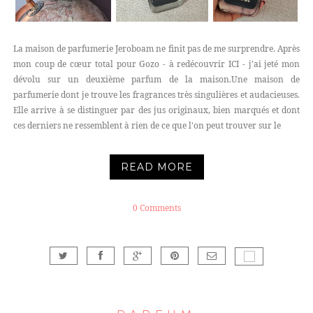
La maison de parfumerie Jeroboam ne finit pas de me surprendre. Après
mon coup de cœur total pour Gozo - à redécouvrir ICI - j'ai jeté mon
dévolu sur un deuxième parfum de la maison.Une maison de
parfumerie dont je trouve les fragrances très singulières et audacieuses.
Elle arrive à se distinguer par des jus originaux, bien marqués et dont
ces derniers ne ressemblent à rien de ce que l'on peut trouver sur le
READ MORE
0 Comments