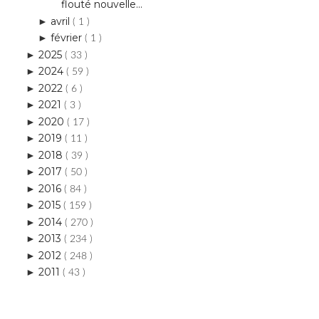
flouté nouvelle...
avril
►
( 1 )
février
►
( 1 )
2025
►
( 33 )
2024
►
( 59 )
2022
►
( 6 )
2021
►
( 3 )
2020
►
( 17 )
2019
►
( 11 )
2018
►
( 39 )
2017
►
( 50 )
2016
►
( 84 )
2015
►
( 159 )
2014
►
( 270 )
2013
►
( 234 )
2012
►
( 248 )
2011
►
( 43 )