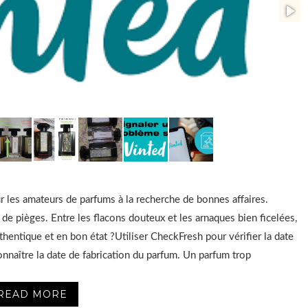
r les amateurs de parfums à la recherche de bonnes affaires.
de pièges. Entre les flacons douteux et les arnaques bien ficelées,
hentique et en bon état ?Utiliser CheckFresh pour vérifier la date
onnaître la date de fabrication du parfum. Un parfum trop
READ MORE