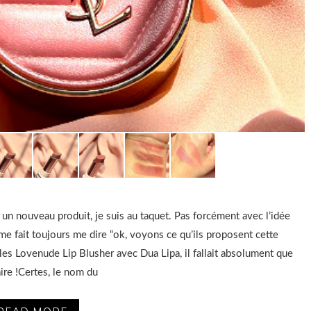
 un nouveau produit, je suis au taquet. Pas forcément avec l’idée
 me fait toujours me dire “ok, voyons ce qu’ils proposent cette
 les Lovenude Lip Blusher avec Dua Lipa, il fallait absolument que
faire !Certes, le nom du