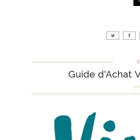
Guide d'Achat 
LUN