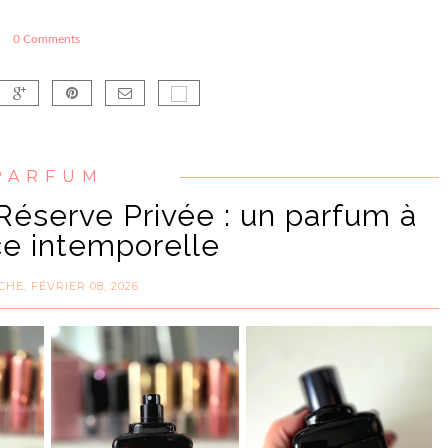
0 Comments
PARFUM
éserve Privée : un parfum à
ce intemporelle
HE, FÉVRIER 08, 2026