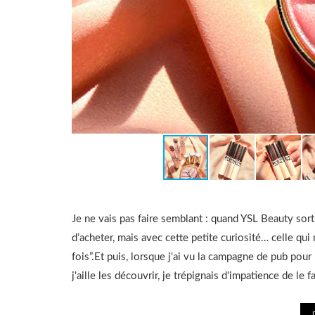
Je ne vais pas faire semblant : quand YSL Beauty sort
d’acheter, mais avec cette petite curiosité… celle qui
fois”.Et puis, lorsque j'ai vu la campagne de pub pour
j'aille les découvrir, je trépignais d'impatience de le 