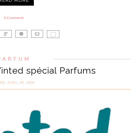
READ MORE
0 Comments
PARFUM
Vinted spécial Parfums
DI, AVRIL 06, 2026