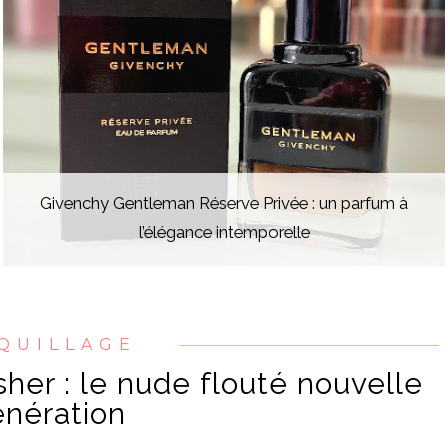
Givenchy Gentleman Réserve Privée : un parfum à
l’élégance intemporelle
QUILLAGE
her : le nude flouté nouvelle
nération