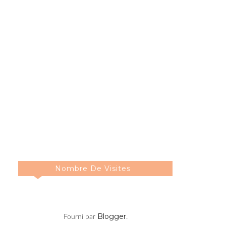
Nombre De Visites
Blogger
Fourni par
.