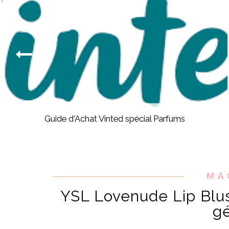
Guide d'Achat Vinted spécial Parfums
MA
YSL Lovenude Lip Blus
gé