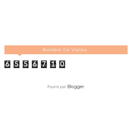
Nombre De Visites
6
5
5
6
7
1
0
Blogger
Fourni par
.