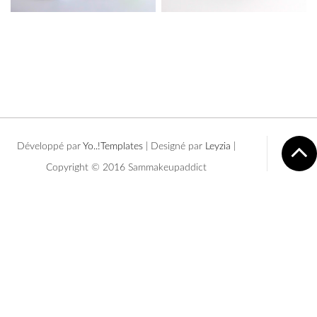
Développé par
Yo..!Templates
| Designé par
Leyzia
|
Copyright © 2016 Sammakeupaddict