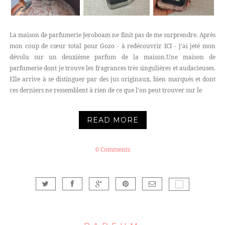
La maison de parfumerie Jeroboam ne finit pas de me surprendre. Après
mon coup de cœur total pour Gozo - à redécouvrir ICI - j'ai jeté mon
dévolu sur un deuxième parfum de la maison.Une maison de
parfumerie dont je trouve les fragrances très singulières et audacieuses.
Elle arrive à se distinguer par des jus originaux, bien marqués et dont
ces derniers ne ressemblent à rien de ce que l'on peut trouver sur le
READ MORE
0 Comments