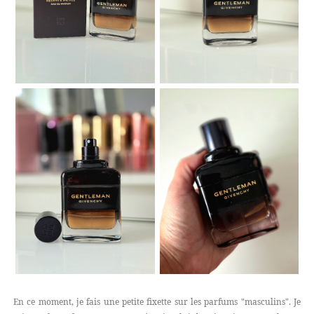
En ce moment, je fais une petite fixette sur les parfums "masculins". Je