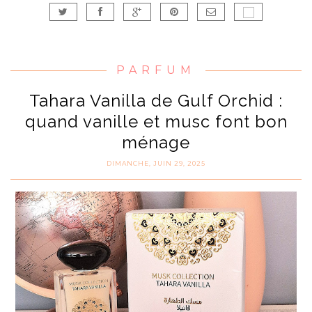
PARFUM
Tahara Vanilla de Gulf Orchid :
quand vanille et musc font bon
ménage
DIMANCHE, JUIN 29, 2025