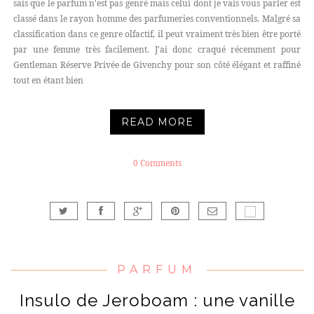
sais que le parfum n'est pas genré mais celui dont je vais vous parler est
classé dans le rayon homme des parfumeries conventionnels. Malgré sa
classification dans ce genre olfactif, il peut vraiment très bien être porté
par une femme très facilement. J'ai donc craqué récemment pour
Gentleman Réserve Privée de Givenchy pour son côté élégant et raffiné
tout en étant bien
READ MORE
0 Comments
PARFUM
Insulo de Jeroboam : une vanille