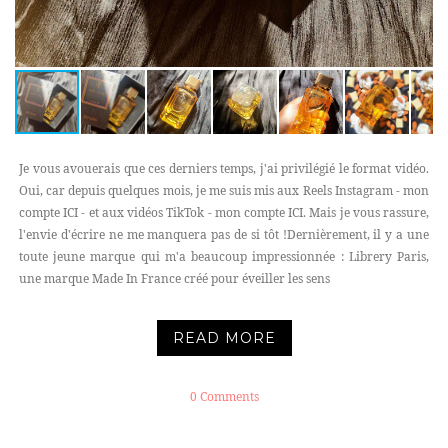
Je vous avouerais que ces derniers temps, j'ai privilégié le format vidéo.
Oui, car depuis quelques mois, je me suis mis aux Reels Instagram - mon
compte ICI - et aux vidéos TikTok - mon compte ICI. Mais je vous rassure,
l'envie d'écrire ne me manquera pas de si tôt !Dernièrement, il y a une
toute jeune marque qui m'a beaucoup impressionnée : Librery Paris,
une marque Made In France créé pour éveiller les sens
READ MORE
0 Comments