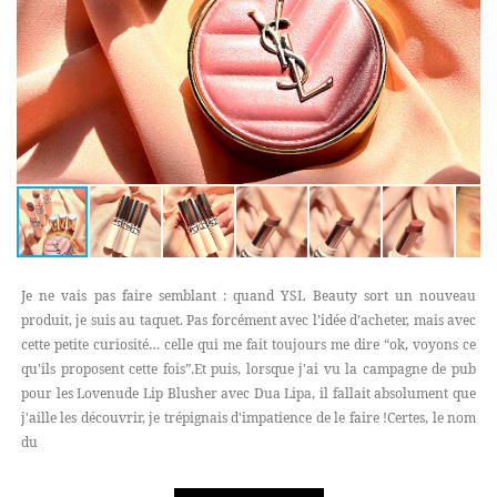
Je ne vais pas faire semblant : quand YSL Beauty sort un nouveau
produit, je suis au taquet. Pas forcément avec l’idée d’acheter, mais avec
cette petite curiosité… celle qui me fait toujours me dire “ok, voyons ce
qu’ils proposent cette fois”.Et puis, lorsque j'ai vu la campagne de pub
pour les Lovenude Lip Blusher avec Dua Lipa, il fallait absolument que
j'aille les découvrir, je trépignais d'impatience de le faire !Certes, le nom
du