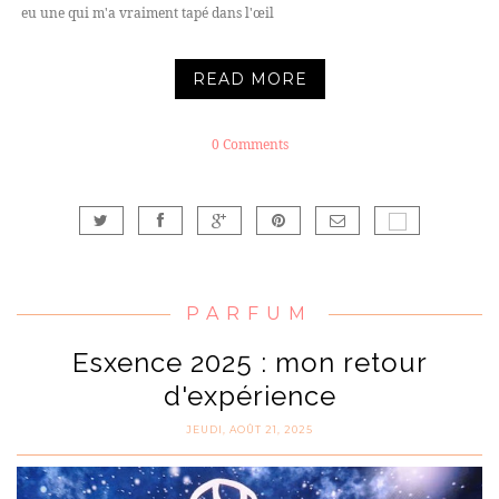
eu une qui m'a vraiment tapé dans l'œil
READ MORE
0 Comments
PARFUM
Esxence 2025 : mon retour
d'expérience
JEUDI, AOÛT 21, 2025