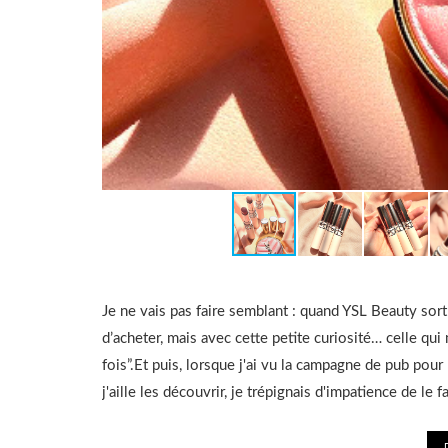
Je ne vais pas faire semblant : quand YSL Beauty sort
d’acheter, mais avec cette petite curiosité… celle qui
fois”.Et puis, lorsque j'ai vu la campagne de pub pour
j'aille les découvrir, je trépignais d'impatience de le 