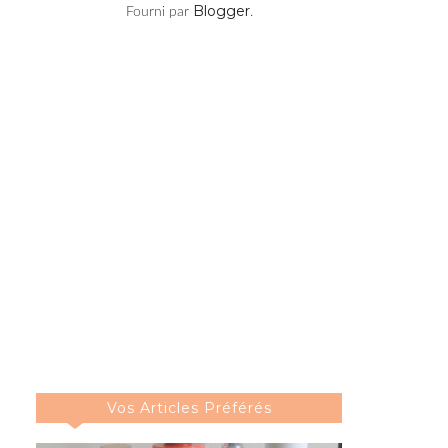
Blogger
Fourni par
.
Vos Articles Préférés