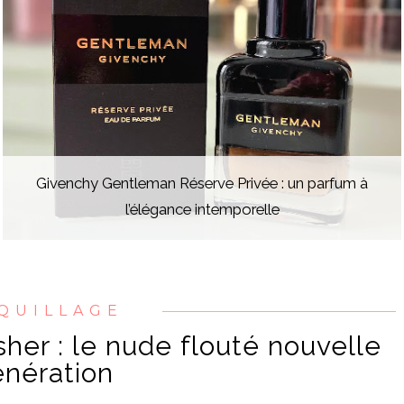
Givenchy Gentleman Réserve Privée : un parfum à
l’élégance intemporelle
QUILLAGE
her : le nude flouté nouvelle
nération