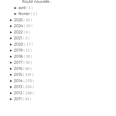
flouté nouvelle...
avril
►
( 1 )
février
►
( 1 )
2025
►
( 33 )
2024
►
( 59 )
2022
►
( 6 )
2021
►
( 3 )
2020
►
( 17 )
2019
►
( 11 )
2018
►
( 39 )
2017
►
( 50 )
2016
►
( 84 )
2015
►
( 159 )
2014
►
( 270 )
2013
►
( 234 )
2012
►
( 248 )
2011
►
( 43 )