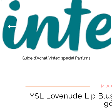
Guide d'Achat Vinted spécial Parfums
MA
YSL Lovenude Lip Blus
gé