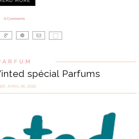
READ MORE
0 Comments
PARFUM
Vinted spécial Parfums
DI, AVRIL 06, 2026