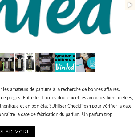
r les amateurs de parfums à la recherche de bonnes affaires.
de pièges. Entre les flacons douteux et les arnaques bien ficelées,
hentique et en bon état ?Utiliser CheckFresh pour vérifier la date
onnaître la date de fabrication du parfum. Un parfum trop
READ MORE