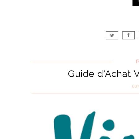
Guide d'Achat 
LUN