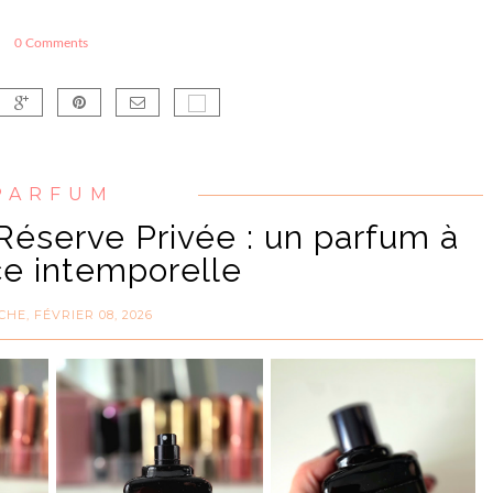
0 Comments
PARFUM
éserve Privée : un parfum à
ce intemporelle
HE, FÉVRIER 08, 2026