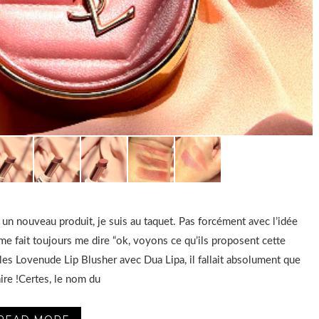
 un nouveau produit, je suis au taquet. Pas forcément avec l’idée
 me fait toujours me dire “ok, voyons ce qu’ils proposent cette
 les Lovenude Lip Blusher avec Dua Lipa, il fallait absolument que
faire !Certes, le nom du