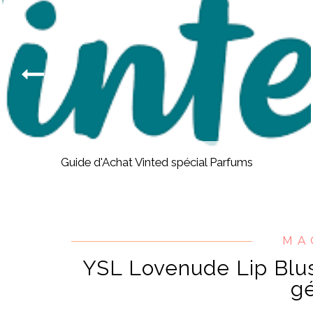
Guide d'Achat Vinted spécial Parfums
MA
YSL Lovenude Lip Blus
gé