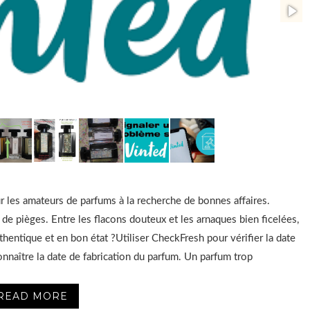
r les amateurs de parfums à la recherche de bonnes affaires.
de pièges. Entre les flacons douteux et les arnaques bien ficelées,
hentique et en bon état ?Utiliser CheckFresh pour vérifier la date
onnaître la date de fabrication du parfum. Un parfum trop
READ MORE