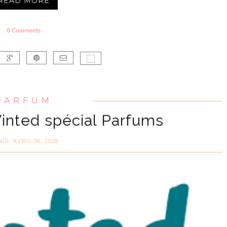
READ MORE
0 Comments
PARFUM
Vinted spécial Parfums
DI, AVRIL 06, 2026