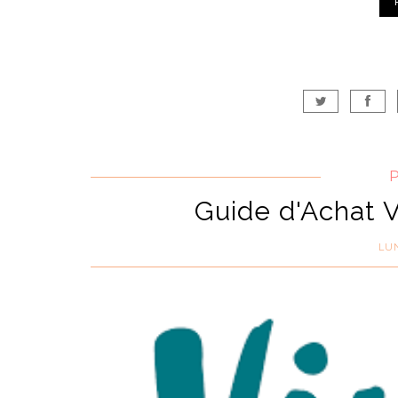
Guide d'Achat 
LUN