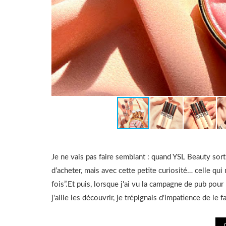
Je ne vais pas faire semblant : quand YSL Beauty sort
d’acheter, mais avec cette petite curiosité… celle qui
fois”.Et puis, lorsque j'ai vu la campagne de pub pour
j'aille les découvrir, je trépignais d'impatience de le 