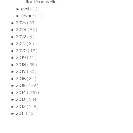
flouté nouvelle...
avril
►
( 1 )
février
►
( 1 )
2025
►
( 33 )
2024
►
( 59 )
2022
►
( 6 )
2021
►
( 3 )
2020
►
( 17 )
2019
►
( 11 )
2018
►
( 39 )
2017
►
( 50 )
2016
►
( 84 )
2015
►
( 159 )
2014
►
( 270 )
2013
►
( 234 )
2012
►
( 248 )
2011
►
( 43 )