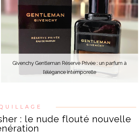
Givenchy Gentleman Réserve Privée : un parfum à
l’élégance intemporelle
QUILLAGE
her : le nude flouté nouvelle
nération