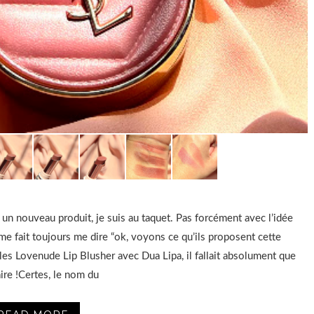
 un nouveau produit, je suis au taquet. Pas forcément avec l’idée
 me fait toujours me dire “ok, voyons ce qu’ils proposent cette
 les Lovenude Lip Blusher avec Dua Lipa, il fallait absolument que
faire !Certes, le nom du