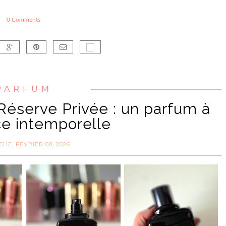
0 Comments
PARFUM
éserve Privée : un parfum à
ce intemporelle
HE, FÉVRIER 08, 2026