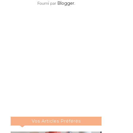
Blogger
Fourni par
.
Vos Articles Préférés