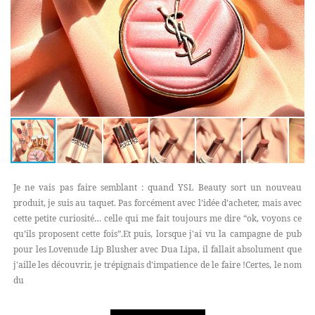
Je ne vais pas faire semblant : quand YSL Beauty sort un nouveau
produit, je suis au taquet. Pas forcément avec l’idée d’acheter, mais avec
cette petite curiosité… celle qui me fait toujours me dire “ok, voyons ce
qu’ils proposent cette fois”.Et puis, lorsque j'ai vu la campagne de pub
pour les Lovenude Lip Blusher avec Dua Lipa, il fallait absolument que
j'aille les découvrir, je trépignais d'impatience de le faire !Certes, le nom
du