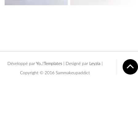
Développé par
Yo..!Templates
| Designé par
Leyzia
|
Copyright © 2016 Sammakeupaddict