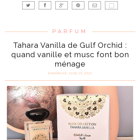
PARFUM
Tahara Vanilla de Gulf Orchid :
quand vanille et musc font bon
ménage
DIMANCHE, JUIN 29, 2025