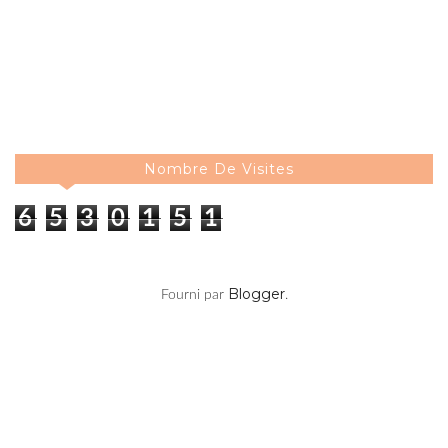
Nombre De Visites
6
5
3
0
1
5
1
Blogger
Fourni par
.