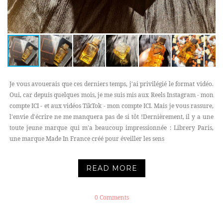
Je vous avouerais que ces derniers temps, j'ai privilégié le format vidéo.
Oui, car depuis quelques mois, je me suis mis aux Reels Instagram - mon
compte ICI - et aux vidéos TikTok - mon compte ICI. Mais je vous rassure,
l'envie d'écrire ne me manquera pas de si tôt !Dernièrement, il y a une
toute jeune marque qui m'a beaucoup impressionnée : Librery Paris,
une marque Made In France créé pour éveiller les sens
READ MORE
0 Comments