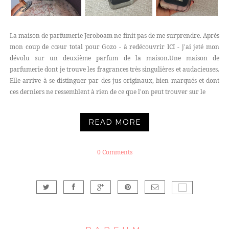
La maison de parfumerie Jeroboam ne finit pas de me surprendre. Après
mon coup de cœur total pour Gozo - à redécouvrir ICI - j'ai jeté mon
dévolu sur un deuxième parfum de la maison.Une maison de
parfumerie dont je trouve les fragrances très singulières et audacieuses.
Elle arrive à se distinguer par des jus originaux, bien marqués et dont
ces derniers ne ressemblent à rien de ce que l'on peut trouver sur le
READ MORE
0 Comments