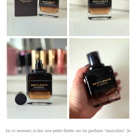
En ce moment, je fais une petite fixette sur les parfums "masculins". Je