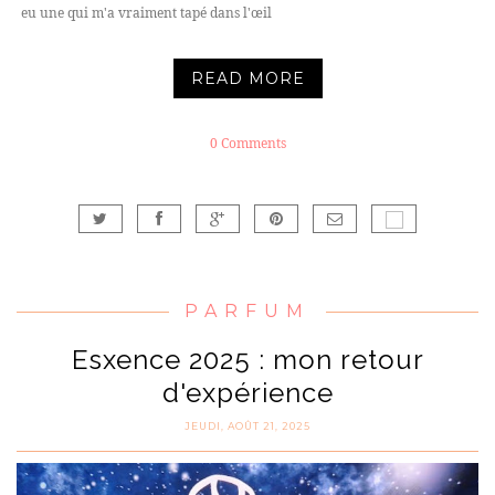
eu une qui m'a vraiment tapé dans l'œil
READ MORE
0 Comments
PARFUM
Esxence 2025 : mon retour
d'expérience
JEUDI, AOÛT 21, 2025