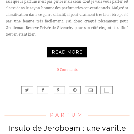
sais que le parfum n'est pas genré mais celui dont je vais vous parler est
classé dans le rayon homme des parfumeries conventionnels. Malgré sa
classification dans ce genre olfactif, il peut vraiment très bien être porté
par une femme très facilement. J'ai donc craqué récemment pour
Gentleman Réserve Privée de Givenchy pour son côté élégant et raffiné
tout en étant bien
READ MORE
0 Comments
PARFUM
Insulo de Jeroboam : une vanille