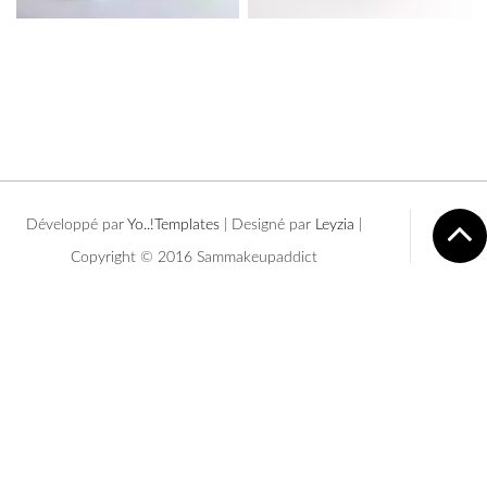
Développé par
Yo..!Templates
| Designé par
Leyzia
|
Copyright © 2016 Sammakeupaddict