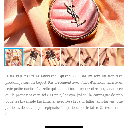
Je ne vais pas faire semblant : quand YSL Beauty sort un nouveau
produit, je suis au taquet. Pas forcément avec l’idée d’acheter, mais avec
cette petite curiosité… celle qui me fait toujours me dire “ok, voyons ce
qu’ils proposent cette fois”.Et puis, lorsque j'ai vu la campagne de pub
pour les Lovenude Lip Blusher avec Dua Lipa, il fallait absolument que
j'aille les découvrir, je trépignais d'impatience de le faire !Certes, le nom
du