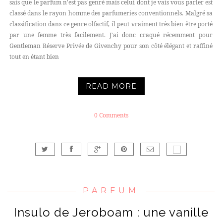
sais que le parfum n'est pas genré mais celui dont je vais vous parler est
classé dans le rayon homme des parfumeries conventionnels. Malgré sa
classification dans ce genre olfactif, il peut vraiment très bien être porté
par une femme très facilement. J'ai donc craqué récemment pour
Gentleman Réserve Privée de Givenchy pour son côté élégant et raffiné
tout en étant bien
READ MORE
0 Comments
PARFUM
Insulo de Jeroboam : une vanille