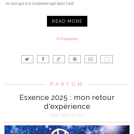
eu une qui m'a vraiment tapé dans l'œil
READ MORE
0 Comments
PARFUM
Esxence 2025 : mon retour
d'expérience
JEUDI, AOÛT 21, 2025