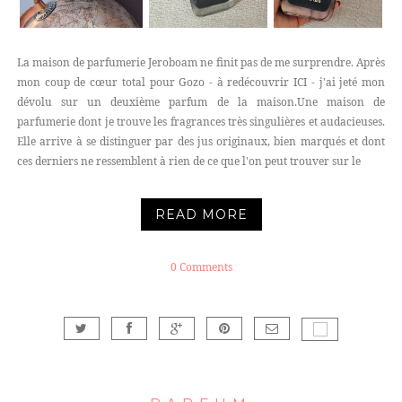
La maison de parfumerie Jeroboam ne finit pas de me surprendre. Après
mon coup de cœur total pour Gozo - à redécouvrir ICI - j'ai jeté mon
dévolu sur un deuxième parfum de la maison.Une maison de
parfumerie dont je trouve les fragrances très singulières et audacieuses.
Elle arrive à se distinguer par des jus originaux, bien marqués et dont
ces derniers ne ressemblent à rien de ce que l'on peut trouver sur le
READ MORE
0 Comments