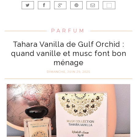
PARFUM
Tahara Vanilla de Gulf Orchid :
quand vanille et musc font bon
ménage
DIMANCHE, JUIN 29, 2025