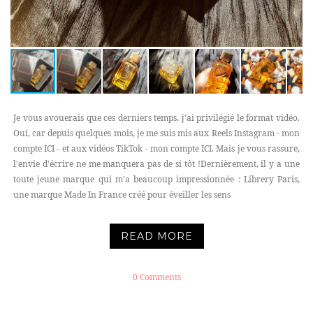
Je vous avouerais que ces derniers temps, j'ai privilégié le format vidéo.
Oui, car depuis quelques mois, je me suis mis aux Reels Instagram - mon
compte ICI - et aux vidéos TikTok - mon compte ICI. Mais je vous rassure,
l'envie d'écrire ne me manquera pas de si tôt !Dernièrement, il y a une
toute jeune marque qui m'a beaucoup impressionnée : Librery Paris,
une marque Made In France créé pour éveiller les sens
READ MORE
0 Comments