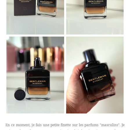
En ce moment, je fais une petite fixette sur les parfums "masculins". Je