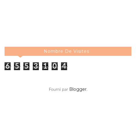
Nombre De Visites
6
5
5
3
1
0
4
Blogger
Fourni par
.