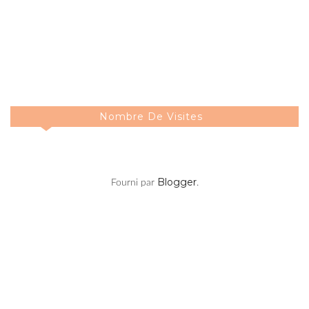
Nombre De Visites
Blogger
Fourni par
.