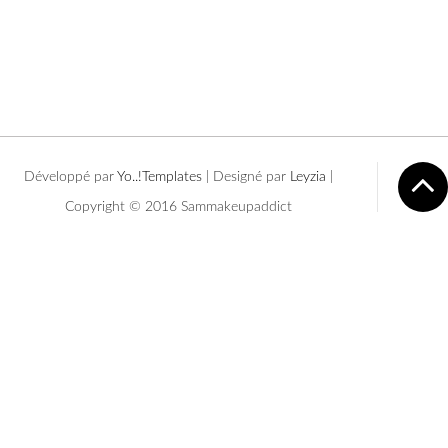
Développé par
Yo..!Templates
| Designé par
Leyzia
|
Copyright © 2016 Sammakeupaddict