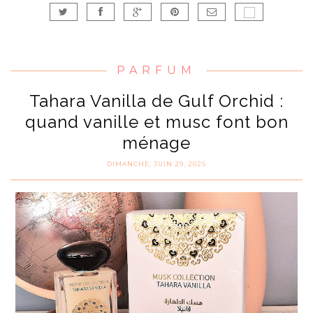
PARFUM
Tahara Vanilla de Gulf Orchid :
quand vanille et musc font bon
ménage
DIMANCHE, JUIN 29, 2025