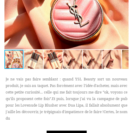
Je ne vais pas faire semblant : quand YSL Beauty sort un nouveau
produit, je suis au taquet. Pas forcément avec l’idée d’acheter, mais avec
cette petite curiosité… celle qui me fait toujours me dire “ok, voyons ce
qu’ils proposent cette fois”.Et puis, lorsque j'ai vu la campagne de pub
pour les Lovenude Lip Blusher avec Dua Lipa, il fallait absolument que
j'aille les découvrir, je trépignais d'impatience de le faire !Certes, le nom
du