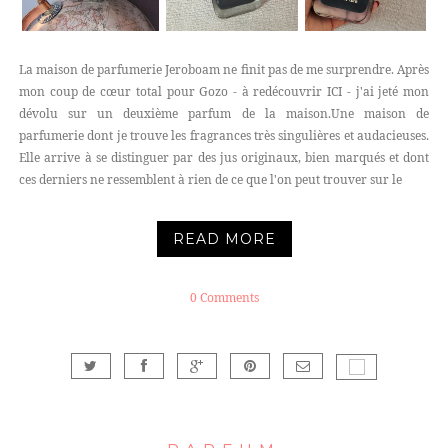
La maison de parfumerie Jeroboam ne finit pas de me surprendre. Après
mon coup de cœur total pour Gozo - à redécouvrir ICI - j'ai jeté mon
dévolu sur un deuxième parfum de la maison.Une maison de
parfumerie dont je trouve les fragrances très singulières et audacieuses.
Elle arrive à se distinguer par des jus originaux, bien marqués et dont
ces derniers ne ressemblent à rien de ce que l'on peut trouver sur le
READ MORE
0 Comments