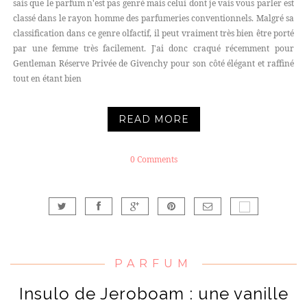
sais que le parfum n'est pas genré mais celui dont je vais vous parler est
classé dans le rayon homme des parfumeries conventionnels. Malgré sa
classification dans ce genre olfactif, il peut vraiment très bien être porté
par une femme très facilement. J'ai donc craqué récemment pour
Gentleman Réserve Privée de Givenchy pour son côté élégant et raffiné
tout en étant bien
READ MORE
0 Comments
PARFUM
Insulo de Jeroboam : une vanille