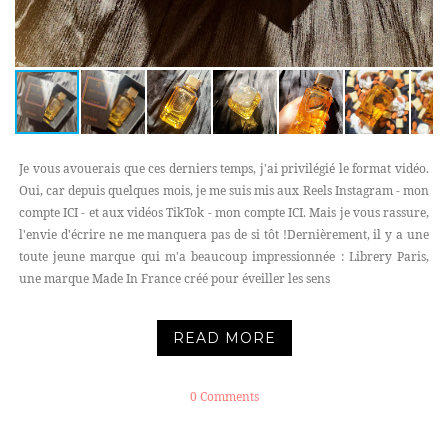
Je vous avouerais que ces derniers temps, j'ai privilégié le format vidéo.
Oui, car depuis quelques mois, je me suis mis aux Reels Instagram - mon
compte ICI - et aux vidéos TikTok - mon compte ICI. Mais je vous rassure,
l'envie d'écrire ne me manquera pas de si tôt !Dernièrement, il y a une
toute jeune marque qui m'a beaucoup impressionnée : Librery Paris,
une marque Made In France créé pour éveiller les sens
READ MORE
0 Comments