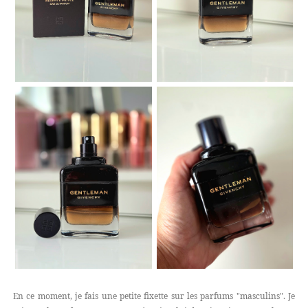
En ce moment, je fais une petite fixette sur les parfums "masculins". Je