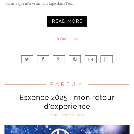
eu une qui m'a vraiment tapé dans l'œil
READ MORE
0 Comments
PARFUM
Esxence 2025 : mon retour
d'expérience
JEUDI, AOÛT 21, 2025