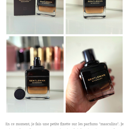
En ce moment, je fais une petite fixette sur les parfums "masculins". Je