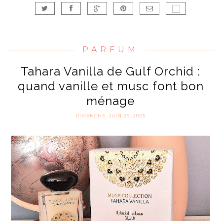
PARFUM
Tahara Vanilla de Gulf Orchid :
quand vanille et musc font bon
ménage
DIMANCHE, JUIN 29, 2025