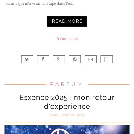
eu une qui m'a vraiment tapé dans l'œil
READ MORE
0 Comments
PARFUM
Esxence 2025 : mon retour
d'expérience
JEUDI, AOÛT 21, 2025