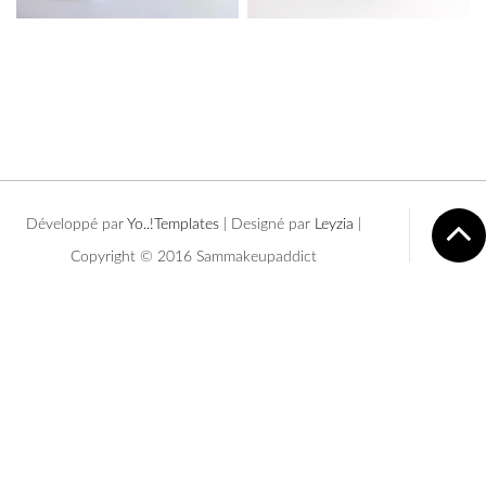
Développé par
Yo..!Templates
| Designé par
Leyzia
|
Copyright © 2016 Sammakeupaddict