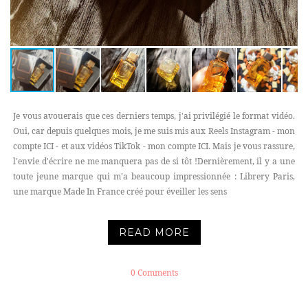
Je vous avouerais que ces derniers temps, j'ai privilégié le format vidéo.
Oui, car depuis quelques mois, je me suis mis aux Reels Instagram - mon
compte ICI - et aux vidéos TikTok - mon compte ICI. Mais je vous rassure,
l'envie d'écrire ne me manquera pas de si tôt !Dernièrement, il y a une
toute jeune marque qui m'a beaucoup impressionnée : Librery Paris,
une marque Made In France créé pour éveiller les sens
READ MORE
0 Comments