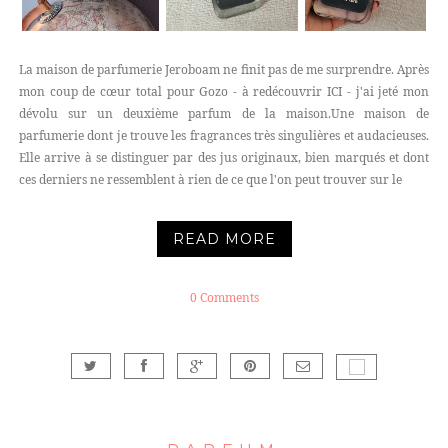
La maison de parfumerie Jeroboam ne finit pas de me surprendre. Après
mon coup de cœur total pour Gozo - à redécouvrir ICI - j'ai jeté mon
dévolu sur un deuxième parfum de la maison.Une maison de
parfumerie dont je trouve les fragrances très singulières et audacieuses.
Elle arrive à se distinguer par des jus originaux, bien marqués et dont
ces derniers ne ressemblent à rien de ce que l'on peut trouver sur le
READ MORE
0 Comments