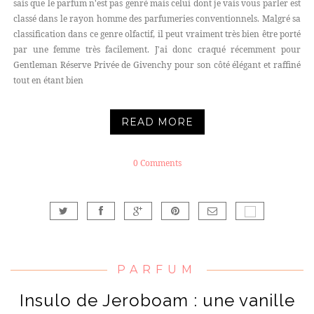
sais que le parfum n'est pas genré mais celui dont je vais vous parler est
classé dans le rayon homme des parfumeries conventionnels. Malgré sa
classification dans ce genre olfactif, il peut vraiment très bien être porté
par une femme très facilement. J'ai donc craqué récemment pour
Gentleman Réserve Privée de Givenchy pour son côté élégant et raffiné
tout en étant bien
READ MORE
0 Comments
PARFUM
Insulo de Jeroboam : une vanille