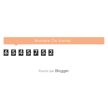
Nombre De Visites
6
5
4
5
7
5
2
Blogger
Fourni par
.