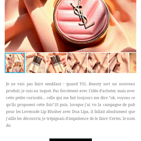
Je ne vais pas faire semblant : quand YSL Beauty sort un nouveau
produit, je suis au taquet. Pas forcément avec l’idée d’acheter, mais avec
cette petite curiosité… celle qui me fait toujours me dire “ok, voyons ce
qu’ils proposent cette fois”.Et puis, lorsque j'ai vu la campagne de pub
pour les Lovenude Lip Blusher avec Dua Lipa, il fallait absolument que
j'aille les découvrir, je trépignais d'impatience de le faire !Certes, le nom
du