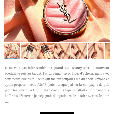
Je ne vais pas faire semblant : quand YSL Beauty sort un nouveau
produit, je suis au taquet. Pas forcément avec l’idée d’acheter, mais avec
cette petite curiosité… celle qui me fait toujours me dire “ok, voyons ce
qu’ils proposent cette fois”.Et puis, lorsque j'ai vu la campagne de pub
pour les Lovenude Lip Blusher avec Dua Lipa, il fallait absolument que
j'aille les découvrir, je trépignais d'impatience de le faire !Certes, le nom
du