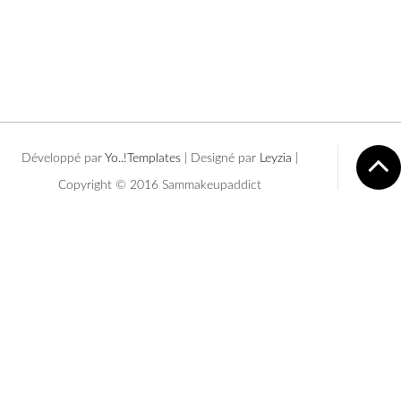
Développé par
Yo..!Templates
| Designé par
Leyzia
|
Copyright © 2016 Sammakeupaddict