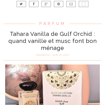
PARFUM
Tahara Vanilla de Gulf Orchid :
quand vanille et musc font bon
ménage
DIMANCHE, JUIN 29, 2025