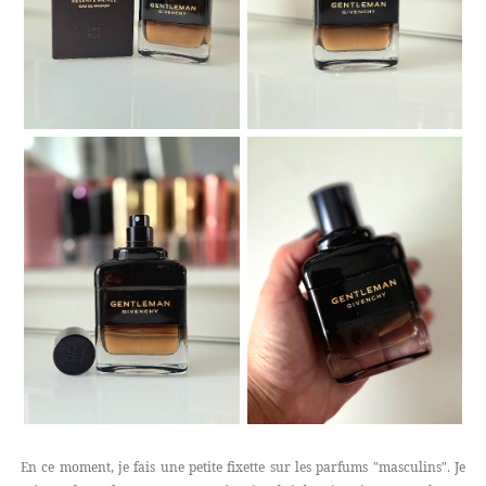
En ce moment, je fais une petite fixette sur les parfums "masculins". Je