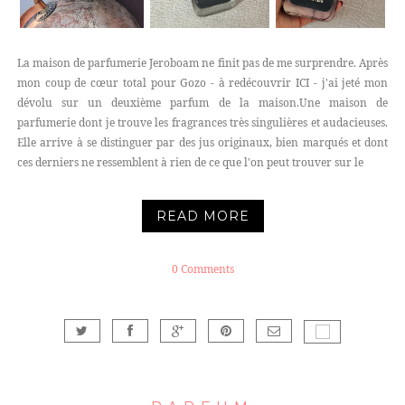
La maison de parfumerie Jeroboam ne finit pas de me surprendre. Après
mon coup de cœur total pour Gozo - à redécouvrir ICI - j'ai jeté mon
dévolu sur un deuxième parfum de la maison.Une maison de
parfumerie dont je trouve les fragrances très singulières et audacieuses.
Elle arrive à se distinguer par des jus originaux, bien marqués et dont
ces derniers ne ressemblent à rien de ce que l'on peut trouver sur le
READ MORE
0 Comments