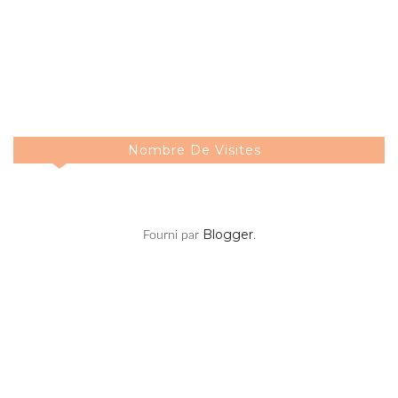
Nombre De Visites
Blogger
Fourni par
.