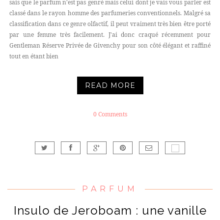
sais que le parfum n'est pas genré mais celui dont je vais vous parler est
classé dans le rayon homme des parfumeries conventionnels. Malgré sa
classification dans ce genre olfactif, il peut vraiment très bien être porté
par une femme très facilement. J'ai donc craqué récemment pour
Gentleman Réserve Privée de Givenchy pour son côté élégant et raffiné
tout en étant bien
READ MORE
0 Comments
PARFUM
Insulo de Jeroboam : une vanille