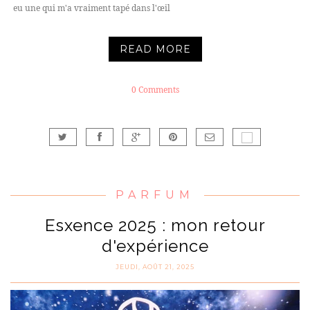
eu une qui m'a vraiment tapé dans l'œil
READ MORE
0 Comments
PARFUM
Esxence 2025 : mon retour
d'expérience
JEUDI, AOÛT 21, 2025