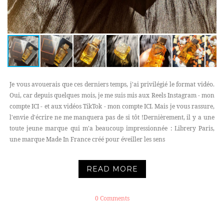
Je vous avouerais que ces derniers temps, j'ai privilégié le format vidéo.
Oui, car depuis quelques mois, je me suis mis aux Reels Instagram - mon
compte ICI - et aux vidéos TikTok - mon compte ICI. Mais je vous rassure,
l'envie d'écrire ne me manquera pas de si tôt !Dernièrement, il y a une
toute jeune marque qui m'a beaucoup impressionnée : Librery Paris,
une marque Made In France créé pour éveiller les sens
READ MORE
0 Comments