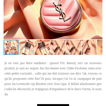
Je ne vais pas faire semblant : quand YSL Beauty sort un nouveau
produit, je suis au taquet. Pas forcément avec l’idée d’acheter, mais avec
cette petite curiosité… celle qui me fait toujours me dire “ok, voyons ce
qu’ils proposent cette fois”.Et puis, lorsque j'ai vu la campagne de pub
pour les Lovenude Lip Blusher avec Dua Lipa, il fallait absolument que
j'aille les découvrir, je trépignais d'impatience de le faire !Certes, le nom
du