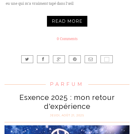
eu une qui m'a vraiment tapé dans l'œil
READ MORE
0 Comments
PARFUM
Esxence 2025 : mon retour
d'expérience
JEUDI, AOÛT 21, 2025