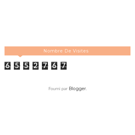
Nombre De Visites
6
5
5
2
7
6
7
Blogger
Fourni par
.