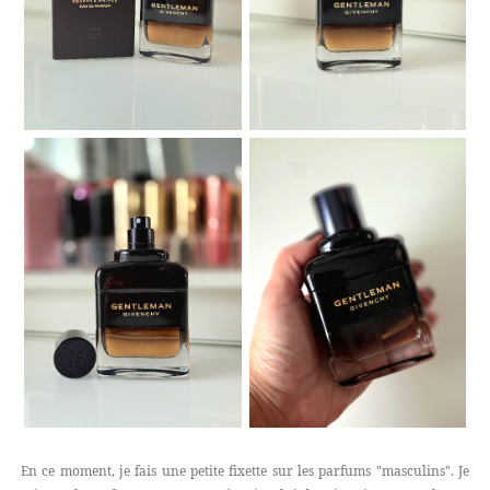
En ce moment, je fais une petite fixette sur les parfums "masculins". Je