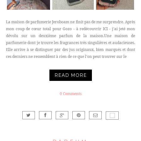
La maison de parfumerie Jeroboam ne finit pas de me surprendre. Après
mon coup de cœur total pour Gozo - à redécouvrir ICI - j'ai jeté mon
dévolu sur un deuxième parfum de la maison.Une maison de
parfumerie dont je trouve les fragrances très singulières et audacieuses.
Elle arrive à se distinguer par des jus originaux, bien marqués et dont
ces derniers ne ressemblent à rien de ce que l'on peut trouver sur le
READ MORE
0 Comments