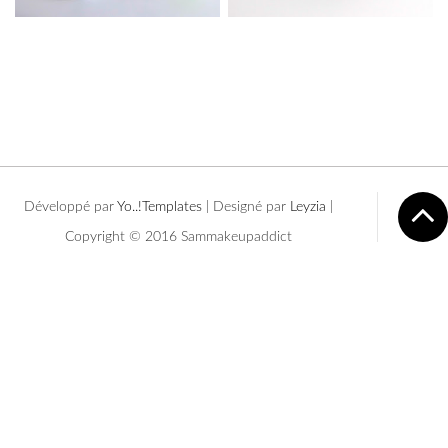
Développé par
Yo..!Templates
| Designé par
Leyzia
|
Copyright © 2016 Sammakeupaddict