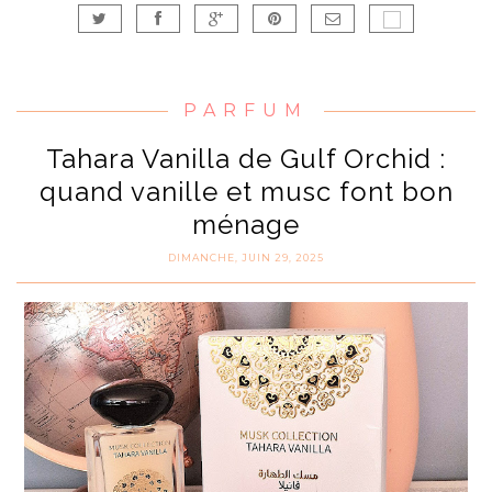
PARFUM
Tahara Vanilla de Gulf Orchid :
quand vanille et musc font bon
ménage
DIMANCHE, JUIN 29, 2025