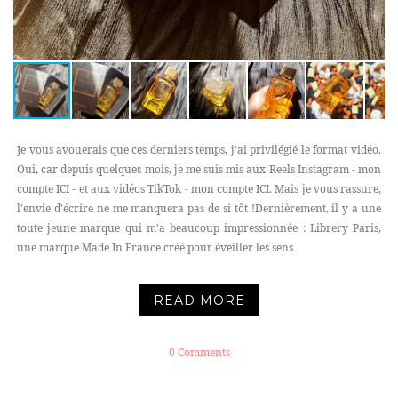
Je vous avouerais que ces derniers temps, j'ai privilégié le format vidéo.
Oui, car depuis quelques mois, je me suis mis aux Reels Instagram - mon
compte ICI - et aux vidéos TikTok - mon compte ICI. Mais je vous rassure,
l'envie d'écrire ne me manquera pas de si tôt !Dernièrement, il y a une
toute jeune marque qui m'a beaucoup impressionnée : Librery Paris,
une marque Made In France créé pour éveiller les sens
READ MORE
0 Comments