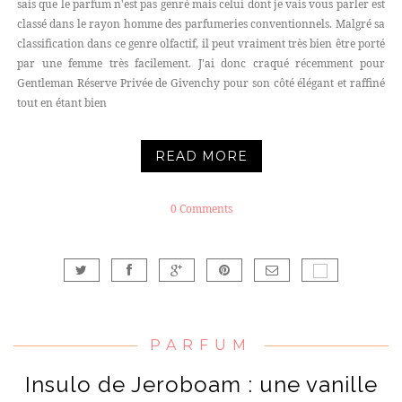
sais que le parfum n'est pas genré mais celui dont je vais vous parler est
classé dans le rayon homme des parfumeries conventionnels. Malgré sa
classification dans ce genre olfactif, il peut vraiment très bien être porté
par une femme très facilement. J'ai donc craqué récemment pour
Gentleman Réserve Privée de Givenchy pour son côté élégant et raffiné
tout en étant bien
READ MORE
0 Comments
PARFUM
Insulo de Jeroboam : une vanille