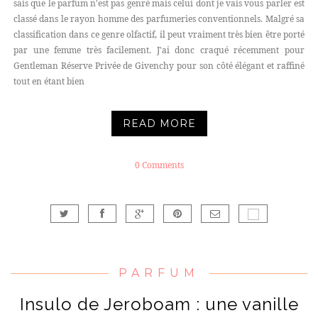
sais que le parfum n'est pas genré mais celui dont je vais vous parler est
classé dans le rayon homme des parfumeries conventionnels. Malgré sa
classification dans ce genre olfactif, il peut vraiment très bien être porté
par une femme très facilement. J'ai donc craqué récemment pour
Gentleman Réserve Privée de Givenchy pour son côté élégant et raffiné
tout en étant bien
READ MORE
0 Comments
PARFUM
Insulo de Jeroboam : une vanille