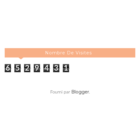
Nombre De Visites
6
5
2
9
4
3
2
Blogger
Fourni par
.