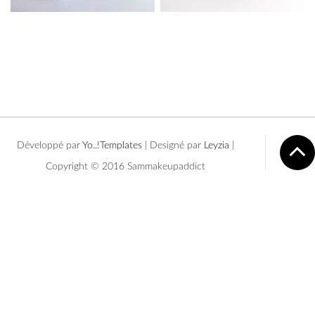
Développé par
Yo..!Templates
| Designé par
Leyzia
|
Copyright © 2016 Sammakeupaddict