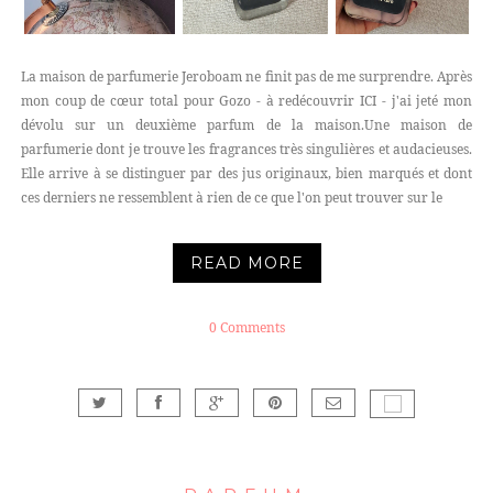
La maison de parfumerie Jeroboam ne finit pas de me surprendre. Après
mon coup de cœur total pour Gozo - à redécouvrir ICI - j'ai jeté mon
dévolu sur un deuxième parfum de la maison.Une maison de
parfumerie dont je trouve les fragrances très singulières et audacieuses.
Elle arrive à se distinguer par des jus originaux, bien marqués et dont
ces derniers ne ressemblent à rien de ce que l'on peut trouver sur le
READ MORE
0 Comments