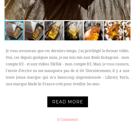
Je vous avouerais que ces derniers temps, j'ai privilégié le format vidéo.
Oui, car depuis quelques mois, je me suis mis aux Reels Instagram - mon
compte ICI - et aux vidéos TikTok - mon compte ICI. Mais je vous rassure,
l'envie d'écrire ne me manquera pas de si tôt !Dernièrement, il y a une
toute jeune marque qui m'a beaucoup impressionnée : Librery Paris,
une marque Made In France créé pour éveiller les sens
READ MORE
0 Comments