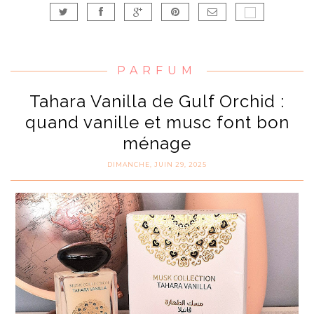
PARFUM
Tahara Vanilla de Gulf Orchid :
quand vanille et musc font bon
ménage
DIMANCHE, JUIN 29, 2025