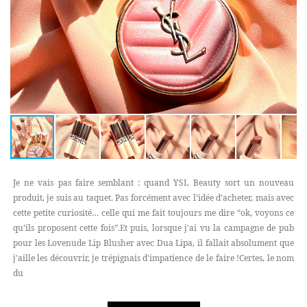
Je ne vais pas faire semblant : quand YSL Beauty sort un nouveau
produit, je suis au taquet. Pas forcément avec l’idée d’acheter, mais avec
cette petite curiosité… celle qui me fait toujours me dire “ok, voyons ce
qu’ils proposent cette fois”.Et puis, lorsque j'ai vu la campagne de pub
pour les Lovenude Lip Blusher avec Dua Lipa, il fallait absolument que
j'aille les découvrir, je trépignais d'impatience de le faire !Certes, le nom
du