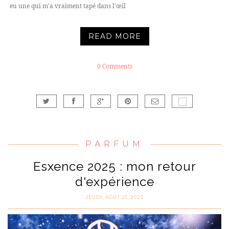
eu une qui m'a vraiment tapé dans l'œil
READ MORE
0 Comments
PARFUM
Esxence 2025 : mon retour
d'expérience
JEUDI, AOÛT 21, 2025