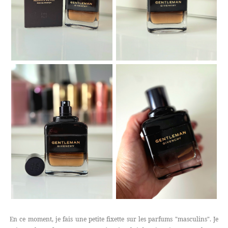
En ce moment, je fais une petite fixette sur les parfums "masculins". Je