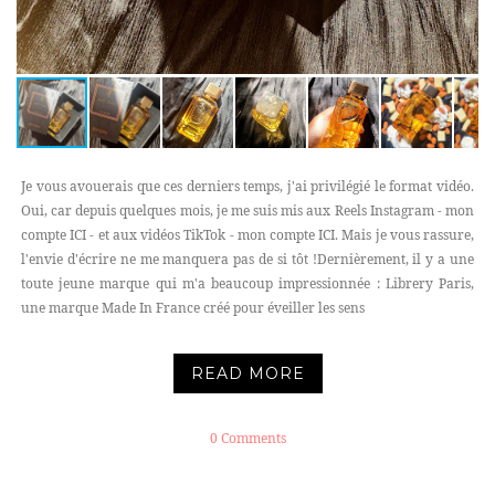
Je vous avouerais que ces derniers temps, j'ai privilégié le format vidéo.
Oui, car depuis quelques mois, je me suis mis aux Reels Instagram - mon
compte ICI - et aux vidéos TikTok - mon compte ICI. Mais je vous rassure,
l'envie d'écrire ne me manquera pas de si tôt !Dernièrement, il y a une
toute jeune marque qui m'a beaucoup impressionnée : Librery Paris,
une marque Made In France créé pour éveiller les sens
READ MORE
0 Comments