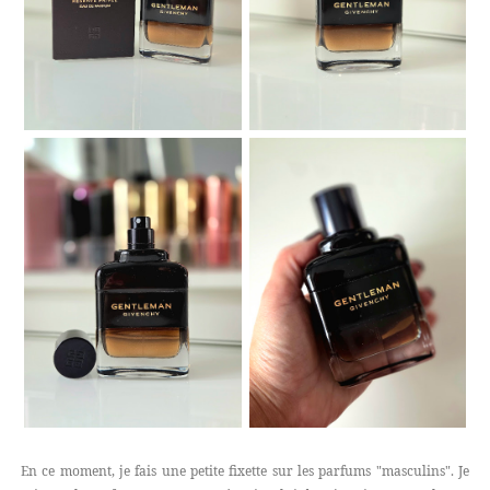
En ce moment, je fais une petite fixette sur les parfums "masculins". Je