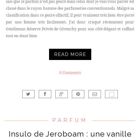
sais que le parfum n'est pas genré mais celui dont je vais vous parler est
classé dans le rayon homme des parfumeries conventionnels. Malgré sa
classification dans ce genre olfactif, il peut vraiment très bien être porté
par une femme très facilement. J'ai donc craqué récemment pour
Gentleman Réserve Privée de Givenchy pour son côté élégant et raffiné
tout en étant bien
READ MORE
0 Comments
PARFUM
Insulo de Jeroboam : une vanille