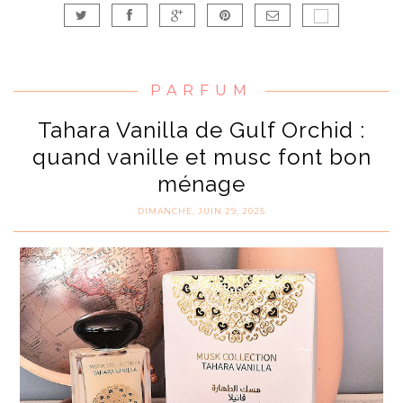
PARFUM
Tahara Vanilla de Gulf Orchid :
quand vanille et musc font bon
ménage
DIMANCHE, JUIN 29, 2025