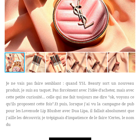
Je ne vais pas faire semblant : quand YSL Beauty sort un nouveau
produit, je suis au taquet. Pas forcément avec l’idée d’acheter, mais avec
cette petite curiosité… celle qui me fait toujours me dire “ok, voyons ce
qu’ils proposent cette fois”.Et puis, lorsque j'ai vu la campagne de pub
pour les Lovenude Lip Blusher avec Dua Lipa, il fallait absolument que
j'aille les découvrir, je trépignais d'impatience de le faire !Certes, le nom
du