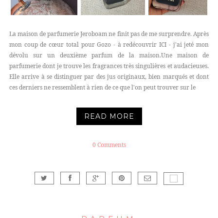
La maison de parfumerie Jeroboam ne finit pas de me surprendre. Après
mon coup de cœur total pour Gozo - à redécouvrir ICI - j'ai jeté mon
dévolu sur un deuxième parfum de la maison.Une maison de
parfumerie dont je trouve les fragrances très singulières et audacieuses.
Elle arrive à se distinguer par des jus originaux, bien marqués et dont
ces derniers ne ressemblent à rien de ce que l'on peut trouver sur le
READ MORE
0 Comments