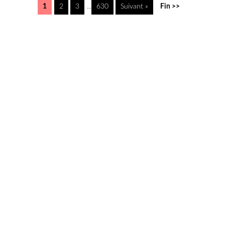
1
2
3
...
630
Suivant »
Fin >>