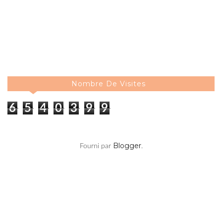
Nombre De Visites
6
5
4
0
3
9
9
Blogger
Fourni par
.