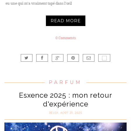
eu une qui m'a vraiment tapé dans l'œil
READ MORE
0 Comments
PARFUM
Esxence 2025 : mon retour
d'expérience
JEUDI, AOÛT 21, 2025