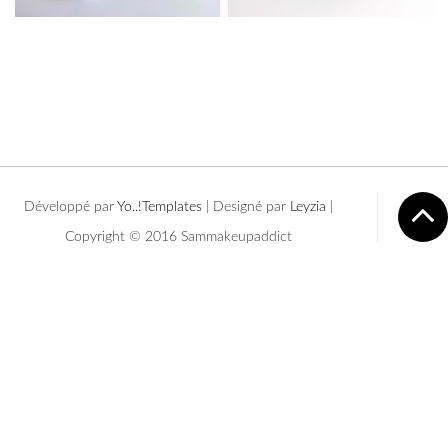
Développé par
Yo..!Templates
| Designé par
Leyzia
|
Copyright © 2016 Sammakeupaddict