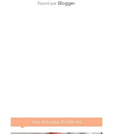
Blogger
Fourni par
.
Vos Articles Préférés