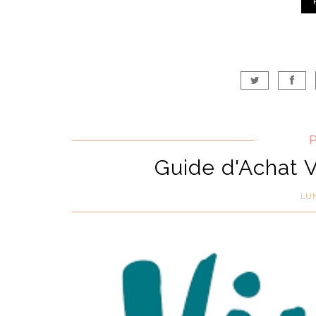
Guide d'Achat 
LUN