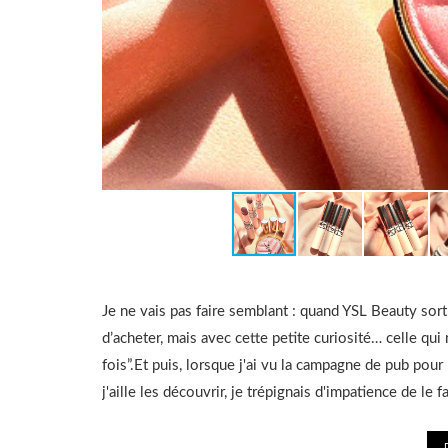
Je ne vais pas faire semblant : quand YSL Beauty sort
d’acheter, mais avec cette petite curiosité… celle qui
fois”.Et puis, lorsque j'ai vu la campagne de pub pour
j'aille les découvrir, je trépignais d'impatience de le 