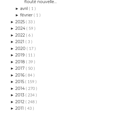
flouté nouvelle...
avril
►
( 1 )
février
►
( 1 )
2025
►
( 33 )
2024
►
( 59 )
2022
►
( 6 )
2021
►
( 3 )
2020
►
( 17 )
2019
►
( 11 )
2018
►
( 39 )
2017
►
( 50 )
2016
►
( 84 )
2015
►
( 159 )
2014
►
( 270 )
2013
►
( 234 )
2012
►
( 248 )
2011
►
( 43 )