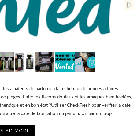
r les amateurs de parfums à la recherche de bonnes affaires.
de pièges. Entre les flacons douteux et les arnaques bien ficelées,
hentique et en bon état ?Utiliser CheckFresh pour vérifier la date
onnaître la date de fabrication du parfum. Un parfum trop
READ MORE