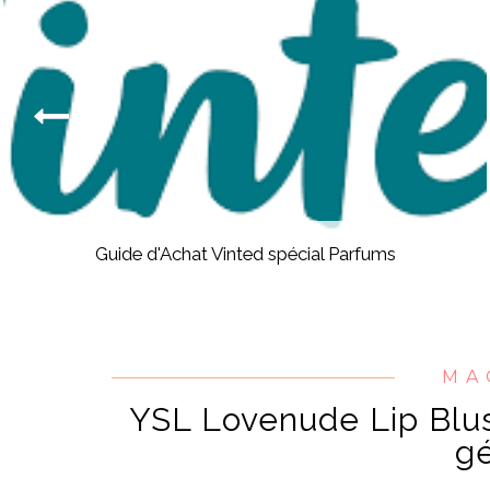
Guide d'Achat Vinted spécial Parfums
MA
YSL Lovenude Lip Blus
gé