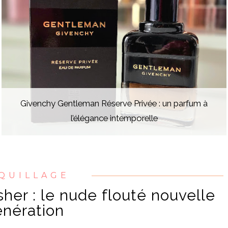
Givenchy Gentleman Réserve Privée : un parfum à
l’élégance intemporelle
QUILLAGE
her : le nude flouté nouvelle
nération