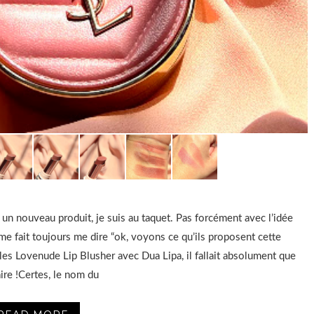
 un nouveau produit, je suis au taquet. Pas forcément avec l’idée
 me fait toujours me dire “ok, voyons ce qu’ils proposent cette
 les Lovenude Lip Blusher avec Dua Lipa, il fallait absolument que
faire !Certes, le nom du