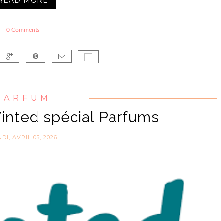
READ MORE
0 Comments
PARFUM
Vinted spécial Parfums
DI, AVRIL 06, 2026