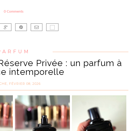
0 Comments
PARFUM
éserve Privée : un parfum à
ce intemporelle
HE, FÉVRIER 08, 2026