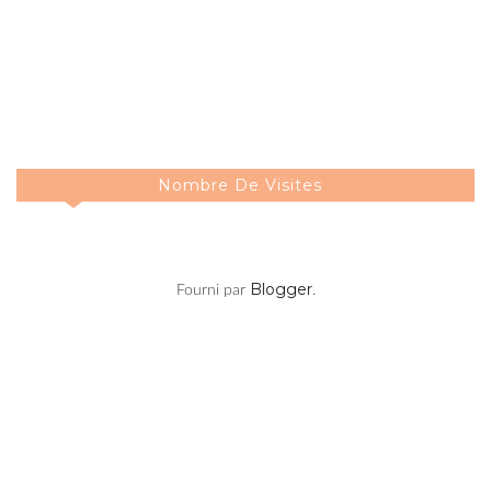
Nombre De Visites
Blogger
Fourni par
.