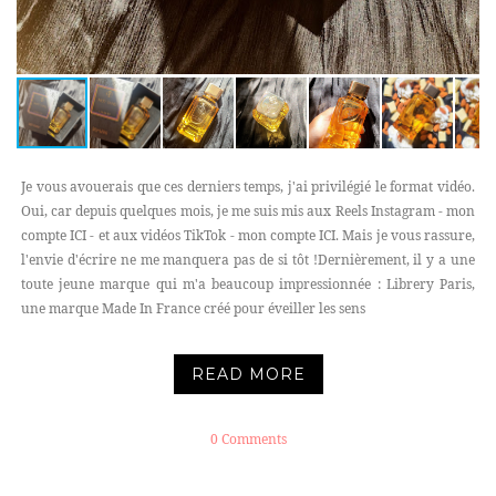
Je vous avouerais que ces derniers temps, j'ai privilégié le format vidéo.
Oui, car depuis quelques mois, je me suis mis aux Reels Instagram - mon
compte ICI - et aux vidéos TikTok - mon compte ICI. Mais je vous rassure,
l'envie d'écrire ne me manquera pas de si tôt !Dernièrement, il y a une
toute jeune marque qui m'a beaucoup impressionnée : Librery Paris,
une marque Made In France créé pour éveiller les sens
READ MORE
0 Comments