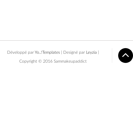
Développé par
Yo..!Templates
| Designé par
Leyzia
|
Copyright © 2016 Sammakeupaddict