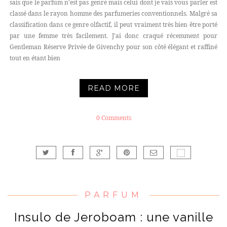
sais que le parfum n'est pas genré mais celui dont je vais vous parler est
classé dans le rayon homme des parfumeries conventionnels. Malgré sa
classification dans ce genre olfactif, il peut vraiment très bien être porté
par une femme très facilement. J'ai donc craqué récemment pour
Gentleman Réserve Privée de Givenchy pour son côté élégant et raffiné
tout en étant bien
READ MORE
0 Comments
PARFUM
Insulo de Jeroboam : une vanille