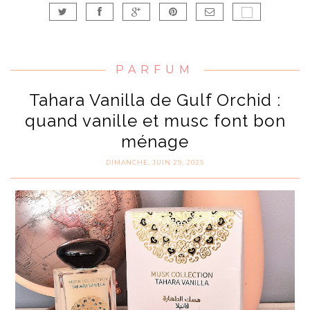
PARFUM
Tahara Vanilla de Gulf Orchid :
quand vanille et musc font bon
ménage
DIMANCHE, JUIN 29, 2025