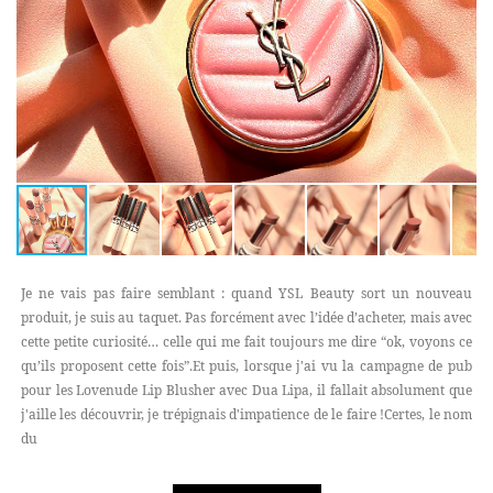
Je ne vais pas faire semblant : quand YSL Beauty sort un nouveau
produit, je suis au taquet. Pas forcément avec l’idée d’acheter, mais avec
cette petite curiosité… celle qui me fait toujours me dire “ok, voyons ce
qu’ils proposent cette fois”.Et puis, lorsque j'ai vu la campagne de pub
pour les Lovenude Lip Blusher avec Dua Lipa, il fallait absolument que
j'aille les découvrir, je trépignais d'impatience de le faire !Certes, le nom
du