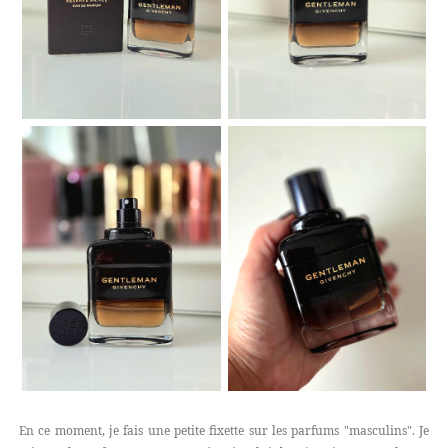
En ce moment, je fais une petite fixette sur les parfums "masculins". Je