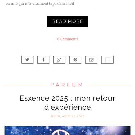
eu une qui m'a vraiment tapé dans l'œil
READ MORE
0 Comments
PARFUM
Esxence 2025 : mon retour
d'expérience
JEUDI, AOÛT 21, 2025