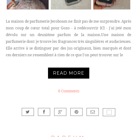
La maison de parfumerie Jeroboam ne finit pas de me surprendre. Après
mon coup de cœur total pour Gozo - à redécouvrir ICI - j'ai jeté mon
dévolu sur un deuxième parfum de la maison.Une maison de
parfumerie dont je trouve les fragrances très singulières et audacieuses.
Elle arrive à se distinguer par des jus originaux, bien marqués et dont
ces derniers ne ressemblent à rien de ce que l'on peut trouver sur le
READ MORE
0 Comments