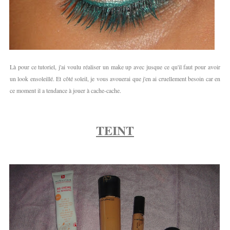
Là pour ce tutoriel, j'ai voulu réaliser un make up avec jusque ce qu'il faut pour avoir
un look ensoleillé. Et côté soleil, je vous avouerai que j'en ai cruellement besoin car en
ce moment il a tendance à jouer à cache-cache.
TEINT