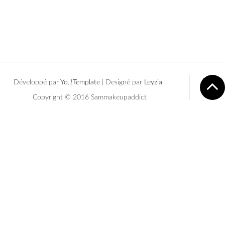
Développé par
Yo..!Templates
| Designé par
Leyzia
|
Copyright © 2016 Sammakeupaddict