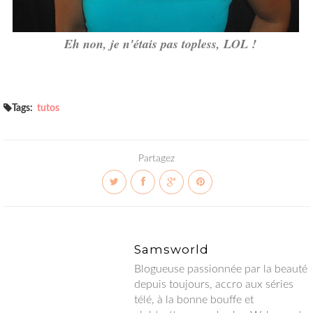
Eh non, je n'étais pas topless, LOL !
Tags:
tutos
Partagez
Samsworld
Blogueuse passionnée par la beauté depuis toujours, accro aux
séries télé, à la bonne bouffe et globtrotteuse en herbe.
Welcome to my world !