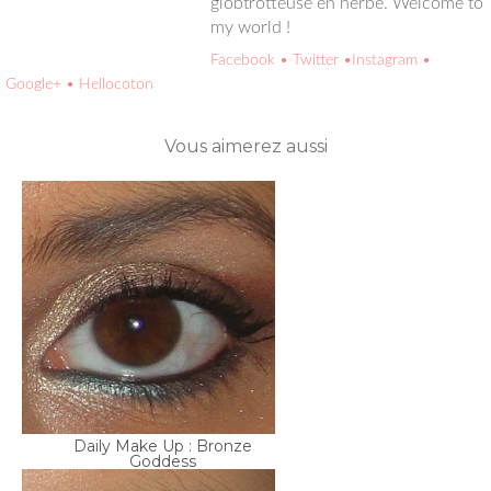
Facebook
• Twitter
•Instagram
• Google+
• Hellocoton
Vous aimerez aussi
Daily Make Up : Bronze
Goddess