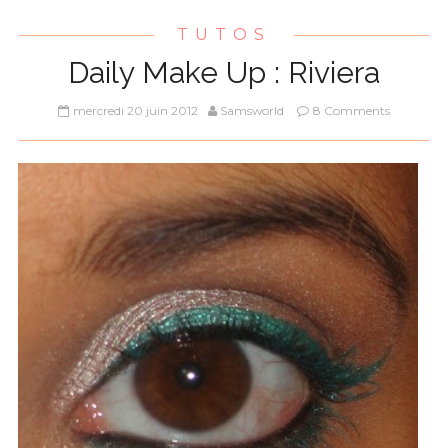
TUTOS
Daily Make Up : Riviera
mercredi 20 juin 2012
Samsworld
8 Comments