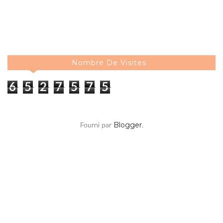
Nombre De Visites
6
5
2
7
5
7
5
Blogger
Fourni par
.