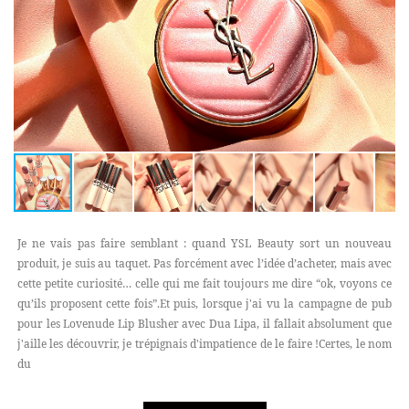
Je ne vais pas faire semblant : quand YSL Beauty sort un nouveau
produit, je suis au taquet. Pas forcément avec l’idée d’acheter, mais avec
cette petite curiosité… celle qui me fait toujours me dire “ok, voyons ce
qu’ils proposent cette fois”.Et puis, lorsque j'ai vu la campagne de pub
pour les Lovenude Lip Blusher avec Dua Lipa, il fallait absolument que
j'aille les découvrir, je trépignais d'impatience de le faire !Certes, le nom
du