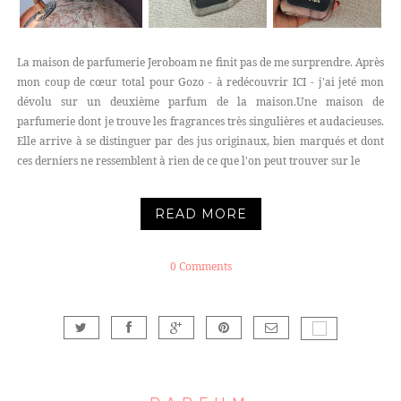
La maison de parfumerie Jeroboam ne finit pas de me surprendre. Après
mon coup de cœur total pour Gozo - à redécouvrir ICI - j'ai jeté mon
dévolu sur un deuxième parfum de la maison.Une maison de
parfumerie dont je trouve les fragrances très singulières et audacieuses.
Elle arrive à se distinguer par des jus originaux, bien marqués et dont
ces derniers ne ressemblent à rien de ce que l'on peut trouver sur le
READ MORE
0 Comments