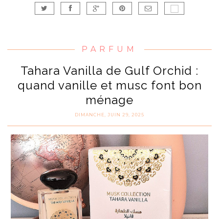
PARFUM
Tahara Vanilla de Gulf Orchid :
quand vanille et musc font bon
ménage
DIMANCHE, JUIN 29, 2025