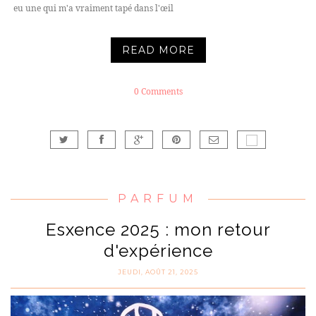
eu une qui m'a vraiment tapé dans l'œil
READ MORE
0 Comments
PARFUM
Esxence 2025 : mon retour
d'expérience
JEUDI, AOÛT 21, 2025