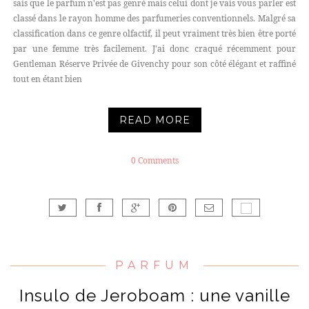
sais que le parfum n'est pas genré mais celui dont je vais vous parler est
classé dans le rayon homme des parfumeries conventionnels. Malgré sa
classification dans ce genre olfactif, il peut vraiment très bien être porté
par une femme très facilement. J'ai donc craqué récemment pour
Gentleman Réserve Privée de Givenchy pour son côté élégant et raffiné
tout en étant bien
READ MORE
0 Comments
PARFUM
Insulo de Jeroboam : une vanille