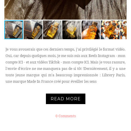
Je vous avouerais que ces derniers temps, j'ai privilégié le format vidéo.
Oui, car depuis quelques mois, je me suis mis aux Reels Instagram - mon
compte ICI - et aux vidéos TikTok - mon compte ICI. Mais je vous rassure,
l'envie d'écrire ne me manquera pas de si tôt !Dernièrement, il y a une
toute jeune marque qui m'a beaucoup impressionnée : Librery Paris,
une marque Made In France créé pour éveiller les sens
READ MORE
0 Comments