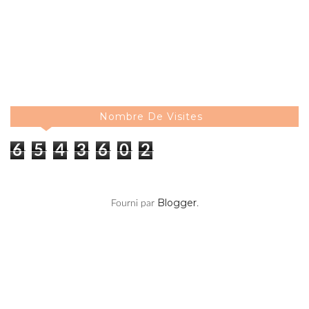
Nombre De Visites
6
5
4
3
6
0
3
Blogger
Fourni par
.