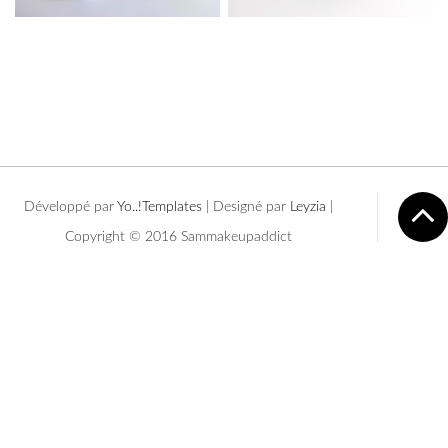
Développé par
Yo..!Templates
| Designé par
Leyzia
|
Copyright © 2016 Sammakeupaddict