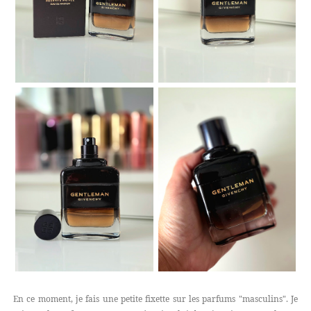
En ce moment, je fais une petite fixette sur les parfums "masculins". Je