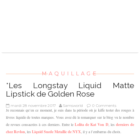
MAQUILLAGE
*Les Longstay Liquid Matte
Lipstick de Golden Rose
mardi 28 novembre 2017
Samsworld
0 Comments
Je reconnais qu’en ce moment, je suis dans la période où je kiffe tester des rouges à
lèvres liquide de toutes marques. Vous avez dû le remarquer sur le blog vu le nombre
de revues consacrées à ces derniers. Entre le
Lolita de Kat Von D
, les
derniers de
chez Revlon
, les
Liquid Suede Metallic de NYX
, il y a l’embarras du choix.