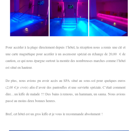
Pour accéder à la plage directement depuis l’hôtel, la réception nous a remis une clé et
une carte magnétique pour accéder à un ascenseur spécial en échange de 20,00 € de
caution, ce qui nous épargne surtout la montée des nombreuses marches comme l’hôtel
est situé en hauteur.
De plus, nous avions pu avoir accès au SPA situé au sous-sol pour quelques euros
(
2,00 € je crois
) afin d’avoir des pantoufles et une serviette spéciale. C’était comment
dire…un kiffe de malade !!! Des bains à remous, un hammam, un sauna. Nous avions
passé au moins deux bonnes heures.
Bref, cet hôtel est un gros kiffe et je vous le recommande absolument !