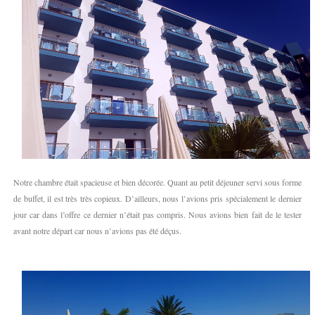
Notre chambre était spacieuse et bien décorée. Quant au petit déjeuner servi sous forme
de buffet, il est très très copieux. D’ailleurs, nous l’avions pris spécialement le dernier
jour car dans l’offre ce dernier n’était pas compris. Nous avions bien fait de le tester
avant notre départ car nous n’avions pas été déçus.