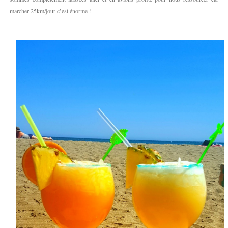
marcher 25km/jour c’est énorme !