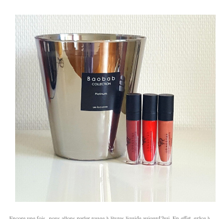
Encore une fois, nous allons parler rouge à lèvres liquide aujourd’hui. En effet, grâce à