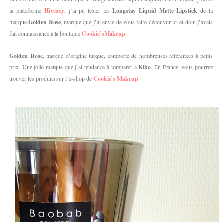
la plateforme
Hivency
, j’ai pu tester les
Longstay Liquid Matte Lipstick
de la
marque
Golden Rose
, marque que j’ai envie de vous faire découvrir ici et dont j’avais
fait connaissance à la boutique
Cookie’sMakeup
.
Golden Rose
, marque d’origine turque, comporte de nombreuses références à petits
prix. Une jolie marque que j’ai tendance à comparer à
Kiko
. En France, vous pourrez
trouver les produits sur l’e-shop de
Cookie’s Makeup
.