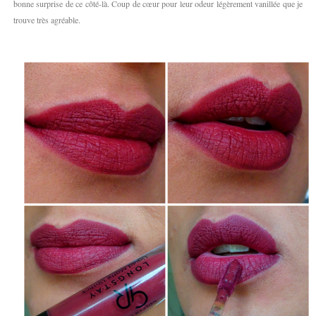
bonne surprise de ce côté-là. Coup de cœur pour leur odeur légèrement vanillée que je
trouve très agréable.