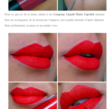
Pour ce qui est de la tenue, même si les
Longstay Liquid Matte Lipstick
tiennent
bien sur la longueur, ils ne feront pas l’impasse sur la petite retouche d’après déjeuner.
Mais globalement, la tenue est au rendez-vous.