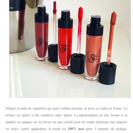
Malgré la taille du capuchon qui peut sembler énorme, la prise en main est bonne. La
texture est quant à elle crémeuse mais légère. La pigmentation est très bonne et la
matière est opaque sur les lèvres en une couche pour un rendu uniforme sans paquets
ou stries. Après application, le rendu est
100% mat
après 5 minutes de séchage.