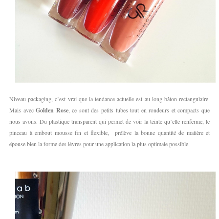
Niveau packaging, c’est vrai que la tendance actuelle est au long bâton rectangulaire.
Mais avec
Golden Rose
, ce sont des petits tubes tout en rondeurs et compacts que
nous avons. Du plastique transparent qui permet de voir la teinte qu’elle renferme, le
pinceau à embout mousse fin et flexible, prélève la bonne quantité de matière et
épouse bien la forme des lèvres pour une application la plus optimale possible.