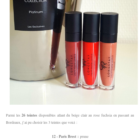
Parmi les
26 teintes
disponibles allant du beige clair au rose fuchsia en passant au
Bordeaux, j’ai pu choisir les 3 teintes que voici :
12 - Paris Brest :
prune