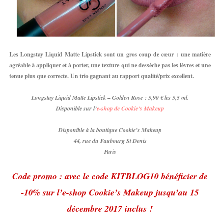
Les
Longstay Liquid Matte Lipstick sont un gros coup de cœur : une matière
agréable à appliquer et à porter, une texture qui ne dessèche pas les lèvres et une
tenue plus que correcte. Un trio gagnant au rapport qualité/prix excellent.
Longstay Liquid Matte Lipstick – Golden Rose : 5,90 € les 5,5 ml.
Disponible sur l’
e-shop de Cookie’s Makeup
Disponible à la boutique Cookie’s Makeup
44, rue du Faubourg St Denis
Paris
Code promo : avec le code KITBLOG10 bénéficier de
-10% sur l’e-shop Cookie’s Makeup jusqu’au 15
décembre 2017 inclus !