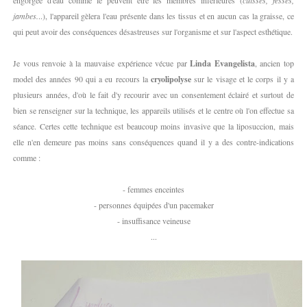
jambes.
..), l'appareil gèlera l'eau présente dans les tissus et en aucun cas la graisse, ce
qui peut avoir des conséquences désastreuses sur l'organisme et sur l'aspect esthétique.
Je vous renvoie à la mauvaise expérience vécue par
Linda Evangelista
, ancien top
model des années 90 qui a eu recours la
cryolipolyse
sur le visage et le corps il y a
plusieurs années, d'où le fait d'y recourir avec un consentement éclairé et surtout de
bien se renseigner sur la technique, les appareils utilisés et le centre où l'on effectue sa
séance. Certes cette technique est beaucoup moins invasive que la liposuccion, mais
elle n'en demeure pas moins sans conséquences quand il y a des contre-indications
comme :
- femmes enceintes
- personnes équipées d'un pacemaker
- insuffisance veineuse
...