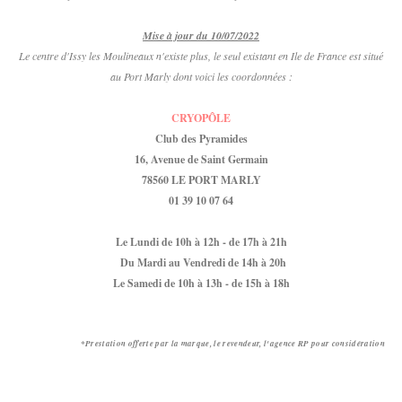
Mise à jour du 10/07/2022
Le centre d'Issy les Moulineaux n'existe plus, le seul existant en Ile de France est situé
au Port Marly dont voici les coordonnées :
CRYOPÔLE
Club des Pyramides
16, Avenue de Saint Germain
78560 LE PORT MARLY
01 39 10 07 64
Le Lundi de 10h à 12h - de 17h à 21h
Du Mardi au Vendredi de 14h à 20h
Le Samedi de 10h à 13h - de 15h à 18h
*Prestation offerte par la marque, le revendeur, l'agence RP pour considération