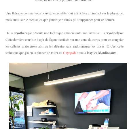
Une thérapie comme vous pouvez le constater qui a à la fois un impact sur le physique,
mais aussi sur le mental, ce que jamais je n'aurais pu soupçonner pour ce dernier.
De la
cryothérapie
découle une technique amincissante non invasive : la
cryolipolyse
.
Cette dernière consiste à agir de façon localisée sur une zone du corps pour en congeler
les cellules graisseuses afin de les détruire sans endommager les tissus. Et c'est cette
technique que j'ai eu la chance de tester au
Cryopôle
situé à
Issy les Moulineaux
.