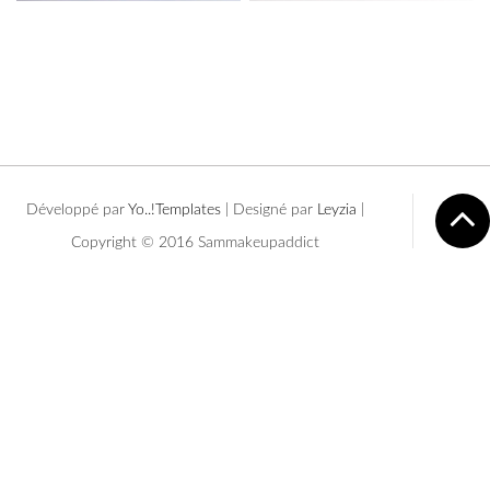
Développé par
Yo..!Templates
| Designé par
Leyzia
|
Copyright © 2016 Sammakeupaddict