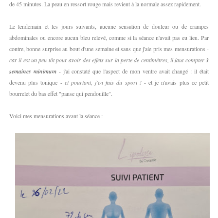
de 45 minutes. La peau en ressort rouge mais revient à la normale assez rapidement.
Le lendemain et les jours suivants, aucune sensation de douleur ou de crampes
abdominales ou encore aucun bleu relevé, comme si la séance n'avait pas eu lieu. Par
contre, bonne surprise au bout d'une semaine et sans que j'aie pris mes mensurations -
car il est un peu tôt pour avoir des effets sur la perte de centimètres, il faut compter
3
semaines minimum
- j'ai constaté que l'aspect de mon ventre avait changé : il était
devenu plus tonique -
et pourtant, j'en fais du sport !
- et je n'avais plus ce petit
bourrelet du bas effet "panse qui pendouille".
Voici mes mensurations avant la séance :