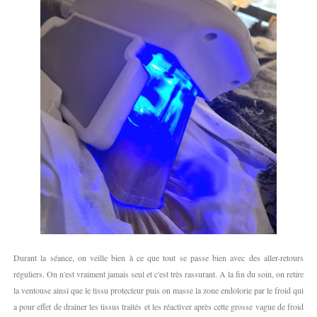
Durant la séance, on veille bien à ce que tout se passe bien avec des aller-retours
réguliers. On n'est vraiment jamais seul et c'est très rassurant. A la fin du soin, on retire
la ventouse ainsi que le tissu protecteur puis on masse la zone endolorie par le froid qui
a pour effet de drainer les tissus traités et les réactiver après cette grosse vague de froid