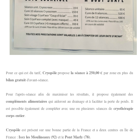
Pour ce qui est du tarif,
Cryopôle
propose
la séance à 250,00 €
par zone en plus du
bilan gratuit
d'avant-séance.
Pour l'après-séance afin de maximiser les résultats, il propose également des
compléments alimentaires
qui aideront au drainage et à faciliter la perte de poids. Il
est possible également de compléter avec une ou plusieurs séances de
cryothérapie
corps entier
.
Cryopôle
est présent sur une bonne partie de la France et a deux centres en Île de
France :
Issy les Moulineaux (92)
et le
Pont Marly (78)
.