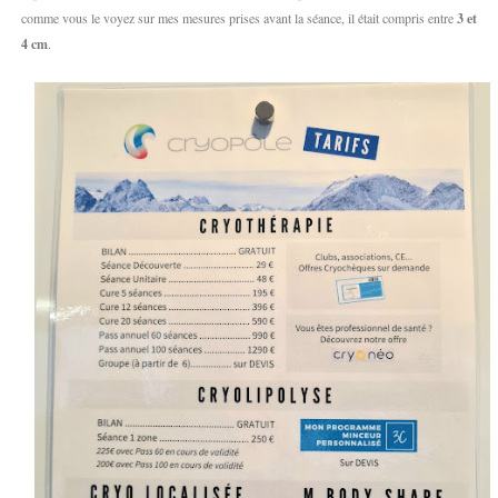
comme vous le voyez sur mes mesures prises avant la séance, il était compris entre
3 et
4 cm
.