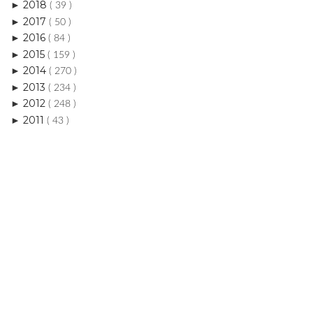
2018
►
( 39 )
2017
►
( 50 )
2016
►
( 84 )
2015
►
( 159 )
2014
►
( 270 )
2013
►
( 234 )
2012
►
( 248 )
2011
►
( 43 )