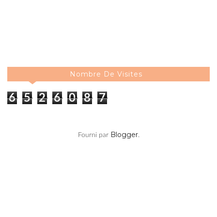
Nombre De Visites
6
5
2
6
0
8
7
Blogger
Fourni par
.