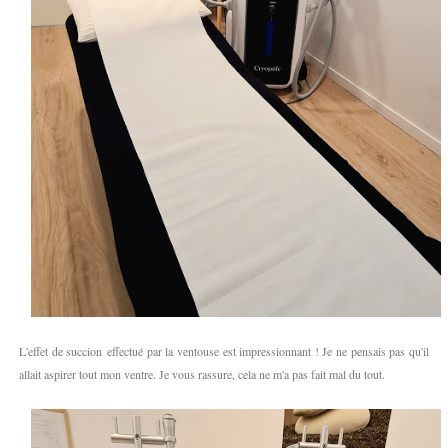
L'effet de succion effectué par la ventouse est impressionnant ! Je ne pensais pas qu'il
allait aspirer tout mon ventre. Je vous rassure, cela ne m'a pas fait mal du tout.