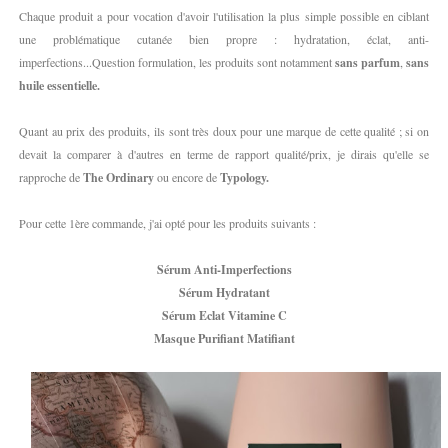
Chaque produit a pour vocation d'avoir l'utilisation la plus simple possible en ciblant
une problématique cutanée bien propre : hydratation, éclat, anti-
imperfections...Question formulation, les produits sont notamment
sans parfum
,
sans
huile essentielle.
Quant au prix des produits, ils sont très doux pour une marque de cette qualité ; si on
devait la comparer à d'autres en terme de rapport qualité/prix, je dirais qu'elle se
rapproche de
The Ordinary
ou encore de
Typology.
Pour cette 1ère commande, j'ai opté pour les produits suivants :
Sérum Anti-Imperfections
Sérum Hydratant
Sérum Eclat Vitamine C
Masque Purifiant Matifiant