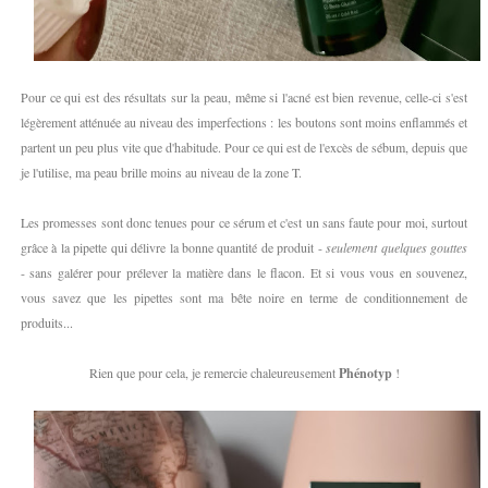
Pour ce qui est des résultats sur la peau, même si l'acné est bien revenue, celle-ci s'est
légèrement atténuée au niveau des imperfections : les boutons sont moins enflammés et
partent un peu plus vite que d'habitude. Pour ce qui est de l'excès de sébum, depuis que
je l'utilise, ma peau brille moins au niveau de la zone T.
Les promesses sont donc tenues pour ce sérum et c'est un sans faute pour moi, surtout
grâce à la pipette qui délivre la bonne quantité de produit -
seulement quelques gouttes
- sans galérer pour prélever la matière dans le flacon. Et si vous vous en souvenez,
vous savez que les pipettes sont ma bête noire en terme de conditionnement de
produits...
Rien que pour cela, je remercie chaleureusement
Phénotyp
!