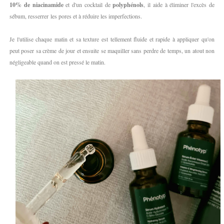
10% de niacinamide
et d'un cocktail de
polyphénols
, il aide à éliminer l'excès de
sébum, resserrer les pores et à réduire les imperfections.
Je l'utilise chaque matin et sa texture est tellement fluide et rapide à appliquer qu'on
peut poser sa crème de jour et ensuite se maquiller sans perdre de temps, un atout non
négligeable quand on est pressé le matin.