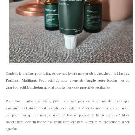
Gardons le meilleur pour la fin, ou devrais-je dire mon produit chouchou : le
Masque
Purifiant Matifiant
. Pour celui-ci, nous avons de l'
argile verte Kaolin
et du
charbon actif Binchotan
qui ont tous les deux des propriétés purifiantes.
Pour être honnête avec vous, j'avais vraiment peur de le commander parce que
j'imaginais sa texture difficile à appliquer et galère à retirer à cause de sa couleur noire
car pour moi qui dit masque noir, dit texture peel-off et là au secours ! Mais
franchement, c'est un bonheur à l'application tellement la texture est crémeuse et super
agréable.