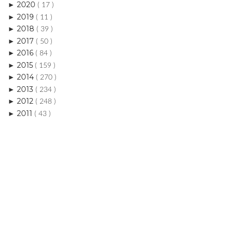
2020
►
( 17 )
2019
►
( 11 )
2018
►
( 39 )
2017
►
( 50 )
2016
►
( 84 )
2015
►
( 159 )
2014
►
( 270 )
2013
►
( 234 )
2012
►
( 248 )
2011
►
( 43 )