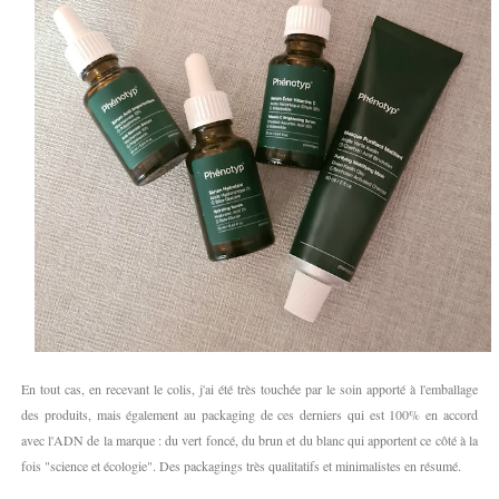
En tout cas, en recevant le colis, j'ai été très touchée par le soin apporté à l'emballage
des produits, mais également au packaging de ces derniers qui est 100% en accord
avec l'ADN de la marque : du vert foncé, du brun et du blanc qui apportent ce côté à la
fois "science et écologie". Des packagings très qualitatifs et minimalistes en résumé.