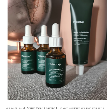
Pour ce qui est du
Sérum Eclat Vitamine C
, je vous avouerais que mon avis sur le