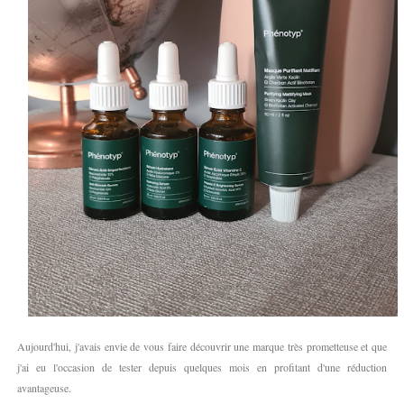
Aujourd'hui, j'avais envie de vous faire découvrir une marque très prometteuse et que
j'ai eu l'occasion de tester depuis quelques mois en profitant d'une réduction
avantageuse.