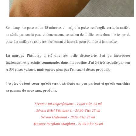
Son temps de pose est de
15 minutes
et malgré la présence d'
argile verte
, la matière
ne sèche pas sur la peau et donc aucune sensation de tiraillements durant le temps de
pose. La matière se retire très facilement et laisse la peau purifiée et lumineuse.
La marque Phénotyp a été une très belle découverte. J'ai pu incorporer
facilement les produits commandés dans ma routine. J'ai été très séduite par son
ADN et ses valeurs, mais encore plus par l'efficacité de ses produits.
J'espère de tout cœur qu'elle sera distribuée un peu partout et qu'elle enrichira
sa gamme de nouveaux produits.
Sérum Anti-Imperfections - 19,00 € les 25 ml
Sérum Eclat Vitamine C - 28,00 € les 25 ml
Sérum Hydratant - 19,00 € les 25 ml
Masque Purifiant Matifiant - 21,00 € les 60 ml