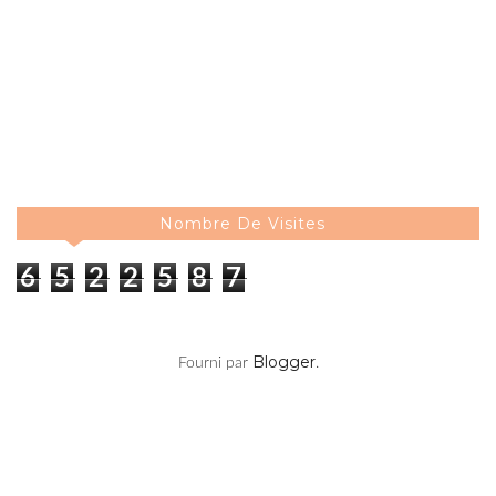
Nombre De Visites
6
5
2
2
5
8
8
Blogger
Fourni par
.