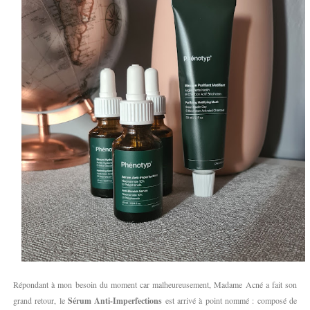
Répondant à mon besoin du moment car malheureusement, Madame Acné a fait son
grand retour, le
Sérum Anti-Imperfections
est arrivé à point nommé : composé de