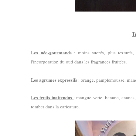
T
Les néo-gourmands
: moins sucrés, plus texturés,
l'incorporation du oud dans les fragrances fruitées.
Les agrumes expressifs
: orange, pamplemousse, mand
Les fruits inattendus
: mangue verte, banane, ananas, 
tomber dans la caricature.