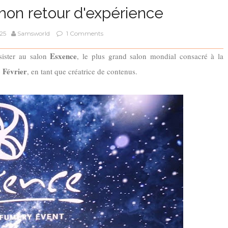
mon retour d'expérience
025
Samsworld
1 Comments
Esxence
ssister au salon
, le plus grand salon mondial consacré à la
 Février
, en tant que créatrice de contenus.