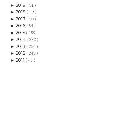
2019
►
( 11 )
2018
►
( 39 )
2017
►
( 50 )
2016
►
( 84 )
2015
►
( 159 )
2014
►
( 270 )
2013
►
( 234 )
2012
►
( 248 )
2011
►
( 43 )