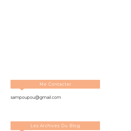
Me Contacter
sampoupou@gmail.com
Les Archives Du Blog