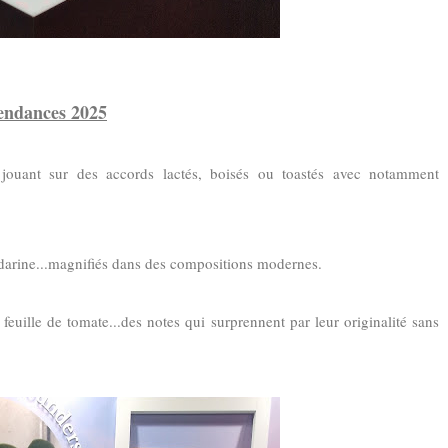
endances 2025
 jouant sur des accords lactés, boisés ou toastés avec notamment
arine...magnifiés dans des compositions modernes.
feuille de tomate...des notes qui surprennent par leur originalité sans