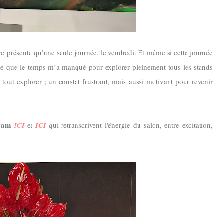
tre présente
qu’une seule journée
,
le vendredi
. Et même si cette journée
tre que
le temps m’a manqué pour explorer pleinement tous les stands
r, tout explorer ; un constat frustrant, mais aussi motivant pour revenir
ram
ICI
et
ICI
qui retranscrivent l'énergie du salon, entre excitation,