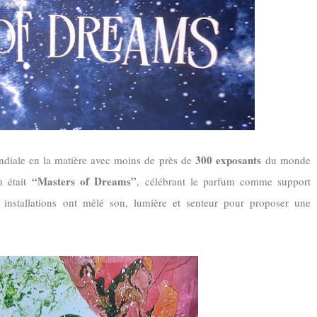
300 exposants
ndiale en la matière avec moins de près de
du monde
“Masters of Dreams”
n était
,
célébrant le parfum comme support
installations ont mêlé son, lumière et senteur pour proposer une