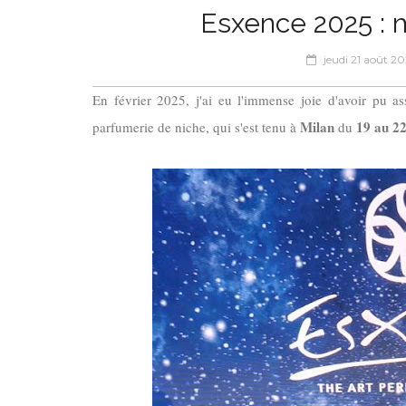
Esxence 2025 : 
jeudi 21 août 2
En février 2025, j'ai eu l'immense joie d'avoir pu a
Milan
19 au 22
parfumerie de niche, qui s'est tenu à
du