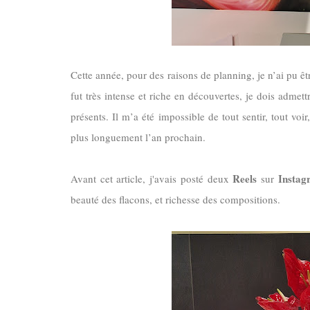
Cette année, pour des raisons de planning, je n’ai pu ê
fut très intense et riche en découvertes, je dois admet
présents
. Il m’a été impossible de tout sentir, tout voi
plus longuement l’an prochain.
Reels
Instag
Avant cet article, j'avais posté deux
sur
beauté des flacons, et richesse des compositions.