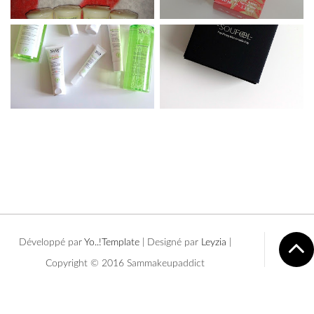
Développé par
Yo..!Templates
| Designé par
Leyzia
|
Copyright © 2016 Sammakeupaddict