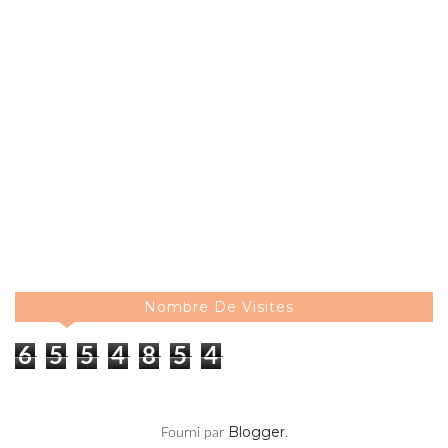
Nombre De Visites
6
5
5
4
8
5
4
Blogger
Fourni par
.