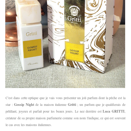
C'est dans cette optique que je vais vous présenter un joli parfum dont la pêche est la
star :
Gossip Night
de la maison italienne
Gritti
; un parfum que je qualifierais de
pétillant, joyeux et parfait pour les beaux jours. Le nez derrière est
Luca GRITTI
,
créateur de sa propre maison parfumerie comme son nom l'indique, ce qui est souvent
le cas avec les maisons italiennes.