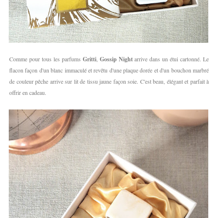
Comme pour tous les parfums
Gritti
,
Gossip Night
arrive dans un étui cartonné. Le
flacon façon d'un blanc immaculé et revêtu d'une plaque dorée et d'un bouchon marbré
de couleur pêche arrive sur lit de tissu jaune façon soie. C'est beau, élégant et parfait à
offrir en cadeau.