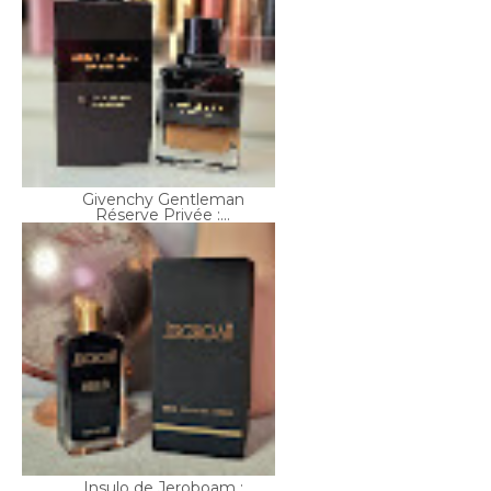
Givenchy Gentleman
Réserve Privée :...
Insulo de Jeroboam :
une vanille de...