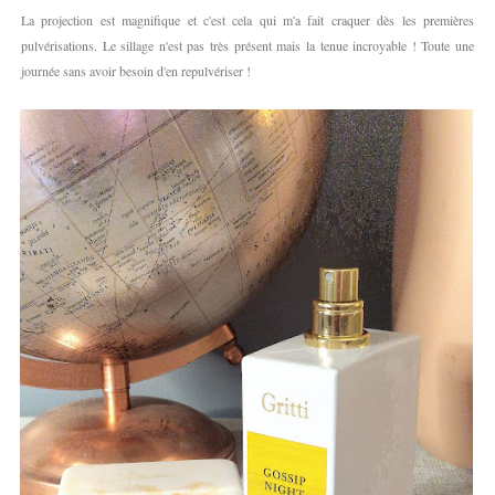
La projection est magnifique et c'est cela qui m'a fait craquer dès les premières
pulvérisations. Le sillage n'est pas très présent mais la tenue incroyable ! Toute une
journée sans avoir besoin d'en repulvériser !