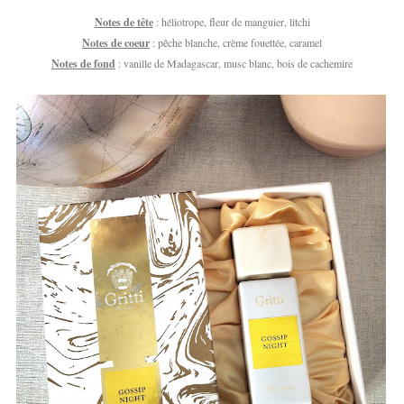
Notes de tête
: héliotrope, fleur de manguier, litchi
Notes de coeur
: pêche blanche, crème fouettée, caramel
Notes de fond
: vanille de Madagascar, musc blanc, bois de cachemire