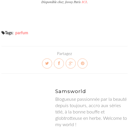
Disponible chez Jovoy Paris
ICI
.
Tags:
parfum
Partagez
Samsworld
Blogueuse passionnée par la beauté depuis toujours, accro aux
séries télé, à la bonne bouffe et globtrotteuse en herbe.
Welcome to my world !
Facebook
• Twitter
•Instagram
• Google+
• Hellocoton