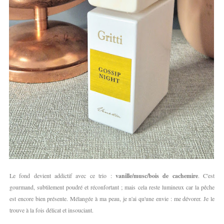
Le fond devient addictif avec ce trio :
vanille/musc/bois de cachemire
. C'est
gourmand, subtilement poudré et réconfortant ; mais cela reste lumineux car la pêche
est encore bien présente. Mélangée à ma peau, je n'ai qu'une envie : me dévorer. Je le
trouve à la fois délicat et insouciant.