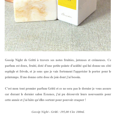
Gossip Night de Gritti à travers ses notes fruitées, juteuses et crémeuses.
Ce
parfum est doux, fruité, doté d'une petite pointe d'acidité qui lui donne un côté
espiègle et frivole, et je sens que je vais fortement l'apprécier le porter pour le
printemps. Il me donne cette dose de joie dont j'ai besoin.
C'est mon tout premier parfum Gritti et ce ne sera pas le dernier je vous assure
car durant le dernier salon Esxence, j'ai pu découvrir leurs nouveautés pour
cette année et j'ai hâte qu'elles sortent pour pouvoir craquer !
Gossip Night - Gritti : 195,00 € les 100ml.