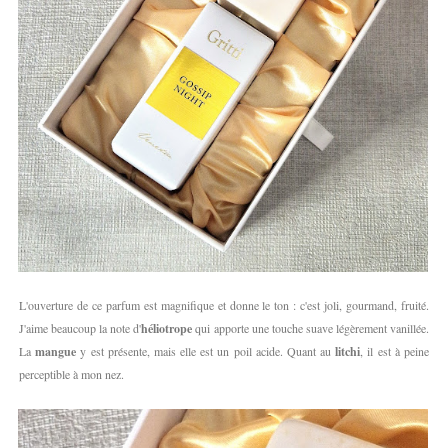
L'ouverture de ce parfum est magnifique et donne le ton : c'est joli, gourmand, fruité.
J'aime beaucoup la note d'
héliotrope
qui apporte une touche suave légèrement vanillée.
La
mangue
y est présente, mais elle est un poil acide. Quant au
litchi
, il est à peine
perceptible à mon nez.