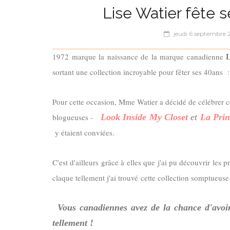
Lise Watier fête 
jeudi 6 septembre 
L
1972 marque la naissance de la marque canadienne
sortant une collection incroyable pour fêter ses 40ans :
Pour cette occasion, Mme Watier a décidé de célébrer
blogueuses -
Look Inside My Closet
et
La Prin
y étaient conviées.
C'est d'ailleurs grâce à elles que j'ai pu découvrir les
claque tellement j'ai trouvé cette collection somptueus
Vous canadiennes avez de la chance d'avoir
tellement !