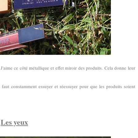
'aime ce côté métallique et effet miroir des produits. Cela donne leur
Il faut constamment essuyer et réessuyer pour que les produits soient
Les yeux