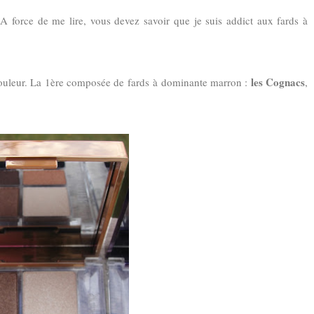
 A force de me lire, vous devez savoir que je suis addict aux fards à
les Cognacs
couleur. La 1ère composée de fards à dominante marron :
,