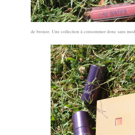
de bronze. Une collection à consommer donc sans mod