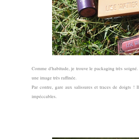
Comme d'habitude, je trouve le packaging très soigné. J
une image très raffinée.
Par contre, gare aux salissures et traces de doigts ! 
impéccables.