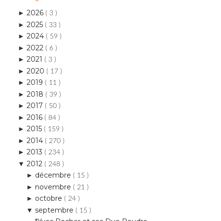
2026
►
( 3 )
2025
►
( 33 )
2024
►
( 59 )
2022
►
( 6 )
2021
►
( 3 )
2020
►
( 17 )
2019
►
( 11 )
2018
►
( 39 )
2017
►
( 50 )
2016
►
( 84 )
2015
►
( 159 )
2014
►
( 270 )
2013
►
( 234 )
2012
▼
( 248 )
décembre
►
( 15 )
novembre
►
( 21 )
octobre
►
( 24 )
septembre
▼
( 15 )