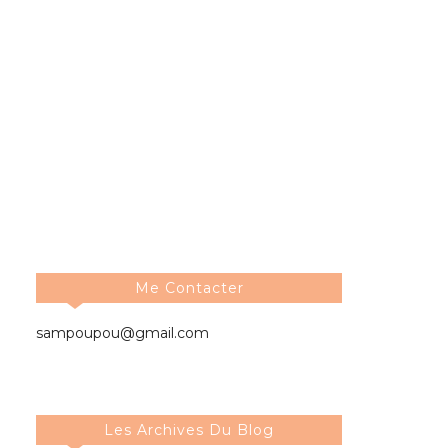
Me Contacter
sampoupou@gmail.com
Les Archives Du Blog