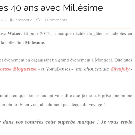
ses 40 ans avec Millésime
2012
Samsworld
10 Comments
ise Watier
. Et pour 2012, la marque décide de gâter ses adeptes en
Millésime
la collection
.
 cet événement en organisant un grand événement à Montréal. Quelques
cesse Blogueuse
- et YoutuBeuses -
ma chouchoute
Divajoly
-
 produits en question, et autant vous dire que je me suis prise une bonne
e en photo. Et en vrai, absolument pas déçue du voyage !
 dans vos contrées cette superbe marque ! Je vous envie