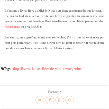
SPF 25
Le baume à lèvres Rêve de Miel de Nuxe a été donc cauchemardesque à tester. Il
n'a pas du tout été à la hauteur de mes lèvres exigeantes. Si jamais l'envie vous
venait de le tester tout de même, il est actuellement disponible en promotion chez
Newpharma
au prix de 5,33 €.
Par contre, en approfondissant mes recherches, j'ai vu que la version en pot
était plus performant. Vais-je me diriger vers lui pour le tester ? Il risque d'être
l'un de mes prochains baumes à lèvres. Affaire à suivre...
Tags:
flop
,
lèvres
,
Nuxe
,
Rêve de Miel
,
revue
,
soins
Partagez