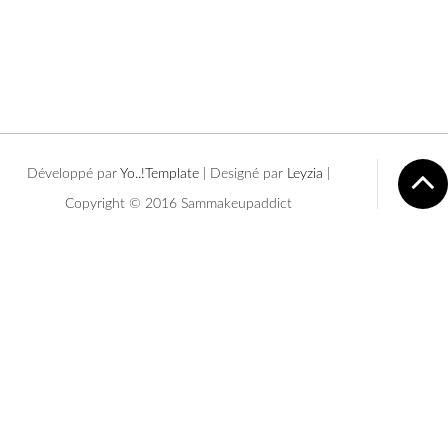
Développé par
Yo..!Templates
| Designé par
Leyzia
|
Copyright © 2016 Sammakeupaddict