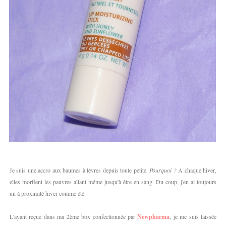
Je suis une accro aux baumes à lèvres depuis toute petite.
Pourquoi ?
A chaque hiver,
elles morflent les pauvres allant même jusqu'à être en sang. Du coup, j'en ai toujours
un à proximité hiver comme été.
L'ayant reçue dans ma 2ème box confectionnée par
Newpharma
, je me suis laissée