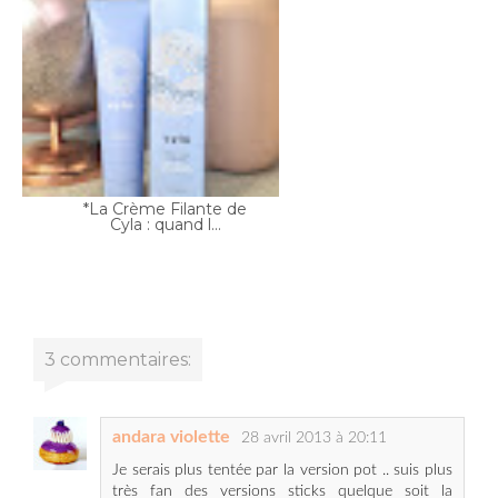
*La Crème Filante de
Cyla : quand l...
3 commentaires:
andara violette
28 avril 2013 à 20:11
Je serais plus tentée par la version pot .. suis plus
très fan des versions sticks quelque soit la
marque
Répondre