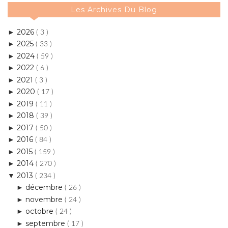
2025
►
( 33 )
2024
►
( 59 )
2022
►
( 6 )
2021
►
( 3 )
2020
►
( 17 )
2019
►
( 11 )
2018
►
( 39 )
2017
►
( 50 )
2016
►
( 84 )
2015
►
( 159 )
2014
►
( 270 )
2013
▼
( 234 )
décembre
►
( 26 )
novembre
►
( 24 )
octobre
►
( 24 )
septembre
►
( 17 )
août
►
( 21 )
juillet
►
( 17 )
juin
►
( 20 )