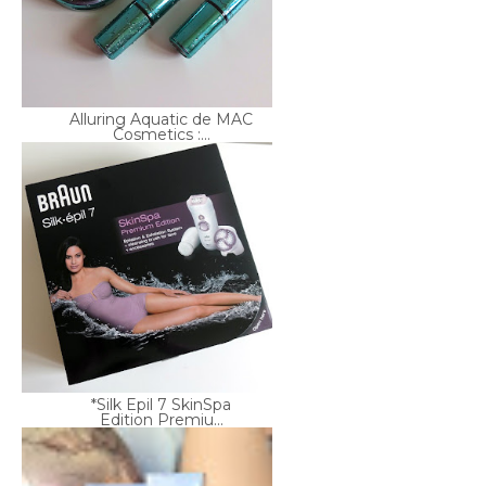
Alluring Aquatic de MAC
Cosmetics :...
*Silk Epil 7 SkinSpa
Edition Premiu...