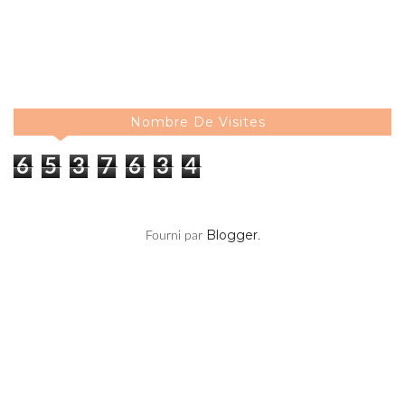
Nombre De Visites
6
5
3
7
6
3
4
Blogger
Fourni par
.