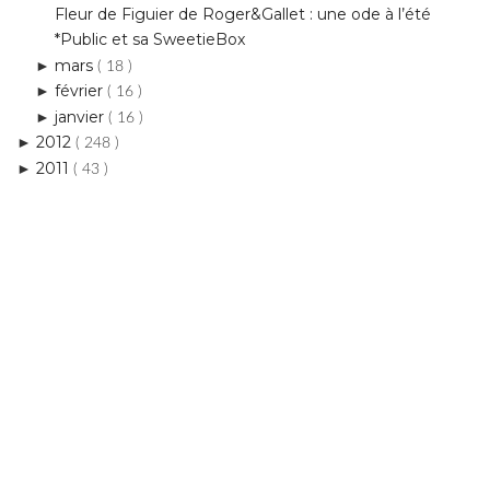
février
►
( 16 )
janvier
►
( 16 )
2012
►
( 248 )
2011
►
( 43 )