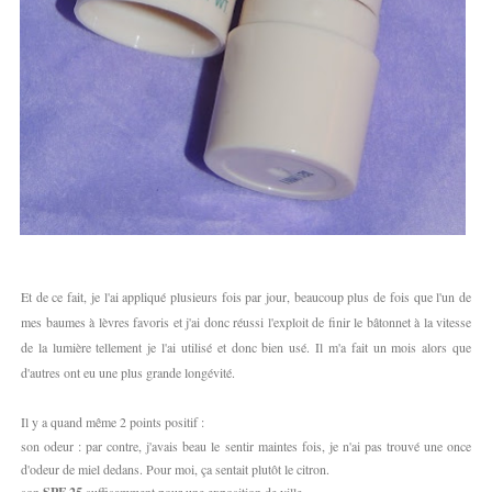
Et de ce fait, je l'ai appliqué plusieurs fois par jour, beaucoup plus de fois que l'un de
mes baumes à lèvres favoris et j'ai donc réussi l'exploit de finir le bâtonnet à la vitesse
de la lumière tellement je l'ai utilisé et donc bien usé. Il m'a fait un mois alors que
d'autres ont eu une plus grande longévité.
Il y a quand même 2 points positif :
son odeur : par contre, j'avais beau le sentir maintes fois, je n'ai pas trouvé une once
d'odeur de miel dedans. Pour moi, ça sentait plutôt le citron.
son
suffisamment pour une exposition de ville.