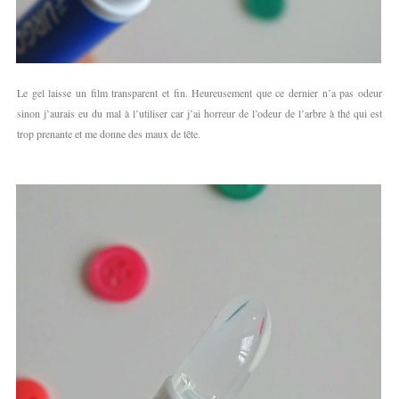
Le gel laisse un film transparent et fin. Heureusement que ce dernier n’a pas odeur
sinon j’aurais eu du mal à l’utiliser car j’ai horreur de l’odeur de l’arbre à thé qui est
trop prenante et me donne des maux de tête.