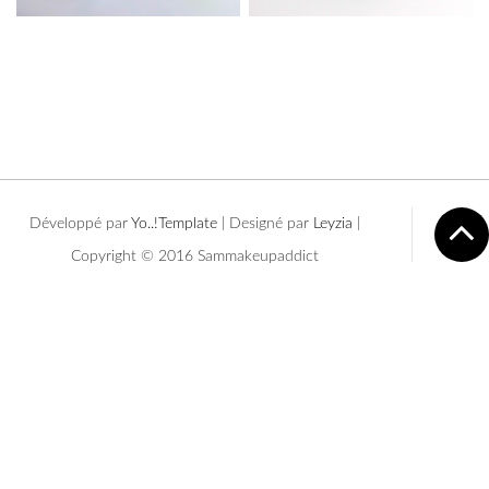
Développé par
Yo..!Templates
| Designé par
Leyzia
|
Copyright © 2016 Sammakeupaddict