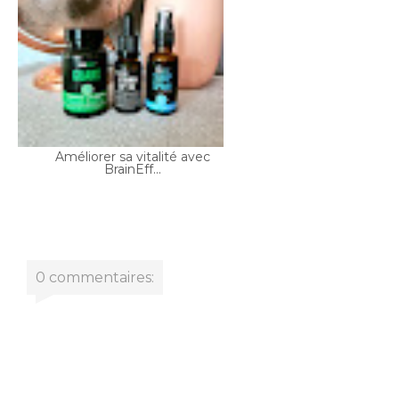
Améliorer sa vitalité avec
BrainEff...
0 commentaires: