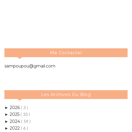
Me Contacter
sampoupou@gmail.com
Les Archives Du Blog
2026
►
( 3 )
2025
►
( 33 )
2024
►
( 59 )
2022
►
( 6 )
2021
►
( 3 )
2020
►
( 17 )
2019
►
( 11 )