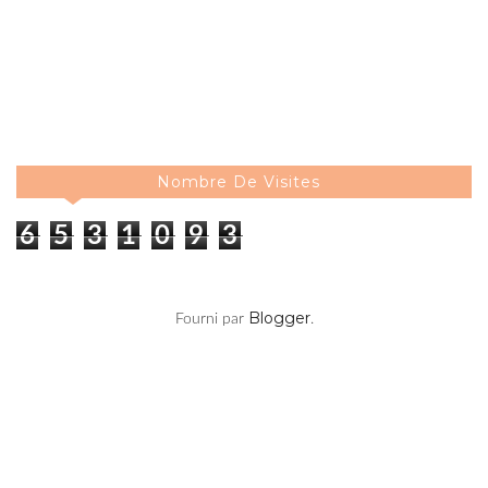
Nombre De Visites
6
5
3
1
0
9
3
Blogger
Fourni par
.