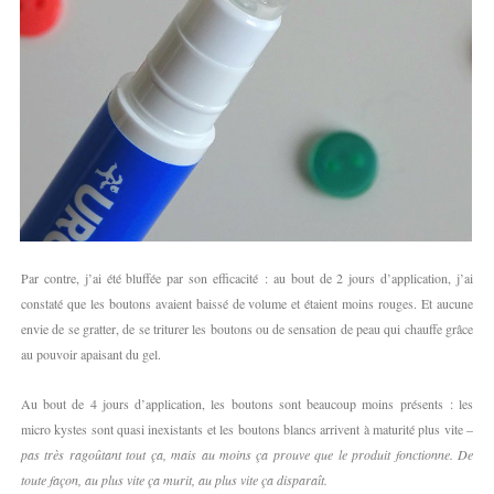
Par contre, j’ai été bluffée par son efficacité : au bout de 2 jours d’application, j’ai
constaté que les boutons avaient baissé de volume et étaient moins rouges. Et aucune
envie de se gratter, de se triturer les boutons ou de sensation de peau qui chauffe grâce
au pouvoir apaisant du gel.
Au bout de 4 jours d’application, les boutons sont beaucoup moins présents : les
micro kystes sont quasi inexistants et les boutons blancs arrivent à maturité plus vite –
pas très ragoûtant tout ça, mais au moins ça prouve que le produit fonctionne. De
toute façon, au plus vite ça murit, au plus vite ça disparaît.