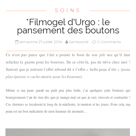
SOINS
*Filmogel d'Urgo : le
pansement des boutons
dimanche 27 juillet 2014
Samsworld
0 Comments
Ce n’est pas parce que l’été a pointé le bout de son joli nez qu’il faut
relâcher la guerre pour les boutons. De ce côté-là, pas de trêve chez moi !
Surtout que je redoute l’effet rebond dû à l’effet « belle peau d’été » (
peau
plus épaisse = cache-misère pour les boutons
).
Même si ma peau paraît un petit peu plus belle, j’ai quelques jolis boutons qui
bourgeonnent l’air de rien dès que je mange mal ou que je suis stressée et contrariée !
Ces derniers se localisent le long de la mâchoire, le menton et les joues. Pour cela, ma
peau est un bon indicateur de mon humeur du moment…