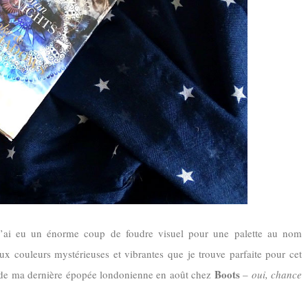
et j’ai eu un énorme coup de foudre visuel pour une palette au nom
ux couleurs mystérieuses et vibrantes que je trouve parfaite pour cet
Boots
rs de ma dernière épopée londonienne en août chez
–
oui, chance