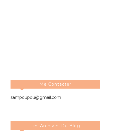
Me Contacter
sampoupou@gmail.com
Les Archives Du Blog