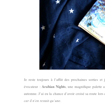
Je reste toujours à l’affût des prochaines sorties 
Arabian Nights
évocateur :
, une magnifique palette a
automne. J’ai eu la chance d’avoir croisé sa route lo
car il n’en restait qu’une
.