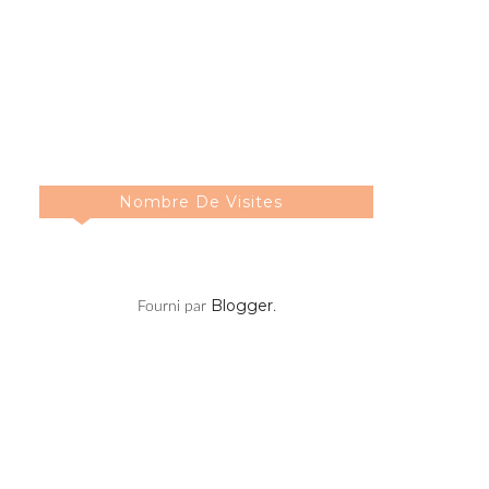
Nombre De Visites
Blogger
Fourni par
.