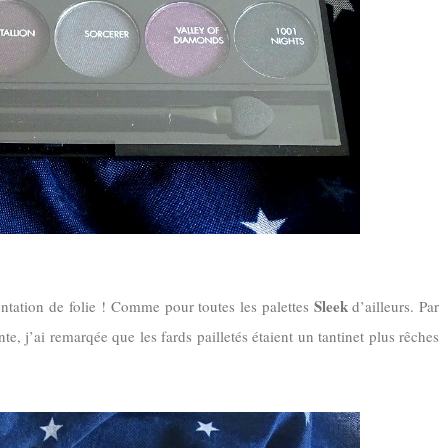
Sleek
mentation de folie ! Comme pour toutes les palettes
d’ailleurs. Par
te, j’ai remarqée que les fards pailletés étaient un tantinet plus rêches