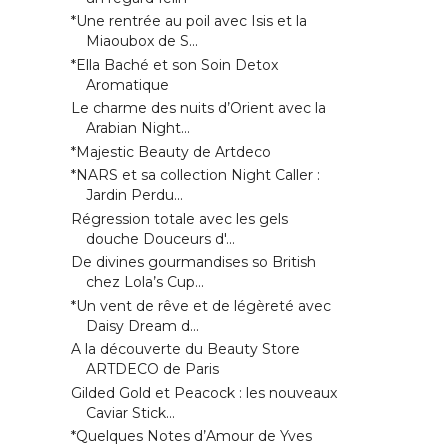
*Une rentrée au poil avec Isis et la
Miaoubox de S...
*Ella Baché et son Soin Detox
Aromatique
Le charme des nuits d’Orient avec la
Arabian Night...
*Majestic Beauty de Artdeco
*NARS et sa collection Night Caller :
Jardin Perdu...
Régression totale avec les gels
douche Douceurs d'...
De divines gourmandises so British
chez Lola’s Cup...
*Un vent de rêve et de légèreté avec
Daisy Dream d...
A la découverte du Beauty Store
ARTDECO de Paris
Gilded Gold et Peacock : les nouveaux
Caviar Stick...
*Quelques Notes d’Amour de Yves