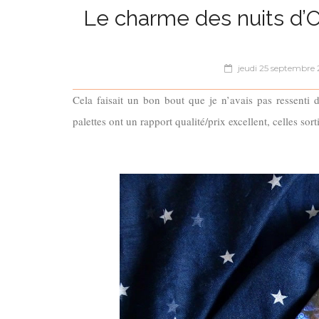
Le charme des nuits d’O
jeudi 25 septembre
Cela faisait un bon bout que je n’avais pas ressenti
palettes ont un rapport qualité/prix excellent, celles so