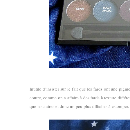
Inutile d’insister sur le fait que les fards ont une pig
contre, comme on a affaire à des fards à texture différen
que les autres et donc un peu plus difficiles à estomper.