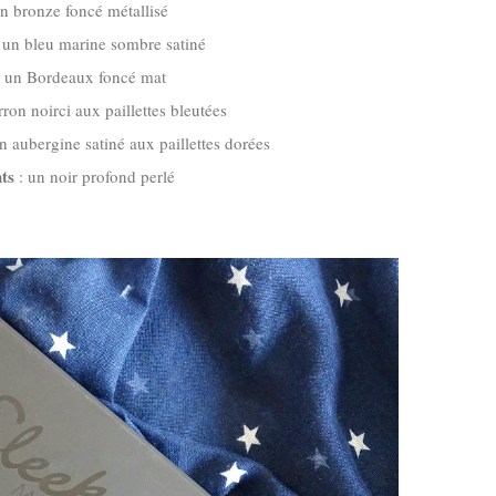
n bronze foncé métallisé
:
un bleu marine sombre satiné
 un Bordeaux foncé mat
ron noirci aux paillettes bleutées
n aubergine satiné aux paillettes dorées
ts
: un noir profond perlé