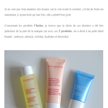
Je ne suis pas trop amatrice des tisanes car le soir avant le coucher, j’évite de boire un
maximum. L’ayant testé qu’une fois, elle a plutôt bon goût.
Concernant les produits
Clarins
, je trouve que le choix de ces derniers a été très
judicieux de la part de la marque car avec ces
5 produits
, on a droit à un petit rituel
beauté : nettoyer, adoucir, exfolier, hydrater et déstocker.