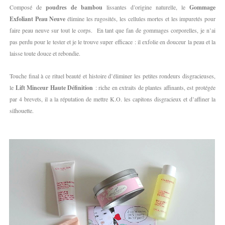
Composé de
poudres de bambou
lissantes d’origine naturelle, le
Gommage
Exfoliant Peau Neuve
élimine les rugosités, les cellules mortes et les impuretés pour
faire peau neuve sur tout le corps. En tant que fan de gommages corporelles, je n’ai
pas perdu pour le tester et je le trouve super efficace : il exfolie en douceur la peau et la
laisse toute douce et rebondie.
Touche final à ce rituel beauté et histoire d’éliminer les petites rondeurs disgracieuses,
le
Lift Minceur Haute Définition
: riche en extraits de plantes affinants, est protégée
par 4 brevets, il a la réputation de mettre K.O. les capitons disgracieux et d’affiner la
silhouette.