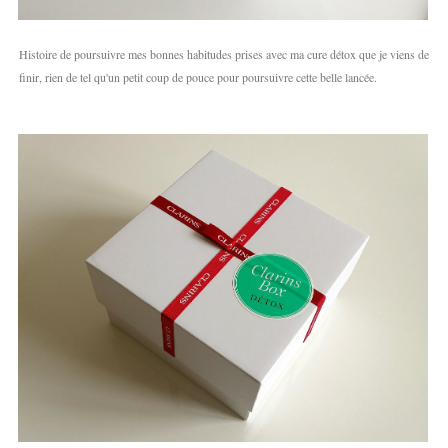
Histoire de poursuivre mes bonnes habitudes prises avec ma cure détox que je viens de
finir, rien de tel qu'un petit coup de pouce pour poursuivre cette belle lancée.