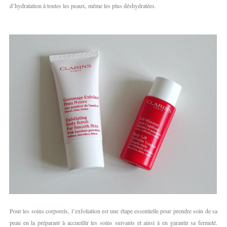
d’hydratation à toutes les peaux, même les plus déshydratées.
Pour les soins corporels, l’exfoliation est une étape essentielle pour prendre soin de sa
peau en la préparant à accueillir les soins suivants et ainsi à en garantir sa fermeté.