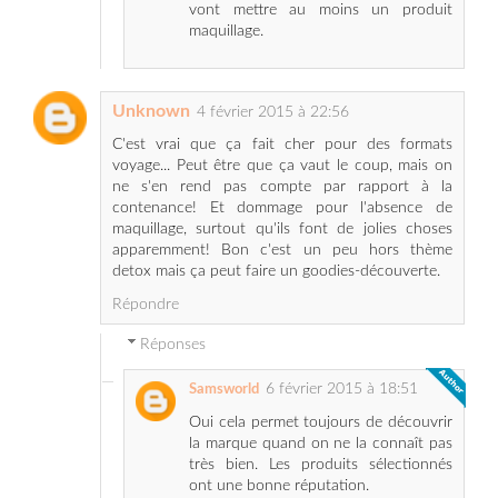
Unknown
4 février 2015 à 22:56
C'est vrai que ça fait cher pour des formats
voyage... Peut être que ça vaut le coup, mais on
ne s'en rend pas compte par rapport à la
contenance! Et dommage pour l'absence de
maquillage, surtout qu'ils font de jolies choses
apparemment! Bon c'est un peu hors thème
detox mais ça peut faire un goodies-découverte.
Répondre
Réponses
6 février 2015 à 18:51
Samsworld
Oui cela permet toujours de découvrir
la marque quand on ne la connaît pas
très bien. Les produits sélectionnés
ont une bonne réputation.
Unknown
5 février 2015 à 08:42