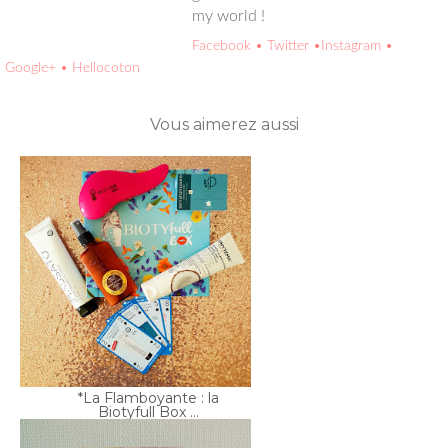
Facebook
• Twitter
•Instagram
• Google+
• Hellocoton
Vous aimerez aussi
*La Flamboyante : la
Biotyfull Box ...