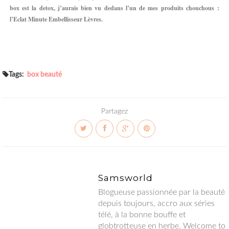
box est la detox, j’aurais bien vu dedans l’un de mes produits chouchous :
l’Eclat Minute Embellisseur Lèvres.
Tags:
box beauté
Partagez
Samsworld
Blogueuse passionnée par la beauté depuis toujours, accro aux
séries télé, à la bonne bouffe et globtrotteuse en herbe.
Welcome to my world !