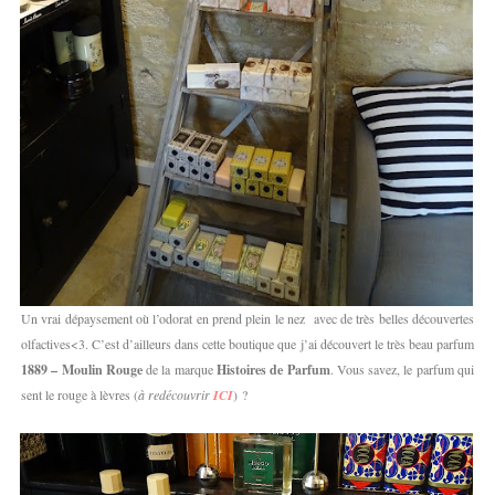
Un vrai dépaysement où l’odorat en prend plein le nez avec de très belles découvertes
olfactives<3. C’est d’ailleurs dans cette boutique que j’ai découvert le très beau parfum
1889 – Moulin Rouge
de la marque
Histoires de Parfum
. Vous savez, le parfum qui
sent le rouge à lèvres (
à redécouvrir
ICI
) ?