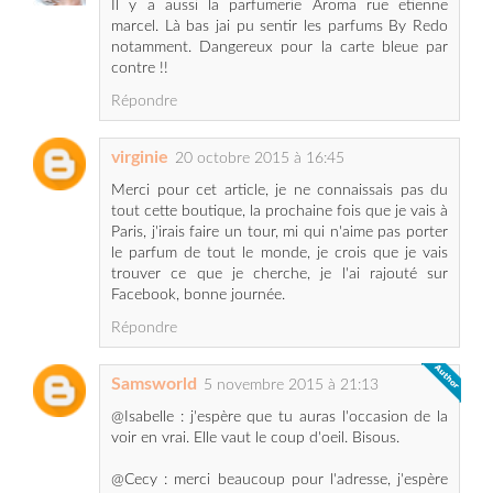
Répondre
virginie
20 octobre 2015 à 16:45
Merci pour cet article, je ne connaissais pas du
tout cette boutique, la prochaine fois que je vais à
Paris, j'irais faire un tour, mi qui n'aime pas porter
le parfum de tout le monde, je crois que je vais
trouver ce que je cherche, je l'ai rajouté sur
Facebook, bonne journée.
Répondre
Samsworld
5 novembre 2015 à 21:13
@Isabelle : j'espère que tu auras l'occasion de la
voir en vrai. Elle vaut le coup d'oeil. Bisous.
@Cecy : merci beaucoup pour l'adresse, j'espère
m'y rendre prochainement. Bisous.
@virginie : tu vas ton trouver ton parfum c'est
sûr. Pour cela, je fais confiance à Antonio. Bisous.