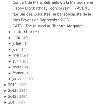
Mes Favoris de Septembre 2015
CATS – The Musical au Théâtre Mogador
septembre
►
( 9 )
août
►
( 10 )
juillet
►
( 14 )
juin
►
( 14 )
mai
►
( 16 )
avril
►
( 16 )
mars
►
( 14 )
février
►
( 13 )
janvier
►
( 12 )
2014
►
( 270 )
2013
►
( 234 )
2012
►
( 248 )
2011
►
( 43 )