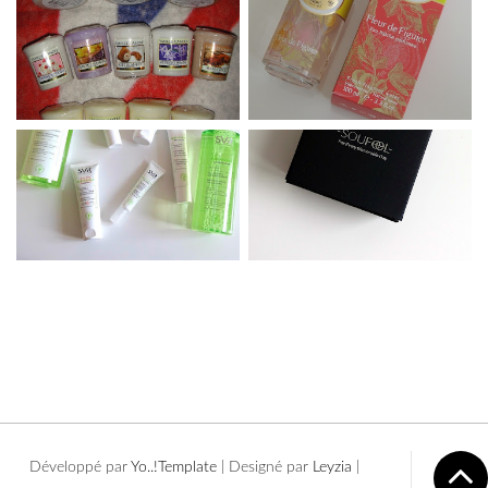
Développé par
Yo..!Templates
| Designé par
Leyzia
|
Copyright © 2016 Sammakeupaddict