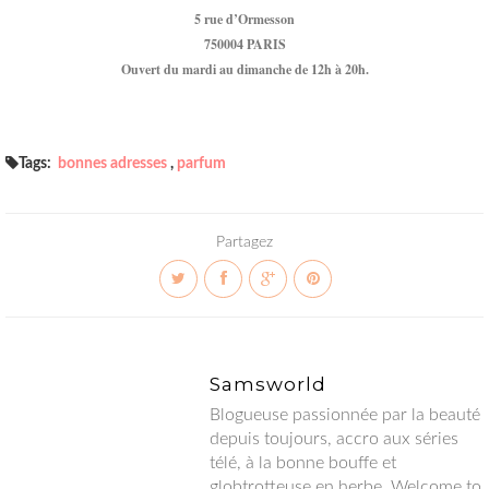
5 rue d’Ormesson
750004 PARIS
Ouvert du mardi au dimanche de 12h à 20h.
Tags:
bonnes adresses
,
parfum
Partagez
Samsworld
Blogueuse passionnée par la beauté depuis toujours, accro aux
séries télé, à la bonne bouffe et globtrotteuse en herbe.
Welcome to my world !