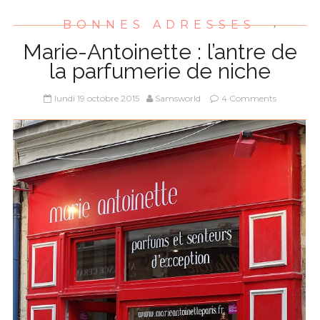
BONNES ADRESSES
,
Marie-Antoinette : l’antre de
la parfumerie de niche
lundi 19 octobre 2015
Samsworld
4 Comments