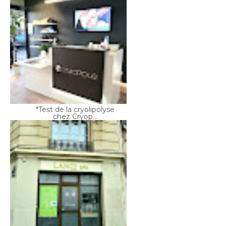
*Test de la cryolipolyse
chez Cryop...
*Massage Ancestral : le
massage sig...