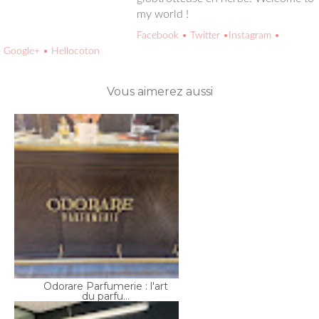
Facebook
• Twitter
•Instagram
• Google+
• Hellocoton
Vous aimerez aussi
Odorare Parfumerie : l'art
du parfu...