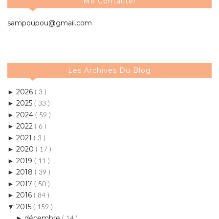
Les Archives Du Blog
2026
►
( 3 )
2025
►
( 33 )
2024
►
( 59 )
2022
►
( 6 )
2021
►
( 3 )
2020
►
( 17 )
2019
►
( 11 )
2018
►
( 39 )
2017
►
( 50 )
2016
►
( 84 )
2015
▼
( 159 )
décembre
►
( 14 )
novembre
►
( 8 )
octobre
▼
( 19 )