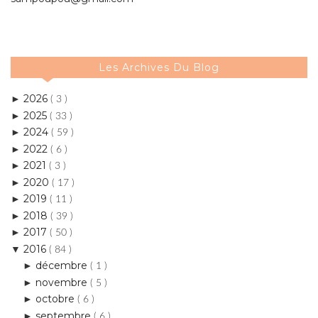
Les Archives Du Blog
2026
►
( 3 )
2025
►
( 33 )
2024
►
( 59 )
2022
►
( 6 )
2021
►
( 3 )
2020
►
( 17 )
2019
►
( 11 )
2018
►
( 39 )
2017
►
( 50 )
2016
▼
( 84 )
décembre
►
( 1 )
novembre
►
( 5 )
octobre
►
( 6 )
septembre
►
( 6 )
août
►
( 6 )
juillet
►
( 10 )