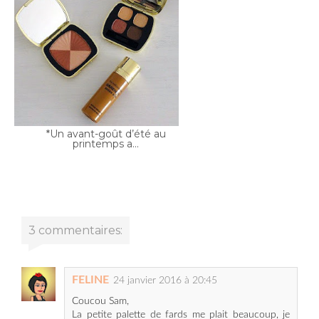
*Un avant-goût d’été au
printemps a...
3 commentaires:
FELINE
24 janvier 2016 à 20:45
Coucou Sam,
La petite palette de fards me plait beaucoup, je
file voir çà de plus prêt.
Bisous et bonne soirée :)
Carole