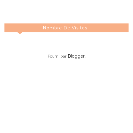
Nombre De Visites
Blogger
Fourni par
.