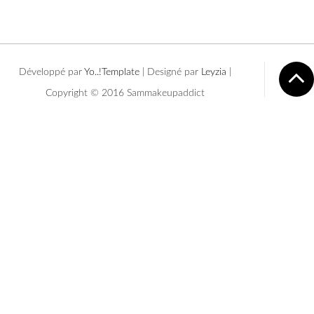
Développé par
Yo..!Templates
| Designé par
Leyzia
|
Copyright © 2016 Sammakeupaddict