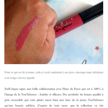
Pour ce qui est de la tenue, celle-ci reste supérieure à un gloss classique mais inférieure
à un rouge à lèvres liquide.
FeelUnique signe une belle collaboration avec Fleur de Force qui est à 100% à
l'image de la YouTubeuse : fraîche et efficace. Des produits de bonne qualité à
prix accessible qui vont plaire aussi bien aux fans de la jeune YouTubeuse
qu'aux beauty addicts. J'espère de tout cœur que la collection va vite