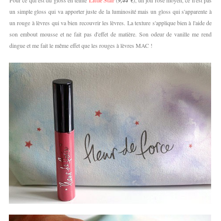
Pour ce qui est du gloss en teinte
Little Star
(
9,44 €
), un joli rose moyen, ce n'est pas
un simple gloss qui va apporter juste de la luminosité mais un gloss qui s'apparente à
un rouge à lèvres qui va bien recouvrir les lèvres. La texture s'applique bien à l'aide de
son embout mousse et ne fait pas d'effet de matière. Son odeur de vanille me rend
dingue et me fait le même effet que les rouges à lèvres MAC !