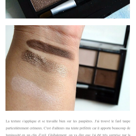
La texture s'applique et se travaille bien sur les paupières. J'ai trouvé le fard taupe
particulièrement crémeux. C'est d'ailleurs ma teinte préférée car il apporte beaucoup de
luminosité en un clin d’œil. Globalement, on va dire que j'ai été très surprise par la