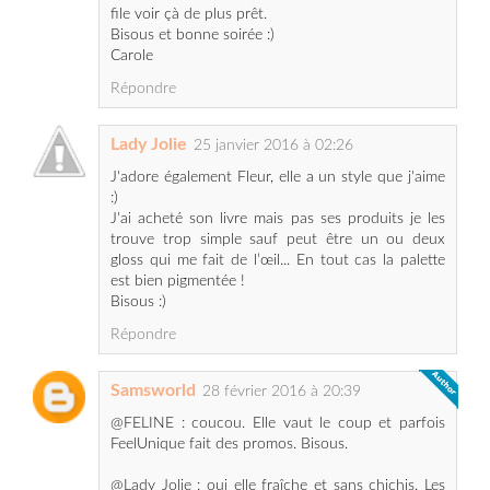
Répondre
Lady Jolie
25 janvier 2016 à 02:26
J'adore également Fleur, elle a un style que j'aime
:)
J'ai acheté son livre mais pas ses produits je les
trouve trop simple sauf peut être un ou deux
gloss qui me fait de l’œil... En tout cas la palette
est bien pigmentée !
Bisous :)
Répondre
Samsworld
28 février 2016 à 20:39
@FELINE : coucou. Elle vaut le coup et parfois
FeelUnique fait des promos. Bisous.
@Lady Jolie : oui elle fraîche et sans chichis. Les
produits sont donc à son image. Bisous.
Répondre