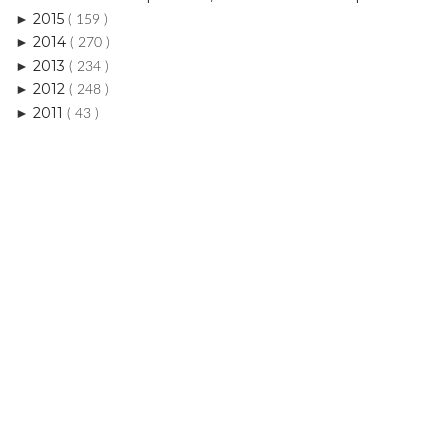
( 234 )
2012
►
( 248 )
2011
►
( 43 )