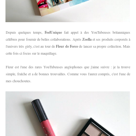
Depuis quelques temps,
FeelUnique
fait appel à des YouTubeuses britanniques
célèbres pour fournir de belles collaborations. Après
Zoella
et ses produits corporels à
l'univers très girly, c'est au tour de
Fleur de Force
de lancer sa propre collection. Mais
cette fois-ci focus sur le maquillage.
Fleur est l'une des rares YouTubeuses anglophones que j'aime suivre : je la trouve
simple, fraîche et a de bonnes trouvailles. Comme vous l'aurez compris, c'est l'une de
mes chouchoutes.