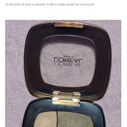
et cela évite de trop se prendre la tête le matin quand on est pressée.