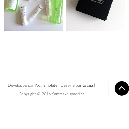
Développé par
Yo..!Templates
| Designé par
Leyzia
|
Copyright © 2016 Sammakeupaddict