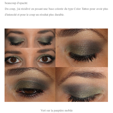
beaucoup d'opacité.
Du coup, j'ai récidivé en posant une base colorée du type Color Tattoo pour avoir plus
d'intensité et pour le coup un résultat plus durable.
Vert sur la paupière mobile