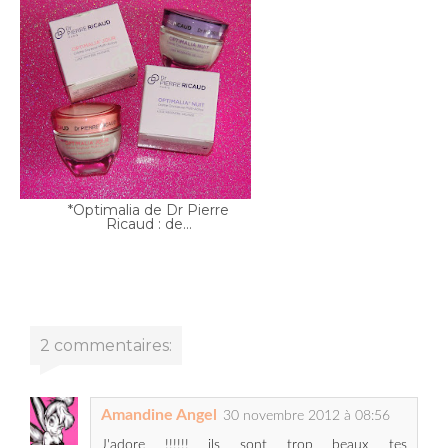
*Optimalia de Dr Pierre
Ricaud : de...
2 commentaires:
Amandine Angel
30 novembre 2012 à 08:56
J'adore !!!!!! ils sont trop beaux tes
maquillages!!!!!!! Olala du coup tu me donnes
envie d'acheter cette petite palette, c'est vrai que
les couleurs sont top pour cet automne.