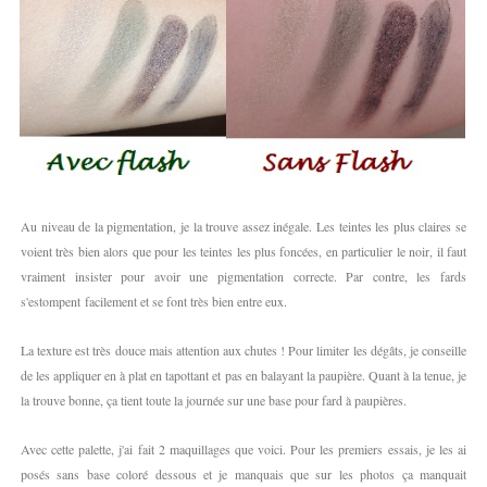
Au niveau de la pigmentation, je la trouve assez inégale. Les teintes les plus claires se
voient très bien alors que pour les teintes les plus foncées, en particulier le noir, il faut
vraiment insister pour avoir une pigmentation correcte. Par contre, les fards
s'estompent facilement et se font très bien entre eux.
La texture est très douce mais attention aux chutes ! Pour limiter les dégâts, je conseille
de les appliquer en à plat en tapottant et pas en balayant la paupière. Quant à la tenue, je
la trouve bonne, ça tient toute la journée sur une base pour fard à paupières.
Avec cette palette, j'ai fait 2 maquillages que voici. Pour les premiers essais, je les ai
posés sans base coloré dessous et je manquais que sur les photos ça manquait