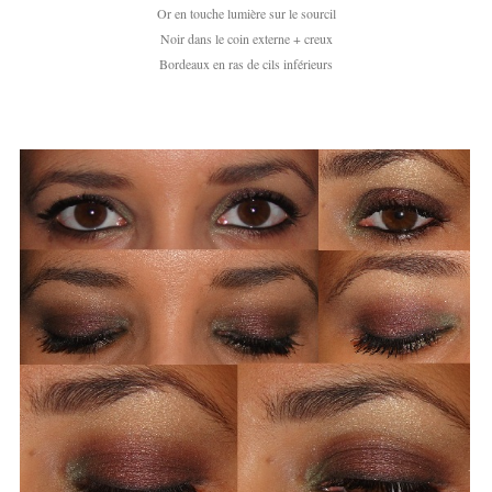
Or en touche lumière sur le sourcil
Noir dans le coin externe + creux
Bordeaux en ras de cils inférieurs