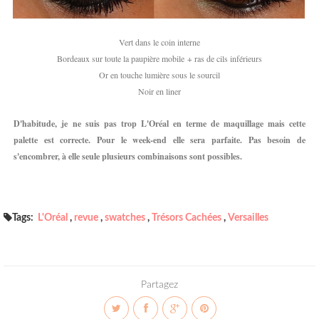
Vert dans le coin interne
Bordeaux sur toute la paupière mobile + ras de cils inférieurs
Or en touche lumière sous le sourcil
Noir en liner
D'habitude, je ne suis pas trop L'Oréal en terme de maquillage mais cette
palette est correcte. Pour le week-end elle sera parfaite. Pas besoin de
s'encombrer, à elle seule plusieurs combinaisons sont possibles.
Tags:
L'Oréal
,
revue
,
swatches
,
Trésors Cachées
,
Versailles
Partagez