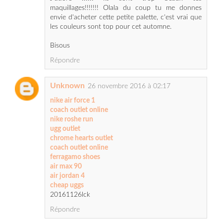
Bisous
Répondre
Unknown
26 novembre 2016 à 02:17
nike air force 1
coach outlet online
nike roshe run
ugg outlet
chrome hearts outlet
coach outlet online
ferragamo shoes
air max 90
air jordan 4
cheap uggs
20161126lck
Répondre