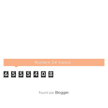
Nombre De Visites
6
5
5
5
4
0
8
Blogger
Fourni par
.