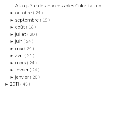
( 15 )
août
►
( 16 )
juillet
►
( 20 )
juin
►
( 24 )
mai
►
( 24 )
avril
►
( 21 )
mars
►
( 24 )
février
►
( 24 )
janvier
►
( 20 )
2011
►
( 43 )