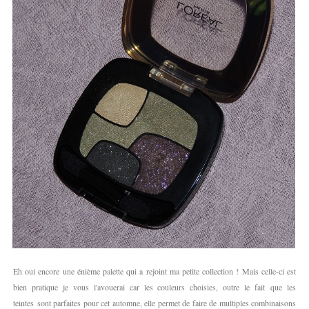
Eh oui encore une énième palette qui a rejoint ma petite collection ! Mais celle-ci est
bien pratique je vous l'avouerai car les couleurs choisies, outre le fait que les
teintes sont parfaites pour cet automne, elle permet de faire de multiples combinaisons