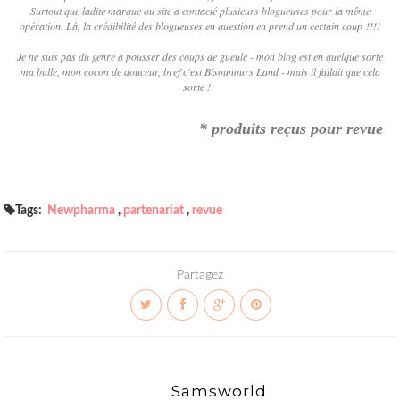
Surtout que ladite marque ou site a contacté plusieurs blogueuses pour la même
opération. Là, la crédibilité des blogueuses en question en prend un certain coup !!!!
Je ne suis pas du genre à pousser des coups de gueule - mon blog est en quelque sorte
ma bulle, mon cocon de douceur, bref c'est Bisounours Land - mais il fallait que cela
sorte !
* produits reçus pour revue
Tags:
Newpharma
,
partenariat
,
revue
Partagez
Samsworld