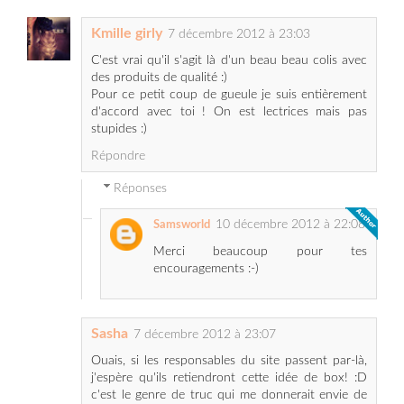
C'est vrai qu'il s'agit là d'un beau beau colis avec
des produits de qualité :)
Pour ce petit coup de gueule je suis entièrement
d'accord avec toi ! On est lectrices mais pas
stupides :)
Répondre
Réponses
10 décembre 2012 à 22:08
Samsworld
Merci beaucoup pour tes
encouragements :-)
Sasha
7 décembre 2012 à 23:07
Ouais, si les responsables du site passent par-là,
j'espère qu'ils retiendront cette idée de box! :D
c'est le genre de truc qui me donnerait envie de
redécouvrir les produits de para!
Répondre