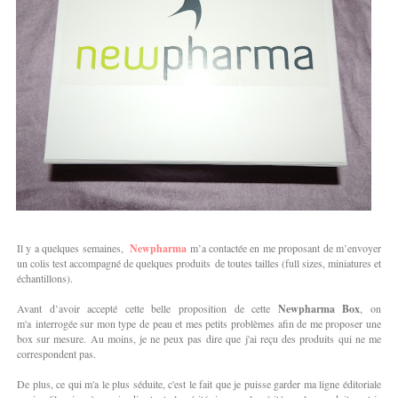
Il y a quelques semaines,
Newpharma
m’a contactée en me proposant de m’envoyer
un colis test accompagné de quelques produits de toutes tailles (full sizes, miniatures et
échantillons).
Avant d’avoir accepté cette belle proposition de cette
Newpharma Box
, on
m'a
interrogée sur mon type de peau et mes petits problèmes afin de me proposer une
box sur mesure. Au moins, je ne peux pas dire que j'ai reçu des produits qui ne me
correspondent pas.
De plus, ce qui m'a le plus séduite, c'est le fait que je puisse garder ma ligne éditoriale