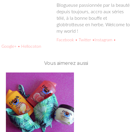
Blogueuse passionnée par la beauté depuis toujours, accro aux
séries télé, à la bonne bouffe et globtrotteuse en herbe.
Welcome to my world !
Facebook
• Twitter
•Instagram
• Google+
• Hellocoton
Vous aimerez aussi
*Mon rituel de douche
polynésien av...