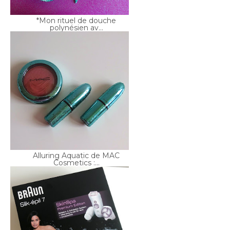
Alluring Aquatic de MAC
Cosmetics :...