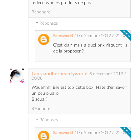
Réponses
10 décembre 2012 à 22:08
Samsworld
C'est clair, mais à quel prix risquent-ils
de la proposer ?
Lauraandherbeautyworld
8 décembre 2012 à
00:08
Wouahhh! Elle est top cette box! Hâte d'en savoir
un peu plus :p
Bisous :)
Répondre
Réponses
10 décembre 2012 à 22:09
Samsworld
Les revues vont venir ;-) Biz.