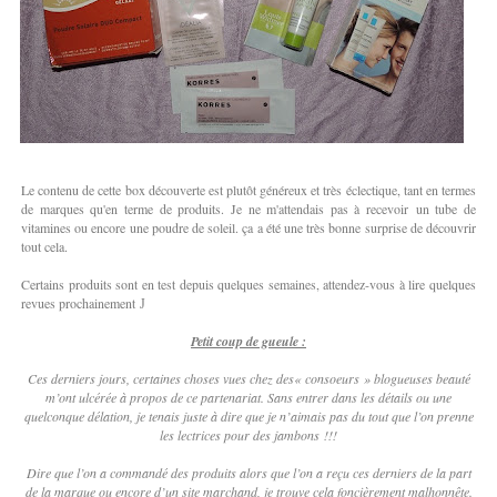
Le contenu de cette box découverte est plutôt généreux et très éclectique, tant en termes
de marques qu'en terme de produits. Je ne m'attendais pas à recevoir un tube de
vitamines ou encore une poudre de soleil. ça a été une très bonne surprise de découvrir
tout cela.
Certains produits sont en test depuis quelques semaines, attendez-vous à lire quelques
revues prochainement
J
Petit coup de gueule :
Ces derniers jours, certaines choses vues chez des« consoeurs » blogueuses beauté
m’ont ulcérée à propos de ce partenariat. Sans entrer dans les détails ou une
quelconque délation, je tenais juste à dire que je n’aimais pas du tout que l’on prenne
les lectrices pour des jambons !!!
Dire que l’on a commandé des produits alors que l’on a reçu ces derniers de la part
de la marque ou encore d’un site marchand, je trouve cela foncièrement malhonnête.