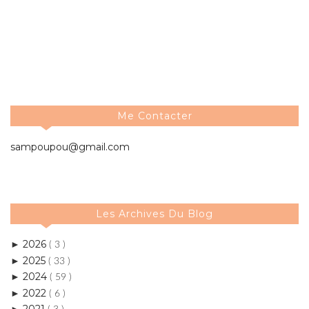
Me Contacter
sampoupou@gmail.com
Les Archives Du Blog
2026
►
( 3 )
2025
►
( 33 )
2024
►
( 59 )
2022
►
( 6 )
2021
►
( 3 )
2020
►
( 17 )
2019
►
( 11 )