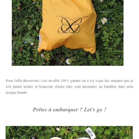
Pour l'effet découverte, c'est un effet 100% garanti car il n'y a que des marques que je
n'ai jamais testées et beaucoup d'entre elles sont inconnues au bataillon dans mon
lexique beauté.
Prêtes à embarquer ? Let's go !