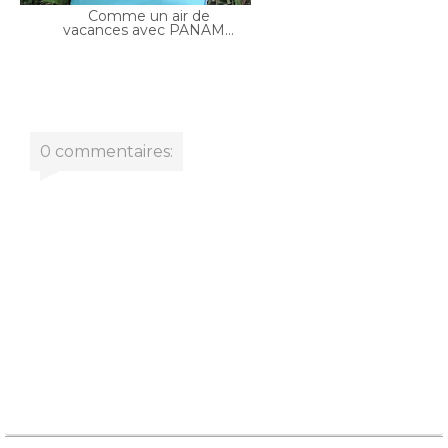
0 commentaires:
Previous Post
Accueil
Next Post