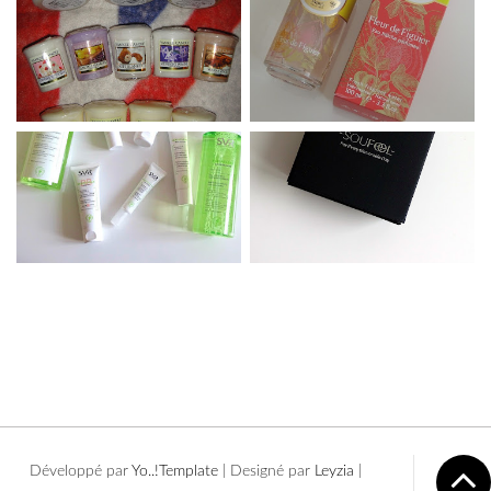
Développé par
Yo..!Templates
| Designé par
Leyzia
|
Copyright © 2016 Sammakeupaddict