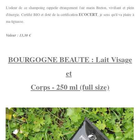
L'odeur de ce shampoing rappelle étrangement l'air marin Breton, vivifiant et plein
d'énergie. Certifié BIO et doté de la certification
ECOCERT
, je sens qu'il va plaire à
ma tignasse.
Valeur : 13,30 €
BOURGOGNE BEAUTE : Lait Visage
et
Corps - 250 ml (full size)