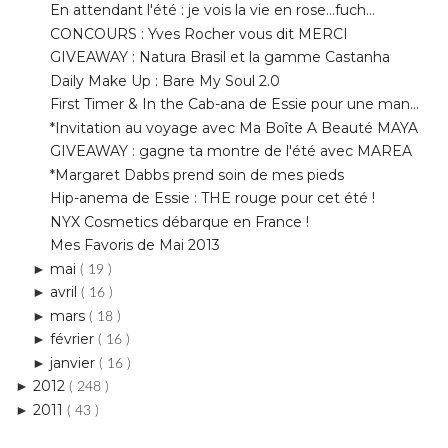
Daily Make Up : Bare My Soul 2.0
First Timer & In the Cab-ana de Essie pour une man...
*Invitation au voyage avec Ma Boîte A Beauté MAYA
GIVEAWAY : gagne ta montre de l'été avec MAREA
*Margaret Dabbs prend soin de mes pieds
Hip-anema de Essie : THE rouge pour cet été !
NYX Cosmetics débarque en France !
Mes Favoris de Mai 2013
mai
►
( 19 )
avril
►
( 16 )
mars
►
( 18 )
février
►
( 16 )
janvier
►
( 16 )
2012
►
( 248 )
2011
►
( 43 )