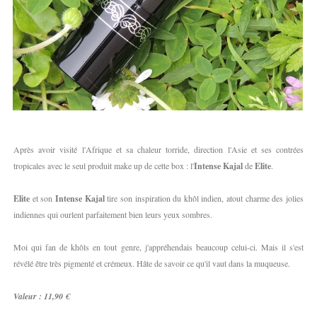
Après avoir visité l'Afrique et sa chaleur torride, direction l'Asie et ses contrées
tropicales avec le seul produit make up de cette box : l'
Intense Kajal
de
Elite
.
Elite
et son
Intense Kajal
tire son inspiration du khôl indien, atout charme des jolies
indiennes qui ourlent parfaitement bien leurs yeux sombres.
Moi qui fan de khôls en tout genre, j'appréhendais beaucoup celui-ci. Mais il s'est
révélé être très pigmenté et crémeux. Hâte de savoir ce qu'il vaut dans la muqueuse.
Valeur : 11,90 €