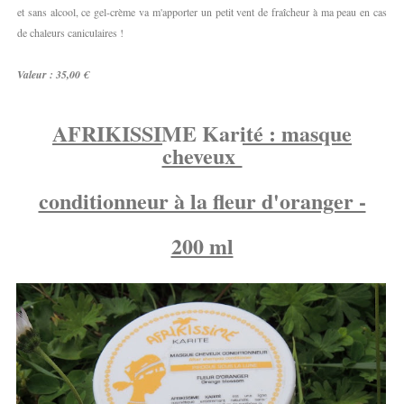
et sans alcool, ce gel-crème va m'apporter un petit vent de fraîcheur à ma peau en cas
de chaleurs caniculaires !
Valeur : 35,00 €
AFRIKISSIME Karité : masque
cheveux
conditionneur à la fleur d'oranger -
200 ml