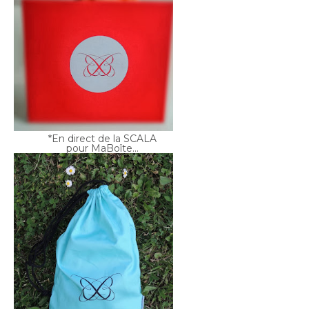
*En direct de la SCALA
pour MaBoîte...
Comme un air de
vacances avec PANAM...