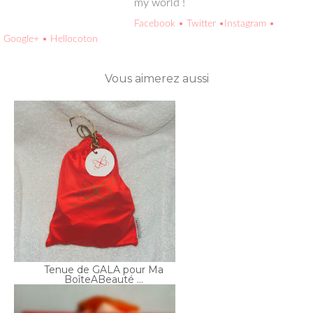
Vous aimerez aussi
Tenue de GALA pour Ma
BoîteABeauté ...