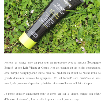
Restons en France avec un petit tour en Bourgogne avec la marque
Bourgogne
Beauté
et son
Lait Visage et Corps
. Née de l'alliance du vin et des cosmétiques,
cette marque bourguignonne utilise dans ses produits un extrait de raisins issus de
grands domaines viticoles bourguignons.
Ce lait formulé sans parabènes et sans
alcool, a la promesse d'apporter hydratation et renouvellement cellulaire à la peau.
Je pense l'utiliser uniquement pour le corps car sur le visage, malgré son odeur
délicieuse et vitaminée, il me semble trop nourrissant pour le visage.