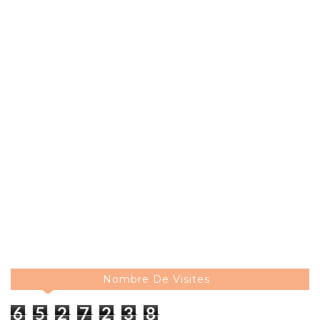
Nombre De Visites
6
5
2
7
2
3
8