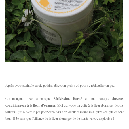
Après avoir atteint le cercle polaire, direction plein sud pour se réchauffer un peu.
Commençons avec la marque
Afrikissime Karité
et son
masque cheveux
conditionneur à la fleur d'oranger.
Moi qui voue un culte à la fleur d'oranger depuis
toujours, j'ai ouvert le pot pour découvrir son odeur et mama mia, qu'est-ce que ça sent
bon !!! Je sens que l'alliance de la fleur d'oranger de du karité va être explosive !