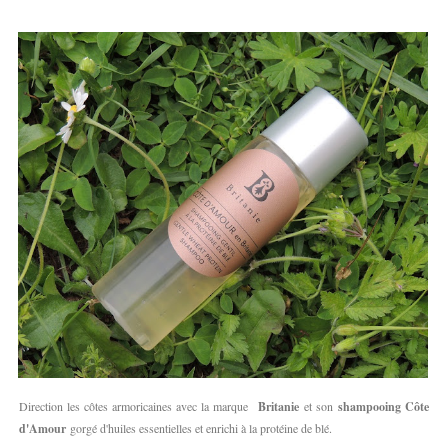
Direction les côtes armoricaines avec la marque
Britanie
et son
shampooing Côte
d'Amour
gorgé d'huiles essentielles et enrichi à la protéine de blé.