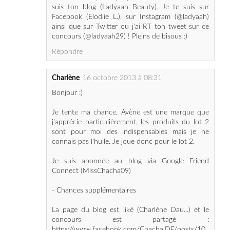
concours (@ladyaah29) ! Pleins de bisous :)
Répondre
Charlène
16 octobre 2013 à 08:31
Bonjour :)
Je tente ma chance, Avène est une marque que
j'apprécie particulièrement, les produits du lot 2
sont pour moi des indispensables mais je ne
connais pas l'huile. Je joue donc pour le lot 2.
Je suis abonnée au blog via Google Friend
Connect (MissChacha09)
- Chances supplémentaires
La page du blog est liké (Charlène Dau...) et le
concours est partagé :
https://www.facebook.com/Chacha.DF/posts/10
202307054816142
Merci pour ce giveaway =)