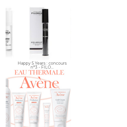
Happy 5 Years : concours
n°3 - FILO...
Happy 5 Years : concours
n°2 AVENE