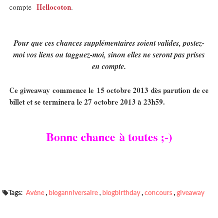
Hellocoton
compte
.
Pour que ces chances supplémentaires soient valides, postez-
moi vos liens ou tagguez-moi, sinon elles ne seront pas prises
en compte.
Ce giweaway commence le 15 octobre 2013 dès parution de ce
billet et se terminera le 27 octobre 2013 à 23h59.
Bonne chance à toutes ;-)
Tags:
Avène
,
bloganniversaire
,
blogbirthday
,
concours
,
giveaway