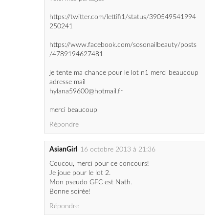
https://www.facebook.com/sosonailbeauty/posts
/4789194627481
je tente ma chance pour le lot n1 merci beaucoup
adresse mail
hylana59600@hotmail.fr
merci beaucoup
Répondre
AsianGirl
16 octobre 2013 à 21:36
Coucou, merci pour ce concours!
Je joue pour le lot 2.
Mon pseudo GFC est Nath.
Bonne soirée!
Répondre
Laura Hantz
16 octobre 2013 à 21:37
Bonsoir,