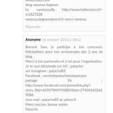
vanessa.degrave@neuf.fr merci vanessa
Répondre
Anonyme
16 octobre 2013 à 18:12
Bonsoir Sam, je participe à ton concours.
Félicitations pour ton anniversaire des 2 ans de
blog.
Merci à ton partenaire et à toi pour l'organisation.
Je te susi désormais sur HC : patache
sur instagram : patache83
Facebook : vernisdepatachemaispasque
partage Fb :
http://www.facebook.com/permalink.php?
story_fbid=659078447458834&id=27404263262
9086
mon mail : patache83 at yahoo.fr
Merci encore, bonne soirée
Patache
Répondre