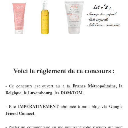
Voici le règlement de ce concours :
France Métropolitaine, la
- Ce concours est ouvert au à la
Belgique, le Luxembourg, les DOM/TOM
.
IMPERATIVEMENT
Google
- Etre
abonnée à mon blog via
Friend Connect
.
- Poster un commentaire en me précisant votre pseudo sur mon