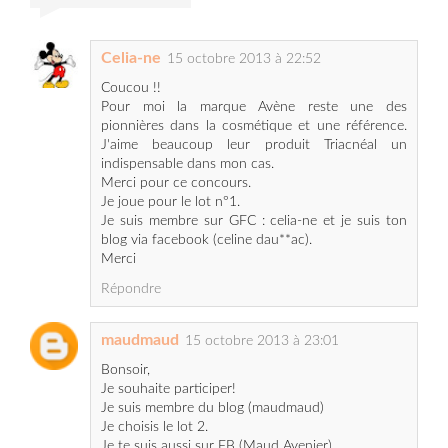
Coucou !!
Pour moi la marque Avène reste une des
pionnières dans la cosmétique et une référence.
J'aime beaucoup leur produit Triacnéal un
indispensable dans mon cas.
Merci pour ce concours.
Je joue pour le lot n°1.
Je suis membre sur GFC : celia-ne et je suis ton
blog via facebook (celine dau**ac).
Merci
Répondre
maudmaud
15 octobre 2013 à 23:01
Bonsoir,
Je souhaite participer!
Je suis membre du blog (maudmaud)
Je choisis le lot 2.
Je te suis aussi sur FB (Maud Avenier)
Merci et bonne soirée!!
Répondre