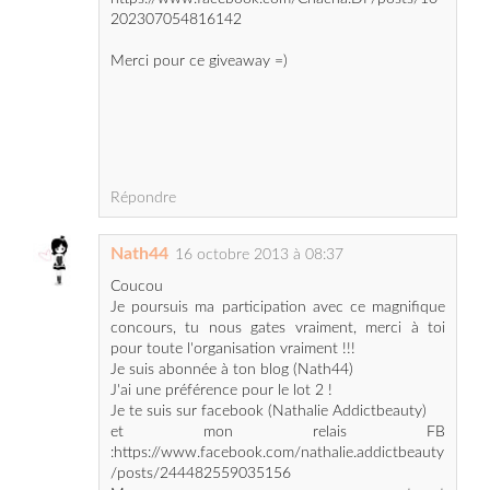
Répondre
Nath44
16 octobre 2013 à 08:37
Coucou
Je poursuis ma participation avec ce magnifique
concours, tu nous gates vraiment, merci à toi
pour toute l'organisation vraiment !!!
Je suis abonnée à ton blog (Nath44)
J'ai une préférence pour le lot 2 !
Je te suis sur facebook (Nathalie Addictbeauty)
et mon relais FB
:https://www.facebook.com/nathalie.addictbeauty
/posts/244482559035156
Mon tweet
:https://twitter.com/NathalieScrap1/status/39036
5275444367361
et mon partage hellocoton