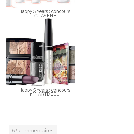
Happy 5 Years : concours
n°1 ARTDEC...
63 commentaires:
Celia-ne
15 octobre 2013 à 22:52