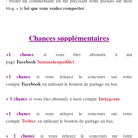
- Poster un commentaire en me précisant votre pseudo sur mon
lot que vous voulez remporter
blog + le
.
Chances supplémentaires
+1 chance
si vous êtes abonnée à ma
Facebook
Sammakeupaddict
page
.
+1 chance
si vous relayez le concours sur votre
Facebook
compte
en utilisant le bouton de partage en bas.
+ 1 chance
Instagram
si vous êtes abonnée à mon compte
.
+1 chance
si vous relayez le concours sur votre
Twitter
compte
en utilisant le bouton de partage en bas.
+ 1 chance
si vous relayez le concours sur votre