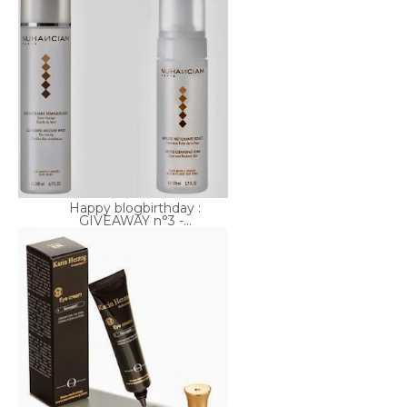
Happy blogbirthday :
GIVEAWAY n°3 -...
Happy blogbirthday :
GIVEAWAY #2 - ...