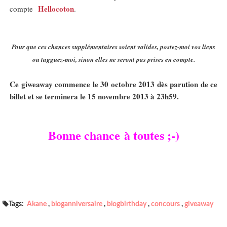
Hellocoton
compte
.
Pour que ces chances supplémentaires soient valides, postez-moi vos liens
ou tagguez-moi, sinon elles ne seront pas prises en compte.
Ce giweaway commence le 30 octobre 2013 dès parution de ce
billet et se terminera le 15 novembre 2013 à 23h59.
Bonne chance à toutes ;-)
Tags:
Akane
,
bloganniversaire
,
blogbirthday
,
concours
,
giveaway