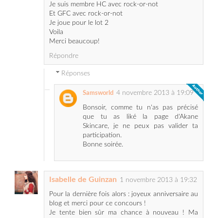
Merci beaucoup!
Répondre
Réponses
4 novembre 2013 à 19:09
Samsworld
Bonsoir, comme tu n'as pas précisé
que tu as liké la page d'Akane
Skincare, je ne peux pas valider ta
participation.
Bonne soirée.
Isabelle de Guinzan
1 novembre 2013 à 19:32
Pour la dernière fois alors : joyeux anniversaire au
blog et merci pour ce concours !
Je tente bien sûr ma chance à nouveau ! Ma
préférence va au lot 1 !
Je suis membre du blog sous le pseudo Isabelle de
Guinzan.
Je te suis sur Facebook ainsi qu'Akane sous le