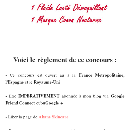
Voici le règlement de ce concours :
France Métropolitaine,
- Ce concours est ouvert au à la
l'Espagne
Royaume-Uni
et le
IMPERATIVEMENT
Google
- Etre
abonnée à mon blog via
Friend Connect
Google +
et/ou
Akane Skincare.
- Liker la page de