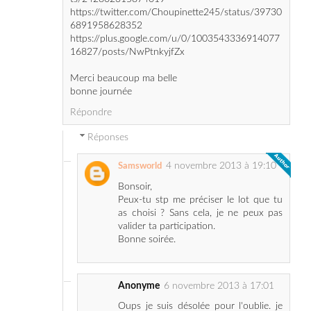
16827/posts/NwPtnkyjfZx
Merci beaucoup ma belle
bonne journée
Répondre
Réponses
4 novembre 2013 à 19:10
Samsworld
Bonsoir,
Peux-tu stp me préciser le lot que tu
as choisi ? Sans cela, je ne peux pas
valider ta participation.
Bonne soirée.
Anonyme
6 novembre 2013 à 17:01
Oups je suis désolée pour l'oublie. je
choisi le lot numéro 3
Merci de m'avoir prévenue.