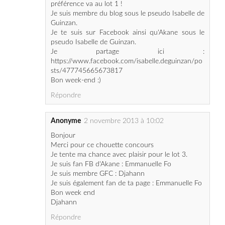
pseudo Isabelle de Guinzan.
Je partage ici :
https://www.facebook.com/isabelle.deguinzan/po
sts/477745665673817
Bon week-end :)
Répondre
Anonyme
2 novembre 2013 à 10:02
Bonjour
Merci pour ce chouette concours
Je tente ma chance avec plaisir pour le lot 3.
Je suis fan FB d'Akane : Emmanuelle Fo
Je suis membre GFC : Djahann
Je suis également fan de ta page : Emmanuelle Fo
Bon week end
Djahann
Répondre
Mam@n geekette
3 novembre 2013 à 21:43