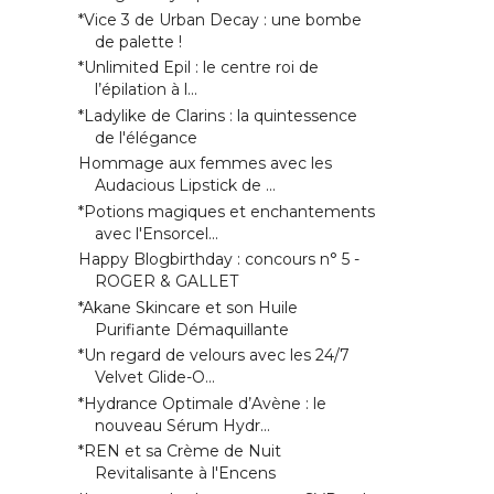
*Vice 3 de Urban Decay : une bombe
de palette !
*Unlimited Epil : le centre roi de
l’épilation à l...
*Ladylike de Clarins : la quintessence
de l'élégance
Hommage aux femmes avec les
Audacious Lipstick de ...
*Potions magiques et enchantements
avec l'Ensorcel...
Happy Blogbirthday : concours n° 5 -
ROGER & GALLET
*Akane Skincare et son Huile
Purifiante Démaquillante
*Un regard de velours avec les 24/7
Velvet Glide-O...
*Hydrance Optimale d’Avène : le
nouveau Sérum Hydr...
*REN et sa Crème de Nuit
Revitalisante à l'Encens