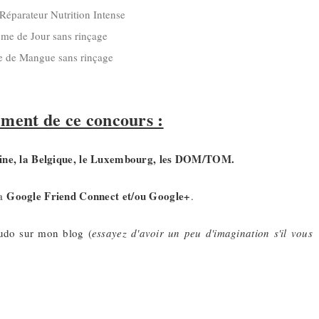
Réparateur Nutrition Intense
ème de Jour sans rinçage
le de Mangue sans rinçage
ement de ce concours :
ine, la Belgique, le Luxembourg, les DOM/TOM
.
Google Friend Connect et/ou Google+
ia
.
eudo sur mon blog (
essayez d'avoir un peu d'imagination s'il vous