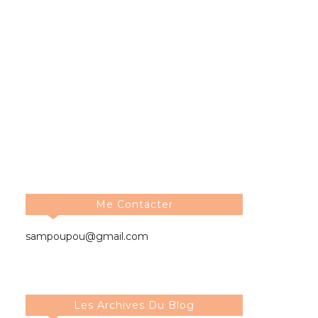
Me Contacter
sampoupou@gmail.com
Les Archives Du Blog