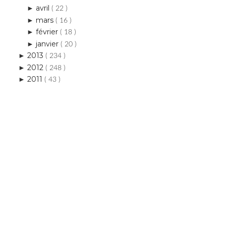
avril
►
( 22 )
mars
►
( 16 )
février
►
( 18 )
janvier
►
( 20 )
2013
►
( 234 )
2012
►
( 248 )
2011
►
( 43 )