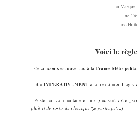
- un Masque 
- une Cr
- une Hui
Voici le règl
France Métropolita
- Ce concours est ouvert au à la
IMPERATIVEMENT
- Etre
abonnée à mon blog v
- Poster un commentaire en me précisant votre ps
plaît et de sortir du classique "je participe"...
)