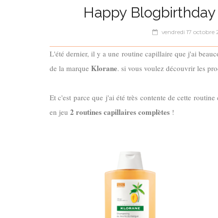
Happy Blogbirthday
vendredi 17 octobre
L'été dernier, il y a une routine capillaire que j'ai be
Klorane
de la marque
. si vous voulez découvrir les pro
Et c'est parce que j'ai été très contente de cette routi
2 routines capillaires complètes
en jeu
!