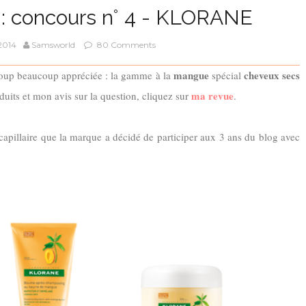
 : concours n° 4 - KLORANE
 2014
Samsworld
80 Comments
mangue
cheveux secs
aucoup beaucoup appréciée : la gamme à la
spécial
ma revue
duits et mon avis sur la question, cliquez sur
.
ne capillaire que la marque a décidé de participer aux 3 ans du blog avec