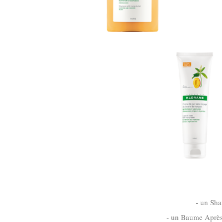
- un Sha
- un Baume Après