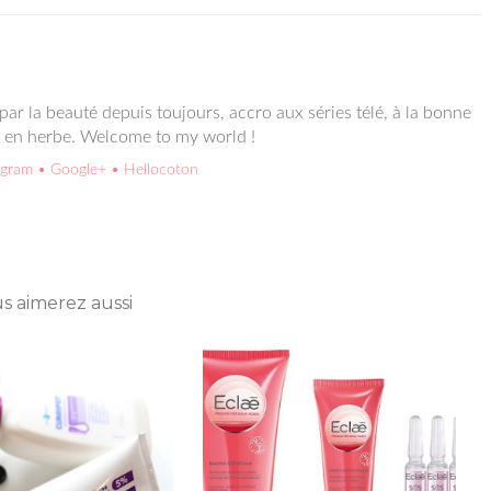
ar la beauté depuis toujours, accro aux séries télé, à la bonne
e en herbe. Welcome to my world !
agram
• Google+
• Hellocoton
s aimerez aussi