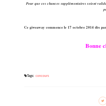
Pour que ces chances supplémentaires soient valide
p
Ce giweaway commence le 17 octobre 2014 dès parut
Bonne ch
Tags:
concours