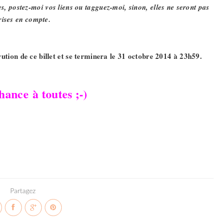
s, postez-moi vos liens ou tagguez-moi, sinon, elles ne seront pas
rises en compte.
ion de ce billet et se terminera le 31 octobre 2014 à 23h59.
ance à toutes ;-)
Partagez