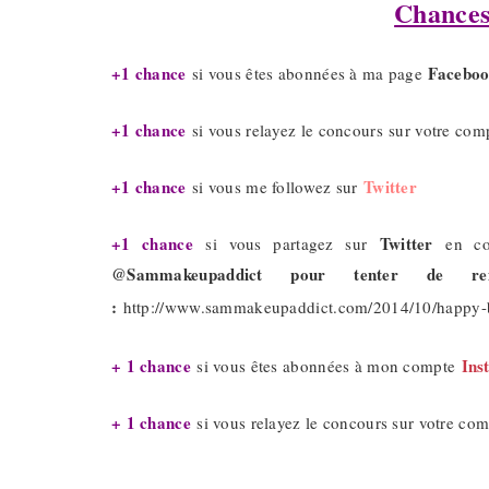
Chances
+1 chance
Facebo
si vous êtes abonnées à ma page
+1 chance
si vous relayez le concours sur votre co
+1 chance
Twitter
si vous me followez sur
+1 chance
Twitter
si vous partagez sur
en cop
@Sammakeupaddict pour tenter de re
:
http://www.sammakeupaddict.com/2014/10/happy-b
+ 1 chance
Ins
si vous êtes abonnées à mon compte
+ 1 chance
si vous relayez le concours sur votre c