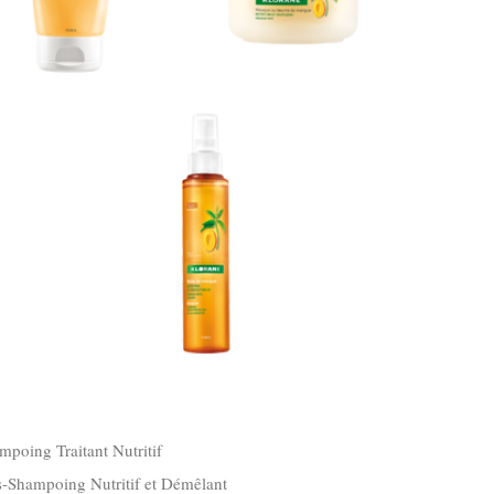
mpoing Traitant Nutritif
-Shampoing Nutritif et Démêlant