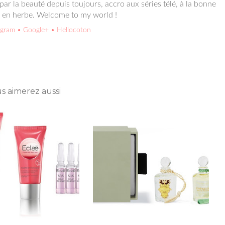
ar la beauté depuis toujours, accro aux séries télé, à la bonne
e en herbe. Welcome to my world !
agram
• Google+
• Hellocoton
s aimerez aussi