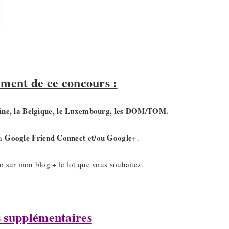
ement de ce concours :
ine, la Belgique, le Luxembourg, les DOM/TOM
.
Google Friend Connect et/ou Google+
ia
.
o sur mon blog + le lot que vous souhaitez.
 supplémentaires