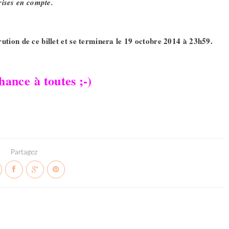
rises en compte.
ion de ce billet et se terminera le 19 octobre 2014 à 23h59.
ance à toutes ;-)
Partagez