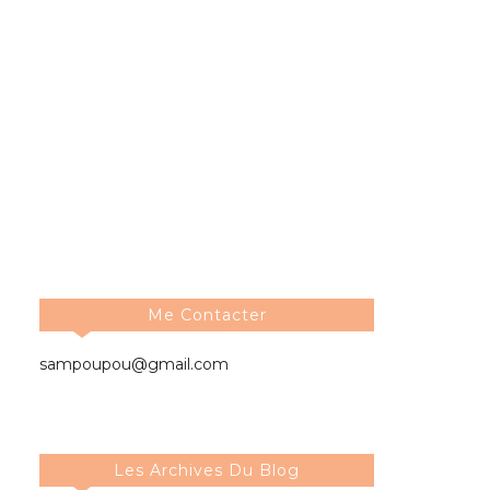
Me Contacter
sampoupou@gmail.com
Les Archives Du Blog