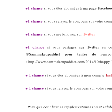
+1 chance
Facebo
si vous êtes abonnées à ma page
+1 chance
si vous relayez le concours sur votre co
+1 chance
Twitter
si vous me followez sur
+1 chance
Twitter
si vous partagez sur
en cop
@Sammakeupaddict pour tenter de rempo
:
http://www.sammakeupaddict.com/2014/10/happy-b
+ 1 chance
Ins
si vous êtes abonnées à mon compte
+ 1 chance
si vous relayez le concours sur votre c
Pour que ces chances supplémentaires soient valide