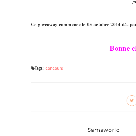
p
Ce giweaway commence le 05 octobre 2014 dès parut
Bonne ch
Tags:
concours
Samsworld