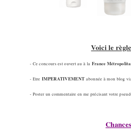
Voici le règl
France Métropolita
- Ce concours est ouvert au à la
IMPERATIVEMENT
- Etre
abonnée à mon blog v
- Poster un commentaire en me précisant votre pseud
Chances