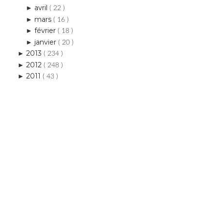
avril
►
( 22 )
mars
►
( 16 )
février
►
( 18 )
janvier
►
( 20 )
2013
►
( 234 )
2012
►
( 248 )
2011
►
( 43 )