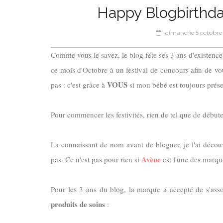
Happy Blogbirthda
dimanche 5 octobre
Comme vous le savez, le blog fête ses 3 ans d'existence 
ce mois d'Octobre à un festival de concours afin de vou
VOUS
pas : c'est grâce à
si mon bébé est toujours prése
Pour commencer les festivités, rien de tel que de début
La connaissant de nom avant de bloguer, je l'ai décou
Avène
pas. Ce n'est pas pour rien si
est l'une des marqu
Pour les 3 ans du blog, la marque a accepté de s'ass
produits de soins
: