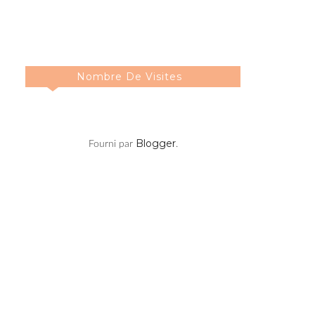
Nombre De Visites
Blogger
Fourni par
.