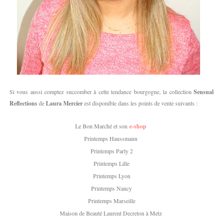
Si vous aussi comptez succomber à cette tendance bourgogne, la collection
Sensual
Reflections
de
Laura Mercier
est disponible dans les points de vente suivants :
Le Bon Marché et son
e-shop
Printemps Haussmann
Printemps Parly 2
Printemps Lille
Printemps Lyon
Printemps Nancy
Printemps Marseille
Maison de Beauté Laurent Decreton à Metz