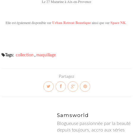
Le 27 Mazarine à Aix-en-Provence
Elle est également disponible sur
Urban Retreat Beautique
ainsi que sur
Space NK
.
Tags:
collection
,
maquillage
Partagez
Samsworld
Blogueuse passionnée par la beauté depuis toujours, accro aux
séries télé, à la bonne bouffe et globtrotteuse en herbe.