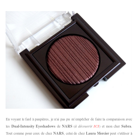
En voyant le fard à paupières, je n'ai pas pu m’empêcher de faire la comparaison avec
les
Dual-Intensity Eyeshadows
de
NARS
(
à découvrir
ICI
) et mon cher
Subra
.
Tout comme pour ceux de chez
NARS
, celui de chez
Laura Mercier
peut s'utiliser à