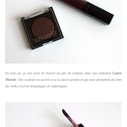
En tout cas, je suis ravie de trouver un peu de couleurs dans une collection
Laura
Mercier
. Des couleurs en accord avec la saison actuelle et qui nous permettent de créer
des looks à la fois dramatiques et sophistiqués.