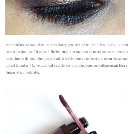
Pour parfaire ce look dans les tons bourgogne rien de tel qu'un beau gloss. Et pour
cette collection, j'ai fait appel à
Desire
, un joli prune doté de micro-paillettes bleues et
roses. Inutile de vous dire que je fonds à la fois pour sa teinte et son odeur de caramel
qui est à tomber ! La texture qui ne colle pas trop s'applique merveilleusement bien et
l'intensité est modulable.