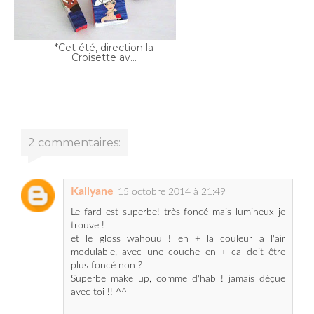
*Cet été, direction la
Croisette av...
2 commentaires:
Kallyane
15 octobre 2014 à 21:49
Le fard est superbe! très foncé mais lumineux je
trouve !
et le gloss wahouu ! en + la couleur a l'air
modulable, avec une couche en + ca doit être
plus foncé non ?
Superbe make up, comme d'hab ! jamais déçue
avec toi !! ^^
xx
Répondre