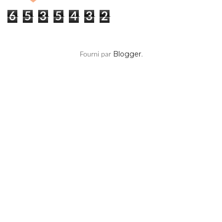
Blogger
Fourni par
.
Vos Articles Préférés