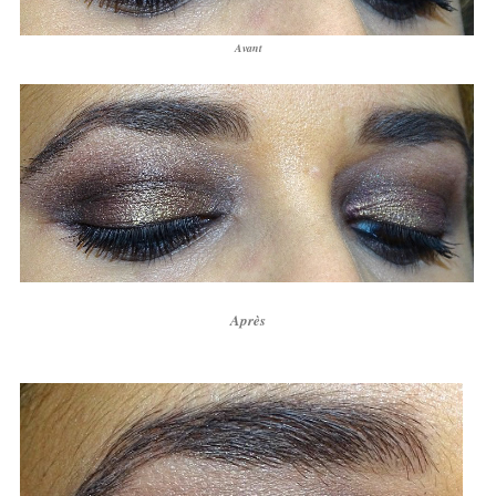
Avant
Après