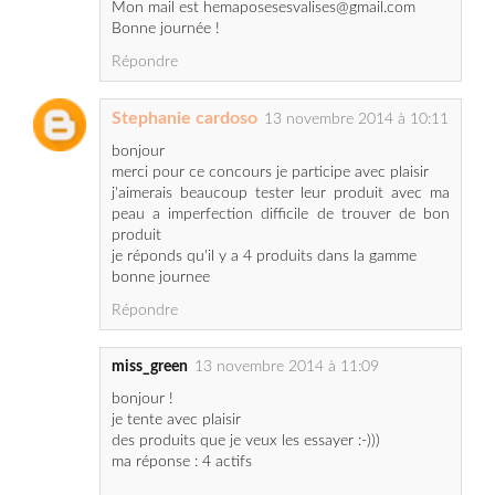
Stephanie cardoso
13 novembre 2014 à 10:11
bonjour
merci pour ce concours je participe avec plaisir
j'aimerais beaucoup tester leur produit avec ma
peau a imperfection difficile de trouver de bon
produit
je réponds qu'il y a 4 produits dans la gamme
bonne journee
Répondre
miss_green
13 novembre 2014 à 11:09
bonjour !
je tente avec plaisir
des produits que je veux les essayer :-)))
ma réponse : 4 actifs
merci !
mail : marina.jauzion(@)gmx.fr