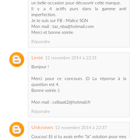
Je te suis sur FB : Malice SGN
Mon mail : taz_nba@hotmail.com
Merci et bonne soirée.
Répondre
Lexie
12 novembre 2014 à 22:31
Bonjour !
Merci pour ce concours :D La réponse à la
question est 4.
Bonne soirée :)
Mon mail : celiiaa62@hotmail.fr
Répondre
Unknown
12 novembre 2014 à 22:37
Coucou! Et si tu avais enfin "la" solution pour mes
imperfections...qui sait?!?!?
Je tente donc ma chance: la gamme compte 4
actifs!