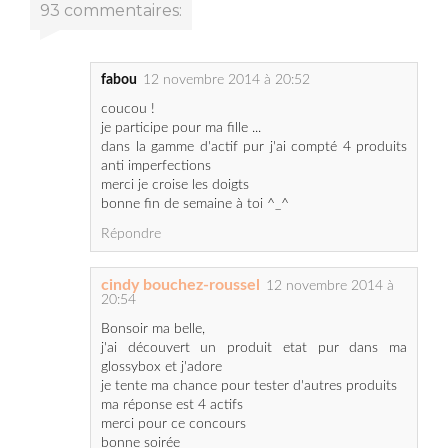
fabou
12 novembre 2014 à 20:52
coucou !
je participe pour ma fille ...
dans la gamme d'actif pur j'ai compté 4 produits
anti imperfections
merci je croise les doigts
bonne fin de semaine à toi ^_^
Répondre
cindy bouchez-roussel
12 novembre 2014 à
20:54
Bonsoir ma belle,
j'ai découvert un produit etat pur dans ma
glossybox et j'adore
je tente ma chance pour tester d'autres produits
ma réponse est 4 actifs
merci pour ce concours
bonne soirée
cindy (cindy1583@hotmail.fr)
Répondre