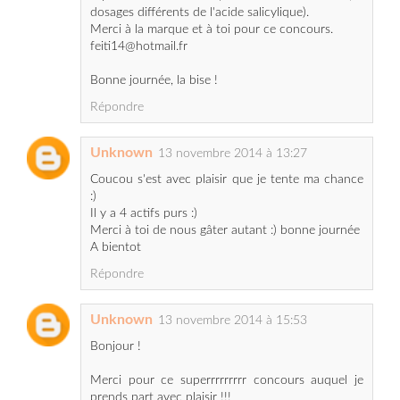
Bonne journée, la bise !
Répondre
Unknown
13 novembre 2014 à 13:27
Coucou s'est avec plaisir que je tente ma chance
:)
Il y a 4 actifs purs :)
Merci à toi de nous gâter autant :) bonne journée
A bientot
Répondre
Unknown
13 novembre 2014 à 15:53
Bonjour !
Merci pour ce superrrrrrrrr concours auquel je
prends part avec plaisir !!!
Je te suis sur Facebook (Agnes Fanc), sur
Hellocoton (agnes69008), sur Twitter