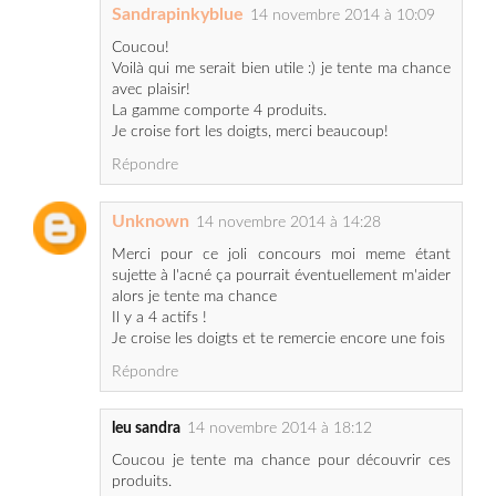
avec plaisir!
La gamme comporte 4 produits.
Je croise fort les doigts, merci beaucoup!
Répondre
Unknown
14 novembre 2014 à 14:28
Merci pour ce joli concours moi meme étant
sujette à l'acné ça pourrait éventuellement m'aider
alors je tente ma chance
Il y a 4 actifs !
Je croise les doigts et te remercie encore une fois
Répondre
leu sandra
14 novembre 2014 à 18:12
Coucou je tente ma chance pour découvrir ces
produits.
Ma réponse : 4 actifs dans cette gamme.
Bisous, merci.
sandra (sandra-meuh@hotmail.fr)