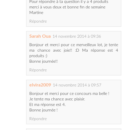
Répondre
Sarah Oua
14 novembre 2014 à 09:36
Bonjour et merci pour ce merveilleux lot, je tente
ma chance avec joie!! :D Ma réponse est 4
produits :)
Bonne journée!!
Répondre
elvira2009
14 novembre 2014 à 09:57
Bonjour et merci pour ce concours ma belle !
Je tente ma chance avec plaisir.
Et ma réponse est 4.
Bonne journée !
Répondre
Sandrapinkyblue
14 novembre 2014 à 10:09
Coucou!
Voilà qui me serait bien utile :) je tente ma chance