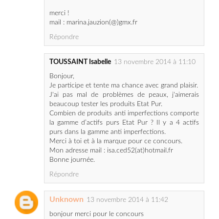
Répondre
TOUSSAINT Isabelle
13 novembre 2014 à 11:10
Bonjour,
Je participe et tente ma chance avec grand plaisir.
J'ai pas mal de problèmes de peaux, j'aimerais
beaucoup tester les produits Etat Pur.
Combien de produits anti imperfections comporte
la gamme d’actifs purs Etat Pur ? Il y a 4 actifs
purs dans la gamme anti imperfections.
Merci à toi et à la marque pour ce concours.
Mon adresse mail : isa.ced52(at)hotmail.fr
Bonne journée.
Répondre
Unknown
13 novembre 2014 à 11:42
bonjour merci pour le concours
je participe avec plaisir
je croise les doigts
quel beau cadeau c'est une belle routine pour