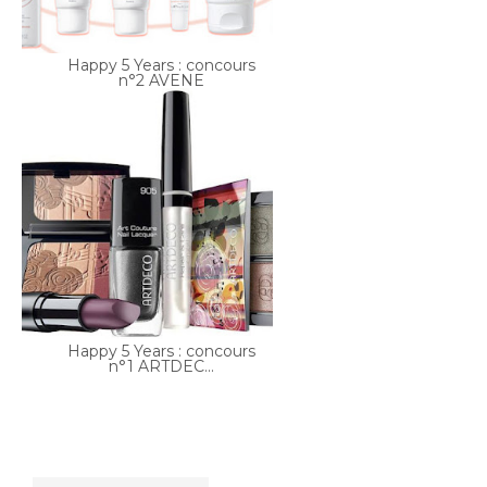
n°2 AVENE
Happy 5 Years : concours
n°1 ARTDEC...
93 commentaires: