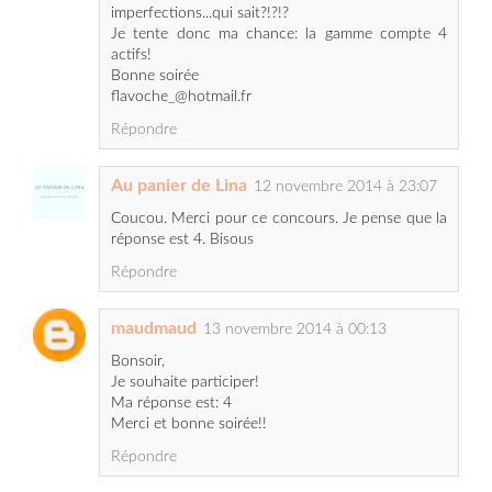
Bonne soirée
flavoche_@hotmail.fr
Répondre
Au panier de Lina
12 novembre 2014 à 23:07
Coucou. Merci pour ce concours. Je pense que la
réponse est 4. Bisous
Répondre
maudmaud
13 novembre 2014 à 00:13
Bonsoir,
Je souhaite participer!
Ma réponse est: 4
Merci et bonne soirée!!
Répondre
warsaw
13 novembre 2014 à 06:49
Bonjour,