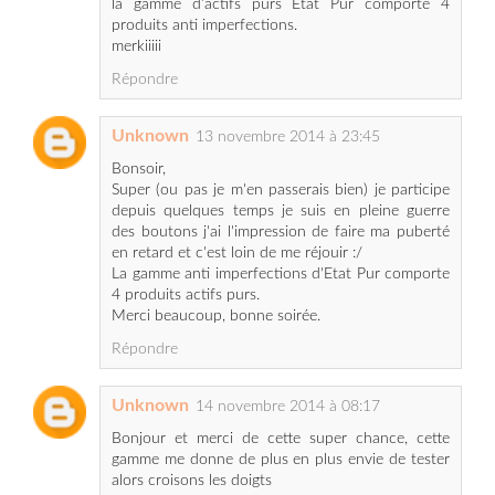
Répondre
Unknown
13 novembre 2014 à 23:45
Bonsoir,
Super (ou pas je m'en passerais bien) je participe
depuis quelques temps je suis en pleine guerre
des boutons j'ai l'impression de faire ma puberté
en retard et c'est loin de me réjouir :/
La gamme anti imperfections d'Etat Pur comporte
4 produits actifs purs.
Merci beaucoup, bonne soirée.
Répondre
Unknown
14 novembre 2014 à 08:17
Bonjour et merci de cette super chance, cette
gamme me donne de plus en plus envie de tester
alors croisons les doigts
Pour répondre à ta question il y a 4 produits
merci à vous deux et bonne fin de semaine
Martine