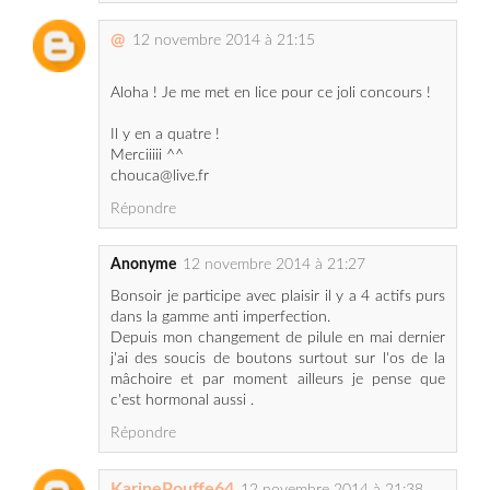
Aloha ! Je me met en lice pour ce joli concours !
Il y en a quatre !
Merciiiii ^^
chouca@live.fr
Répondre
Anonyme
12 novembre 2014 à 21:27
Bonsoir je participe avec plaisir il y a 4 actifs purs
dans la gamme anti imperfection.
Depuis mon changement de pilule en mai dernier
j'ai des soucis de boutons surtout sur l'os de la
mâchoire et par moment ailleurs je pense que
c'est hormonal aussi .
Répondre
KarinePouffe64
12 novembre 2014 à 21:38
Merci pour ce super concours, cette marque est
top ! Il y a 4 produits dans la gamme anti-