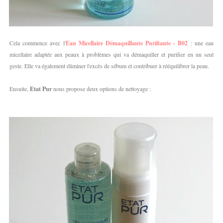
Cela commence avec l'
Eau Micellaire Démaquillante Purifiante - B02
: une eau
micellaire adaptée aux peaux à problèmes qui va démaquiller et purifier en un seul
geste. Elle va également éliminer l'excès de sébum et contribuer à rééquilibrer la peau.
Ensuite,
Etat Pur
nous propose deux options de nettoyage :