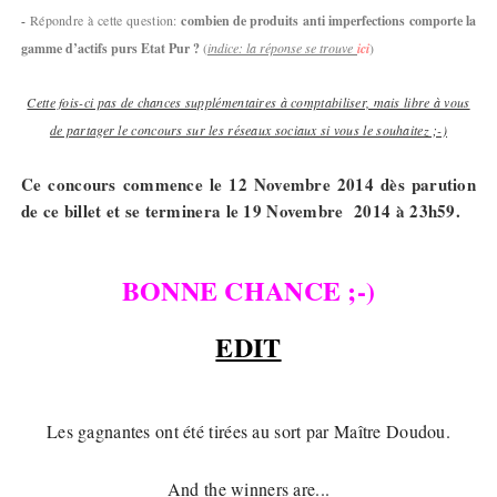
-
Répondre à cette question:
c
ombien de produits anti imperfections comporte la
gamme d’actifs purs Etat Pur ?
(
indice: la réponse se trouve
ici
)
Cette fois-ci pas de chances supplémentaires à comptabiliser, mais libre à vous
de partager le concours sur les réseaux sociaux si vous le souhaitez ;-)
Ce concours commence le 12 Novembre 2014 dès parution
de ce billet et se terminera le 19 Novembre 2014 à 23h59.
BONNE CHANCE ;-)
EDIT
Les gagnantes ont été tirées au sort par Maître Doudou.
And the winners are...