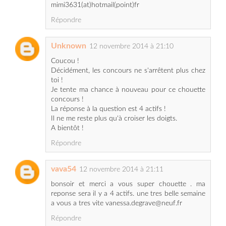
Unknown
12 novembre 2014 à 21:10
Coucou !
Décidément, les concours ne s'arrêtent plus chez
toi !
Je tente ma chance à nouveau pour ce chouette
concours !
La réponse à la question est 4 actifs !
Il ne me reste plus qu'à croiser les doigts.
A bientôt !
Répondre
vava54
12 novembre 2014 à 21:11
bonsoir et merci a vous super chouette . ma
reponse sera il y a 4 actifs. une tres belle semaine
a vous a tres vite vanessa.degrave@neuf.fr
Répondre
@
12 novembre 2014 à 21:15