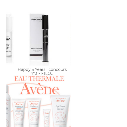
Happy 5 Years : concours
n°3 - FILO...
Happy 5 Years : concours