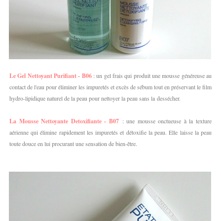
Le Gel Nettoyant Purifiant - B06
: un gel frais qui produit une mousse généreuse au
contact de l'eau pour éliminer les impuretés et excès de sébum tout en préservant le film
hydro-lipidique naturel de la peau pour nettoyer la peau sans la dessécher.
La Mousse Nettoyante Detoxifiante - B07
: une mousse onctueuse à la texture
aérienne qui élimine rapidement les impuretés et détoxifie la peau. Elle laisse la peau
toute douce en lui procurant une sensation de bien-être.