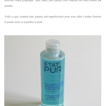
nouvelle charte graphique : plus claire, plus épurée, avec toujours un code couleur par
gamme.
Voilà ce que contient cette gamme anti-imperfections pour nous aider à traiter boutons
et points noirs et à purifier la peau :