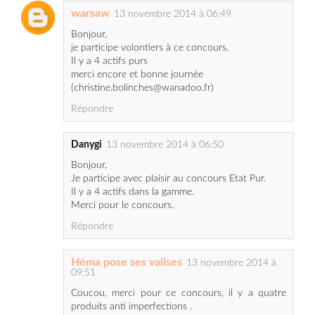
je participe volontiers à ce concours.
Il y a 4 actifs purs
merci encore et bonne journée
(christine.bolinches@wanadoo.fr)
Répondre
Danygi
13 novembre 2014 à 06:50
Bonjour,
Je participe avec plaisir au concours Etat Pur.
Il y a 4 actifs dans la gamme.
Merci pour le concours.
Répondre
Héma pose ses valises
13 novembre 2014 à
09:51
Coucou, merci pour ce concours, il y a quatre
produits anti imperfections .
Mon mail est hemaposesesvalises@gmail.com
Bonne journée !
Répondre