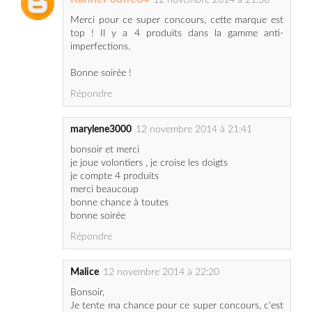
imperfections.
Bonne soirée !
Répondre
marylene3000
12 novembre 2014 à 21:41
bonsoir et merci
je joue volontiers , je croise les doigts
je compte 4 produits
merci beaucoup
bonne chance à toutes
bonne soirée
Répondre
Malice
12 novembre 2014 à 22:20
Bonsoir,
Je tente ma chance pour ce super concours, c'est
un belle occasion pour découvrir cette marque.
Il y a 4 actifs purs dans la gamme anti
imperfection.