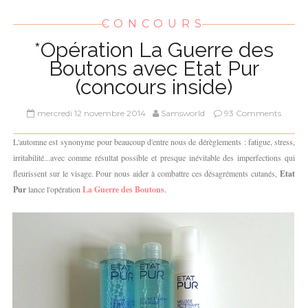
CONCOURS
*Opération La Guerre des
Boutons avec Etat Pur
(concours inside)
mercredi 12 novembre 2014
Samsworld
93 Comments
L'automne est synonyme pour beaucoup d'entre nous de dérèglements : fatigue, stress,
irritabilité...avec comme résultat possible et presque inévitable des imperfections qui
fleurissent sur le visage. Pour nous aider à combattre ces désagréments cutanés,
Etat
Pur
lance l'opération
La Guerre des Boutons
.