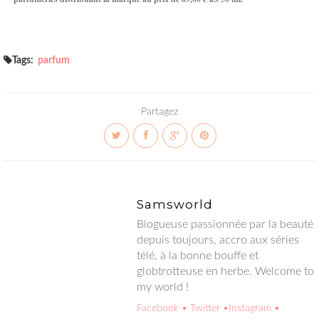
Tags:
parfum
Partagez
Samsworld
Blogueuse passionnée par la beauté
depuis toujours, accro aux séries
télé, à la bonne bouffe et
globtrotteuse en herbe. Welcome to
my world !
Facebook
• Twitter
•Instagram
•