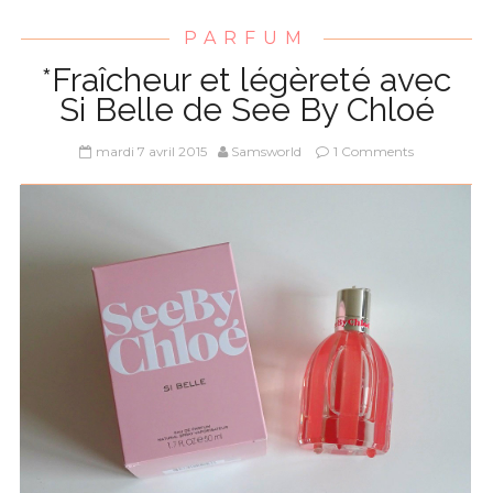
PARFUM
*Fraîcheur et légèreté avec
Si Belle de See By Chloé
mardi 7 avril 2015
Samsworld
1 Comments