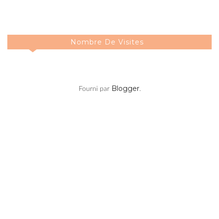
Nombre De Visites
Blogger
Fourni par
.