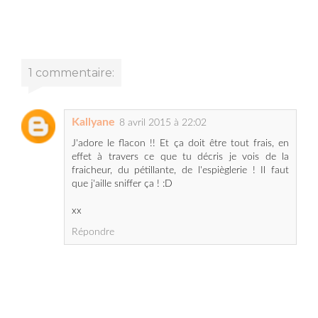
1 commentaire:
Kallyane
8 avril 2015 à 22:02
J'adore le flacon !! Et ça doit être tout frais, en
effet à travers ce que tu décris je vois de la
fraicheur, du pétillante, de l'espièglerie ! Il faut
que j'aille sniffer ça ! :D
xx
Répondre