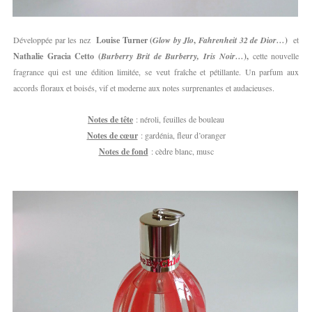
Développée par les nez
Louise Turner (
Glow by Jlo
,
Fahrenheit 32 de Dior…
)
et
Nathalie Gracia Cetto (
Burberry Brit de Burberry, Iris Noir…
),
cette nouvelle
fragrance qui est une édition limitée, se veut fraîche et pétillante. Un parfum aux
accords floraux et boisés, vif et moderne aux notes surprenantes et audacieuses.
Notes de tête
: néroli, feuilles de bouleau
Notes de cœur
: gardénia, fleur d’oranger
Notes de fond
: cèdre blanc, musc