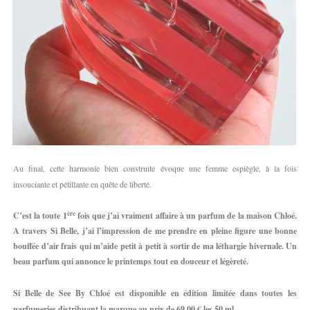
Au final, cette harmonie bien construite évoque une femme espiègle, à la fois
insouciante et pétillante en quête de liberté.
ère
C’est la toute 1
fois que j’ai vraiment affaire à un parfum de la maison Chloé.
A travers Si Belle, j’ai l’impression de me prendre en pleine figure une bonne
bouffée d’air frais qui m’aide petit à petit à sortir de ma léthargie hivernale. Un
beau parfum qui annonce le printemps tout en douceur et légèreté.
Si Belle de See By Chloé est disponible en édition limitée dans toutes les
parfumeries distribuant la marque au prix de 69,00 € les 50 ml.