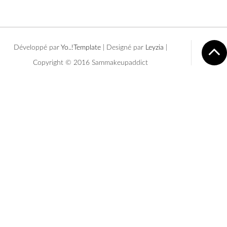
Développé par
Yo..!Template
| Designé par
Leyzia
|
Copyright © 2016 Sammakeupaddict