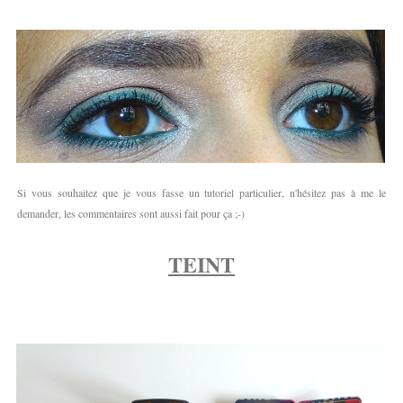
Si vous souhaitez que je vous fasse un tutoriel particulier, n'hésitez pas à me le
demander, les commentaires sont aussi fait pour ça ;-)
TEINT