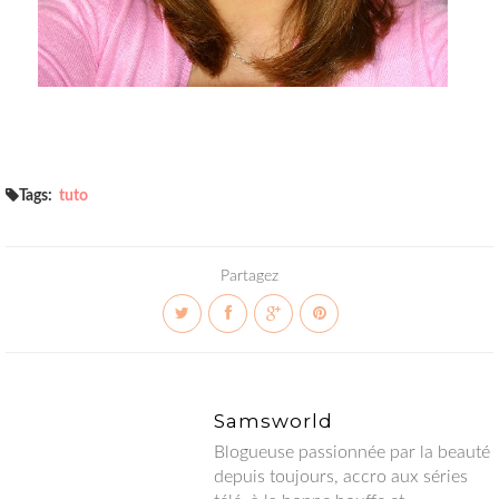
Tags:
tuto
Partagez
Samsworld
Blogueuse passionnée par la beauté depuis toujours, accro aux
séries télé, à la bonne bouffe et globtrotteuse en herbe.