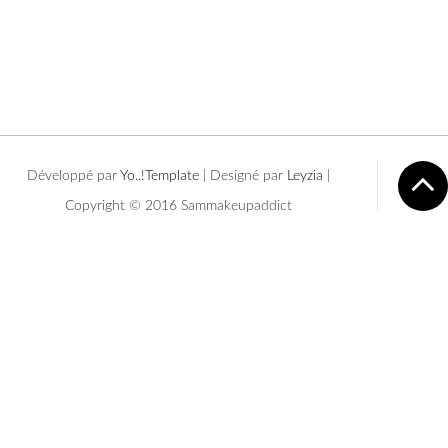
Développé par
Yo..!Templates
| Designé par
Leyzia
|
Copyright © 2016 Sammakeupaddict