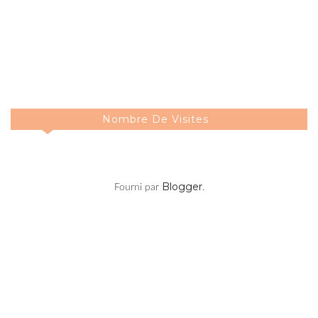
Nombre De Visites
Blogger
Fourni par
.