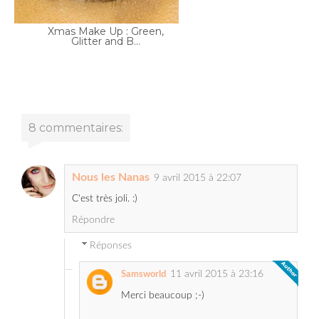
8 commentaires:
Nous les Nanas
9 avril 2015 à 22:07
C'est très joli. :)
Répondre
Réponses
11 avril 2015 à 23:16
Samsworld
Merci beaucoup ;-)
Anonyme
10 avril 2015 à 10:16