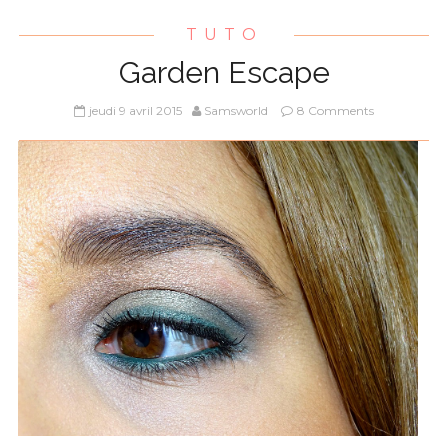
TUTO
Garden Escape
jeudi 9 avril 2015
Samsworld
8 Comments