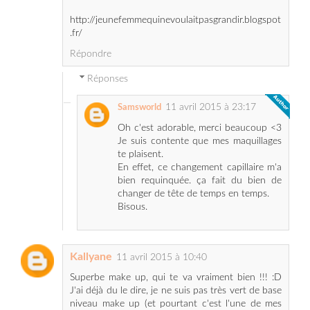
Répondre
Réponses
11 avril 2015 à 23:17
Samsworld
Oh c'est adorable, merci beaucoup <3
Je suis contente que mes maquillages
te plaisent.
En effet, ce changement capillaire m'a
bien requinquée. ça fait du bien de
changer de tête de temps en temps.
Bisous.
Kallyane
11 avril 2015 à 10:40
Superbe make up, qui te va vraiment bien !!! :D
J'ai déjà du le dire, je ne suis pas très vert de base
niveau make up (et pourtant c'est l'une de mes
couleurs chouchou) mais là de plus en plus et
j'aime beaucoup !!
Et cette couleur de cheveux te va vraiment bien!