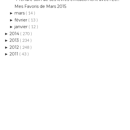
février
►
( 13 )
janvier
►
( 12 )
2014
►
( 270 )
2013
►
( 234 )
2012
►
( 248 )
2011
►
( 43 )