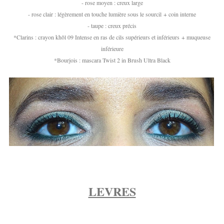
- rose moyen : creux large
- rose clair : légèrement en touche lumière sous le sourcil + coin interne
- taupe : creux précis
*Clarins : crayon khôl 09 Intense en ras de cils supérieurs et inférieurs + muqueuse
inférieure
*Bourjois : mascara Twist 2 in Brush Ultra Black
LEVRES