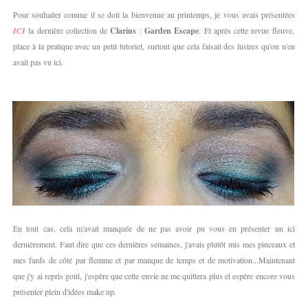
Pour souhaiter comme il se doit la bienvenue au printemps, je vous avais présentées
ICI
la dernière collection de
Clarins
:
Garden Escape
. Et après cette revue fleuve,
place à la pratique avec un petit tutoriel, surtout que cela faisait des lustres qu'on n'en
avait pas vu ici.
En tout cas, cela m'avait manquée de ne pas avoir pu vous en présenter un ici
dernièrement. Faut dire que ces dernières semaines, j'avais plutôt mis mes pinceaux et
mes fards de côté par flemme et par manque de temps et de motivation...Maintenant
que j'y ai repris goût, j'espère que cette envie ne me quittera plus et espère encore vous
présenter plein d'idées make up.