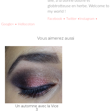
Welcome to my world !
Facebook
• Twitter
•Instagram
• Google+
• Hellocoton
Vous aimerez aussi
Un automne avec la Vice
3