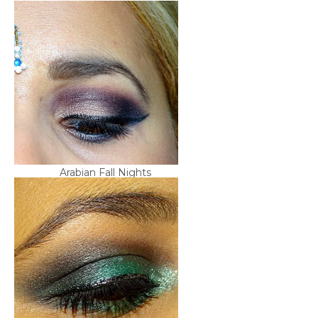
Arabian Fall Nights
Xmas Make Up : Green,
Glitter and B...