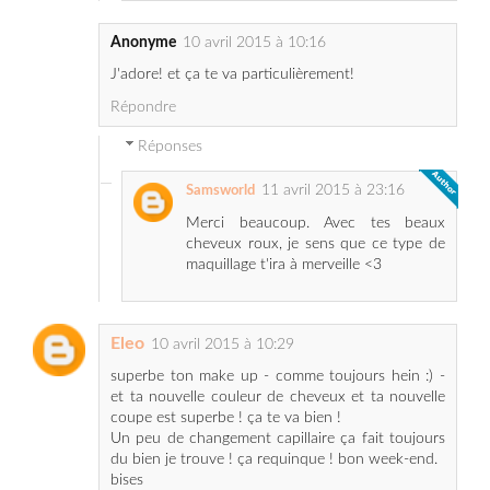
J'adore! et ça te va particulièrement!
Répondre
Réponses
11 avril 2015 à 23:16
Samsworld
Merci beaucoup. Avec tes beaux
cheveux roux, je sens que ce type de
maquillage t'ira à merveille <3
Eleo
10 avril 2015 à 10:29
superbe ton make up - comme toujours hein :) -
et ta nouvelle couleur de cheveux et ta nouvelle
coupe est superbe ! ça te va bien !
Un peu de changement capillaire ça fait toujours
du bien je trouve ! ça requinque ! bon week-end.
bises
http://jeunefemmequinevoulaitpasgrandir.blogspot
.fr/