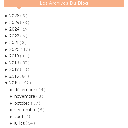
2025
►
( 33 )
2024
►
( 59 )
2022
►
( 6 )
2021
►
( 3 )
2020
►
( 17 )
2019
►
( 11 )
2018
►
( 39 )
2017
►
( 50 )
2016
►
( 84 )
2015
▼
( 159 )
décembre
►
( 14 )
novembre
►
( 8 )
octobre
►
( 19 )
septembre
►
( 9 )
août
►
( 10 )
juillet
►
( 14 )
juin
►
( 14 )
mai
►
( 16 )
avril
▼
( 16 )