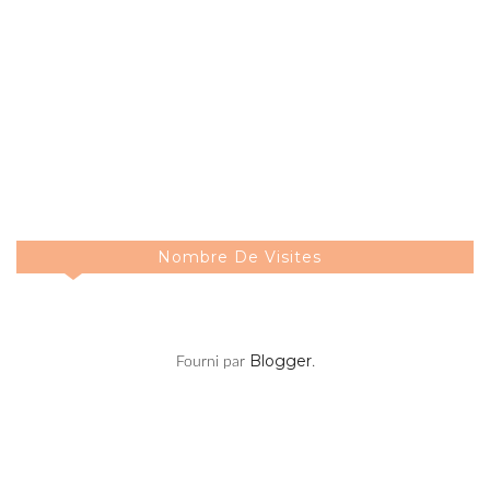
Nombre De Visites
Blogger
Fourni par
.