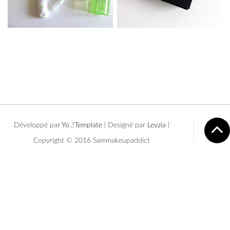
Développé par
Yo..!Templates
| Designé par
Leyzia
|
Copyright © 2016 Sammakeupaddict