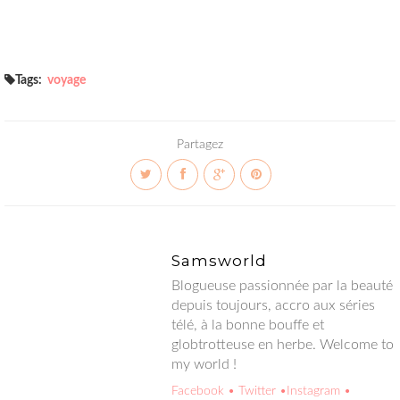
Tags:
voyage
Partagez
Samsworld
Blogueuse passionnée par la beauté depuis toujours, accro aux
séries télé, à la bonne bouffe et globtrotteuse en herbe.
Welcome to my world !
Facebook
• Twitter
•Instagram
• Google+
• Hellocoton