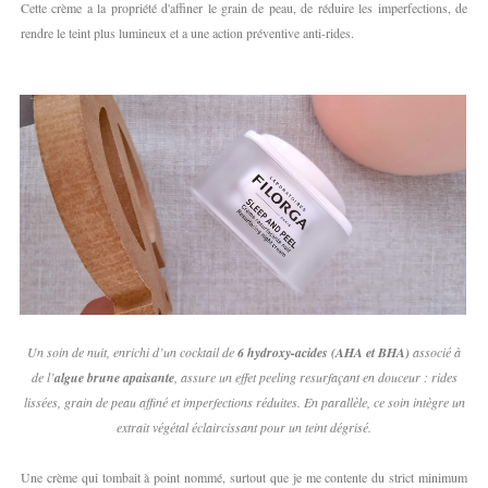
Cette crème a la propriété d'affiner le grain de peau, de réduire les imperfections, de
rendre le teint plus lumineux et a une action préventive anti-rides.
Un soin de nuit, enrichi d’un cocktail de
6 hydroxy-acides (AHA et BHA)
associé à
de l’
algue brune apaisante
, assure un effet peeling resurfaçant en douceur : rides
lissées, grain de peau affiné et imperfections réduites. En parallèle, ce soin intègre un
extrait végétal éclaircissant pour un teint dégrisé.
Une crème qui tombait à point nommé, surtout que je me contente du strict minimum