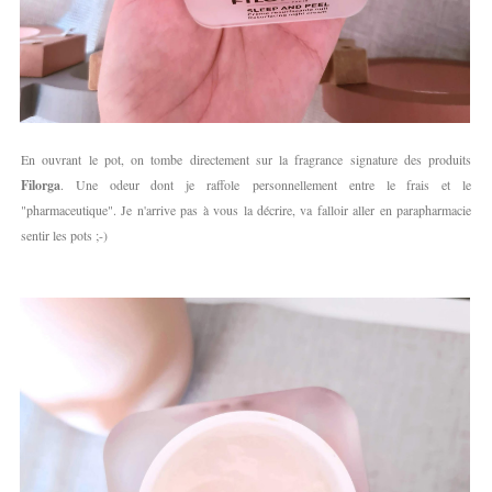
En ouvrant le pot, on tombe directement sur la fragrance signature des produits
Filorga
. Une odeur dont je raffole personnellement entre le frais et le
"pharmaceutique". Je n'arrive pas à vous la décrire, va falloir aller en parapharmacie
sentir les pots ;-)