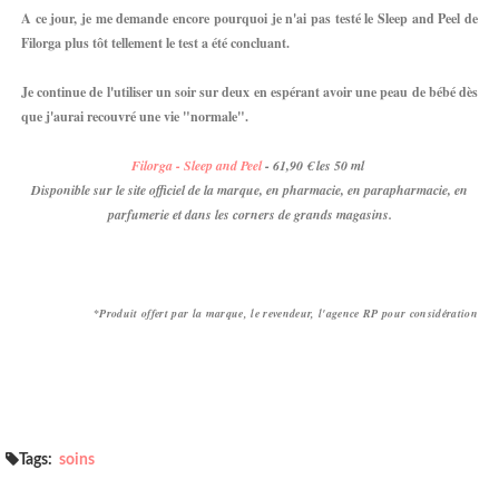
A ce jour, je me demande encore pourquoi je n'ai pas testé le Sleep and Peel de
Filorga plus tôt tellement le test a été concluant.
Je continue de l'utiliser un soir sur deux en espérant avoir une peau de bébé dès
que j'aurai recouvré une vie "normale".
Filorga - Sleep and Peel
- 61,90 € les 50 ml
Disponible sur le site officiel de la marque, en pharmacie, en parapharmacie, en
parfumerie et dans les corners de grands magasins.
*Produit offert par la marque, le revendeur, l'agence RP pour considération
Tags:
soins