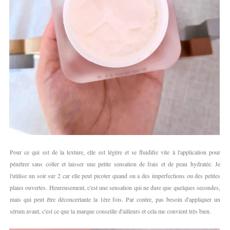
Pour ce qui est de la texture, elle est légère et se fluidifie vite à l'application pour
pénétrer sans coller et laisser une petite sensation de frais et de peau hydratée. Je
l'utilise un soir sur 2 car elle peut picoter quand on a des imperfections ou des petites
plaies ouvertes. Heureusement, c'est une sensation qui ne dure que quelques secondes,
mais qui peut être déconcertante la 1ère fois. Par contre, pas besoin d'appliquer un
sérum avant, c'est ce que la marque conseille d'ailleurs et cela me convient très bien.