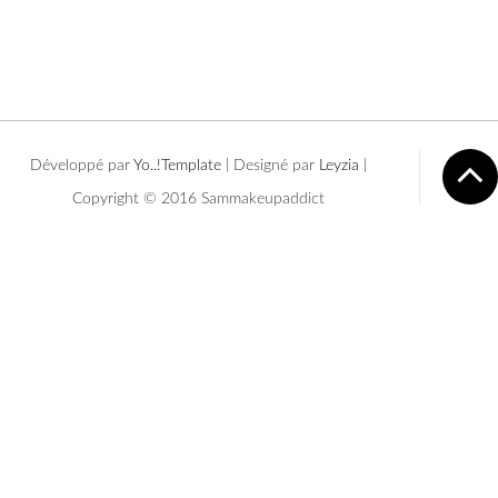
Développé par
Yo..!Templates
| Designé par
Leyzia
|
Copyright © 2016 Sammakeupaddict