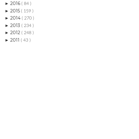
2013
►
( 234 )
2012
►
( 248 )
2011
►
( 43 )