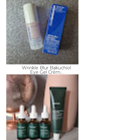
Wrinkle Blur Bakuchiol
Eye Gel Crèm...
A la découverte de la
marque skinca...