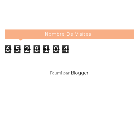
Nombre De Visites
6
5
2
8
1
0
4
Blogger
Fourni par
.