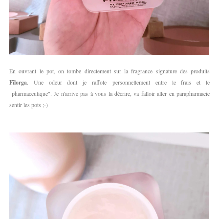
En ouvrant le pot, on tombe directement sur la fragrance signature des produits
Filorga
. Une odeur dont je raffole personnellement entre le frais et le
"pharmaceutique". Je n'arrive pas à vous la décrire, va falloir aller en parapharmacie
sentir les pots ;-)