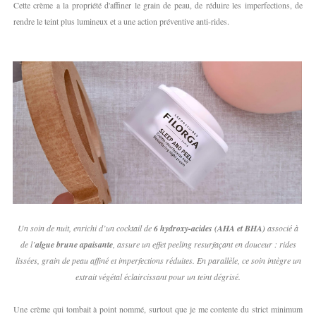
Cette crème a la propriété d'affiner le grain de peau, de réduire les imperfections, de
rendre le teint plus lumineux et a une action préventive anti-rides.
Un soin de nuit, enrichi d’un cocktail de
6 hydroxy-acides (AHA et BHA)
associé à
de l’
algue brune apaisante
, assure un effet peeling resurfaçant en douceur : rides
lissées, grain de peau affiné et imperfections réduites. En parallèle, ce soin intègre un
extrait végétal éclaircissant pour un teint dégrisé.
Une crème qui tombait à point nommé, surtout que je me contente du strict minimum