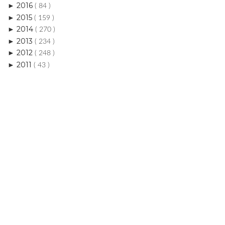
2013
►
( 234 )
2012
►
( 248 )
2011
►
( 43 )