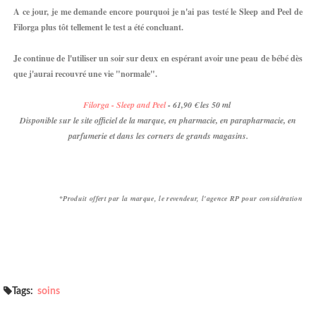
A ce jour, je me demande encore pourquoi je n'ai pas testé le Sleep and Peel de
Filorga plus tôt tellement le test a été concluant.
Je continue de l'utiliser un soir sur deux en espérant avoir une peau de bébé dès
que j'aurai recouvré une vie "normale".
Filorga - Sleep and Peel
- 61,90 € les 50 ml
Disponible sur le site officiel de la marque, en pharmacie, en parapharmacie, en
parfumerie et dans les corners de grands magasins.
*Produit offert par la marque, le revendeur, l'agence RP pour considération
Tags:
soins