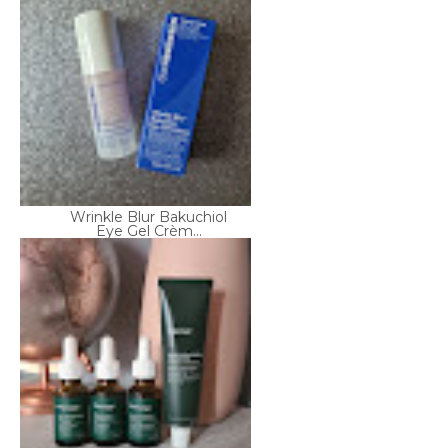
Wrinkle Blur Bakuchiol
Eye Gel Crèm...
A la découverte de la
marque skinca...