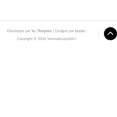
Développé par
Yo..!Templates
| Designé par
Leyzia
|
Copyright © 2016 Sammakeupaddict