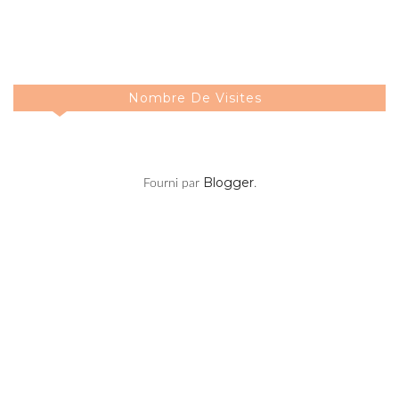
Nombre De Visites
Blogger
Fourni par
.