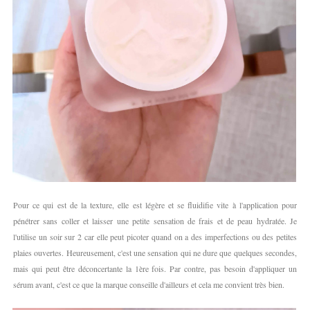
Pour ce qui est de la texture, elle est légère et se fluidifie vite à l'application pour
pénétrer sans coller et laisser une petite sensation de frais et de peau hydratée. Je
l'utilise un soir sur 2 car elle peut picoter quand on a des imperfections ou des petites
plaies ouvertes. Heureusement, c'est une sensation qui ne dure que quelques secondes,
mais qui peut être déconcertante la 1ère fois. Par contre, pas besoin d'appliquer un
sérum avant, c'est ce que la marque conseille d'ailleurs et cela me convient très bien.