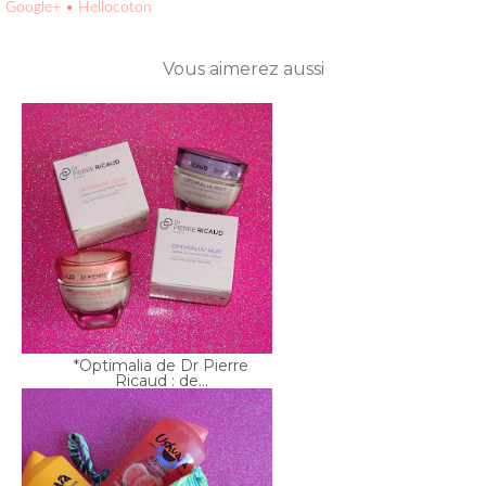
*Optimalia de Dr Pierre
Ricaud : de...