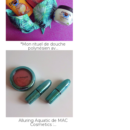
*Mon rituel de douche
polynésien av...
Alluring Aquatic de MAC
Cosmetics :...