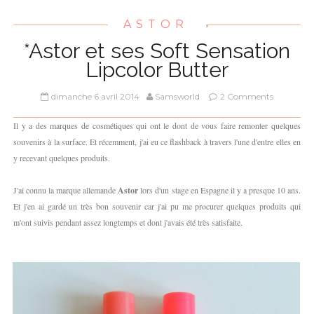
ASTOR
,
*Astor et ses Soft Sensation
Lipcolor Butter
dimanche 6 avril 2014
Samsworld
2 Comments
Il y a des marques de cosmétiques qui ont le dont de vous faire remonter quelques
souvenirs à la surface. Et récemment, j'ai eu ce flashback à travers l'une d'entre elles en
y recevant quelques produits.
J'ai connu la marque allemande
Astor
lors d'un stage en Espagne il y a presque 10 ans.
Et j'en ai gardé un très bon souvenir car j'ai pu me procurer quelques produits qui
m'ont suivis pendant assez longtemps et dont j'avais été très satisfaite.