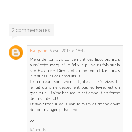
2 commentaires:
Kallyane
6 avril 2014 à 18:49
Merci de ton avis concernant ces lipcolors mais
aussi cette marque! Je l'ai vue plusieurs fois sur la
site Fragrance Direct, et ça me tentait bien, mais
je n'ai pas vu ces produits là!
Les couleurs sont vraiment jolies et très vives. Et
le fait qu'ils ne dessèchent pas les lèvres est un
gros plus ! J'aime beaucoup cet embout en forme
de raisin de ràl !
Et avoir l'odeur de la vanille miam ca donne envie
de tout manger ça hahaha
xx
Répondre
Réponses