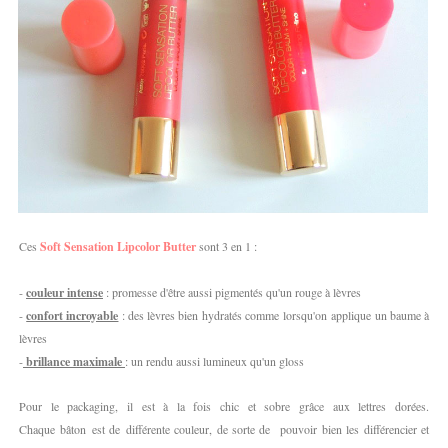
Ces
Soft Sensation Lipcolor Butter
sont 3 en 1 :
-
couleur intense
: promesse d'être aussi pigmentés qu'un rouge à lèvres
-
confort incroyable
: des lèvres bien hydratés comme lorsqu'on applique un baume à
lèvres
-
brillance maximale
: un rendu aussi lumineux qu'un gloss
Pour le packaging, il est à la fois chic et sobre grâce aux lettres dorées.
Chaque bâton est de différente couleur, de sorte de pouvoir bien les différencier et