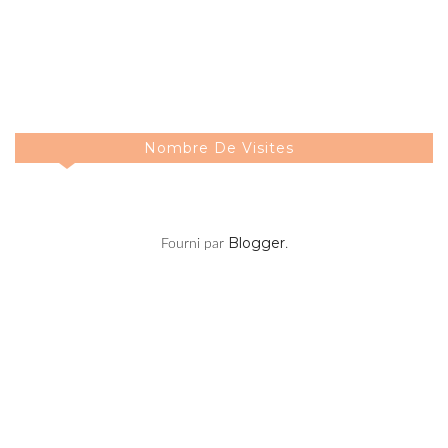
Nombre De Visites
Blogger
Fourni par
.