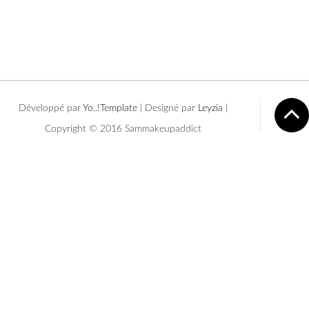
Développé par
Yo..!Templates
| Designé par
Leyzia
|
Copyright © 2016 Sammakeupaddict